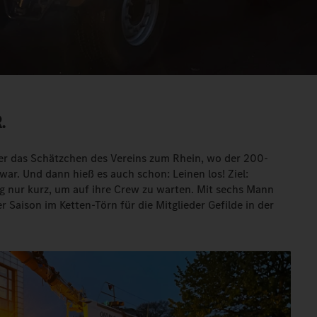
.
er das Schätzchen des Vereins zum Rhein, wo der 200-
ar. Und dann hieß es auch schon: Leinen los! Ziel:
ing nur kurz, um auf ihre Crew zu warten. Mit sechs Mann
r Saison im Ketten-Törn für die Mitglieder Gefilde in der