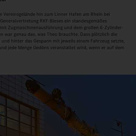
m Vereinsgelände hin zum Linner Hafen am Rhein bei
g Generalvertretung RKF-Bleses ein standesgemäßes
0 mit Zugmaschinenausführung und dem großen 6-Zylinder-
 war genau das, was Theo brauchte. Dass plötzlich die
r und hinter das Gespann mit jeweils einem Fahrzeug setzte,
t und jede Menge Gedöns veranstaltet wird, wenn er auf dem