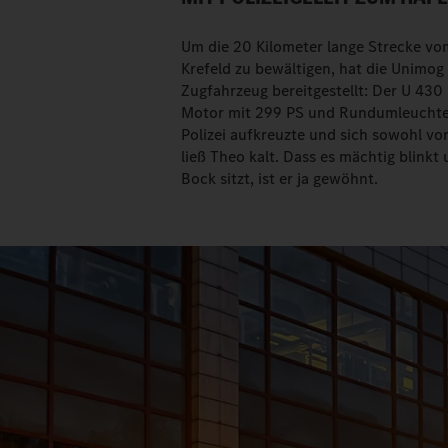
Um die 20 Kilometer lange Strecke vo
Krefeld zu bewältigen, hat die Unimo
Zugfahrzeug bereitgestellt: Der U 43
Motor mit 299 PS und Rundumleuchten
Polizei aufkreuzte und sich sowohl vo
ließ Theo kalt. Dass es mächtig blink
Bock sitzt, ist er ja gewöhnt.