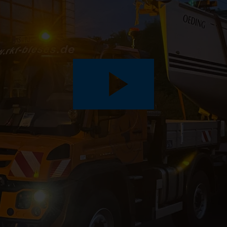
Play
Video