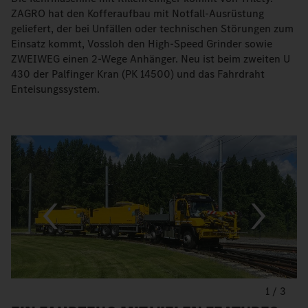
ZAGRO hat den Kofferaufbau mit Notfall-Ausrüstung
geliefert, der bei Unfällen oder technischen Störungen zum
Einsatz kommt, Vossloh den High-Speed Grinder sowie
ZWEIWEG einen 2-Wege Anhänger. Neu ist beim zweiten U
430 der Palfinger Kran (PK 14500) und das Fahrdraht
Enteisungssystem.
1
/
3