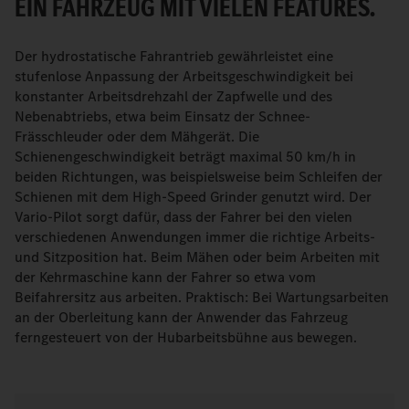
EIN FAHRZEUG MIT VIELEN FEATURES.
Der hydrostatische Fahrantrieb gewährleistet eine
stufenlose Anpassung der Arbeitsgeschwindigkeit bei
konstanter Arbeitsdrehzahl der Zapfwelle und des
Nebenabtriebs, etwa beim Einsatz der Schnee-
Frässchleuder oder dem Mähgerät. Die
Schienengeschwindigkeit beträgt maximal 50 km/h in
beiden Richtungen, was beispielsweise beim Schleifen der
Schienen mit dem High-Speed Grinder genutzt wird. Der
Vario-Pilot sorgt dafür, dass der Fahrer bei den vielen
verschiedenen Anwendungen immer die richtige Arbeits-
und Sitzposition hat. Beim Mähen oder beim Arbeiten mit
der Kehrmaschine kann der Fahrer so etwa vom
Beifahrersitz aus arbeiten. Praktisch: Bei Wartungsarbeiten
an der Oberleitung kann der Anwender das Fahrzeug
ferngesteuert von der Hubarbeitsbühne aus bewegen.