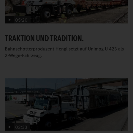
05:20
TRAKTION UND TRADITION.
Bahnschotterproduzent Hengl setzt auf Unimog U 423 als
2-Wege-Fahrzeug.
02:33