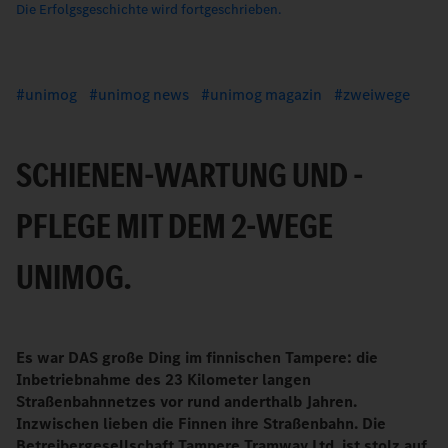
Die Erfolgsgeschichte wird fortgeschrieben.
unimog
unimog news
unimog magazin
zweiwege
SCHIENEN-WARTUNG UND -
PFLEGE MIT DEM 2-WEGE
UNIMOG.
Es war DAS große Ding im finnischen Tampere: die
Inbetriebnahme des 23 Kilometer langen
Straßenbahnnetzes vor rund anderthalb Jahren.
Inzwischen lieben die Finnen ihre Straßenbahn. Die
Betreibergesellschaft Tampere Tramway Ltd. ist stolz auf