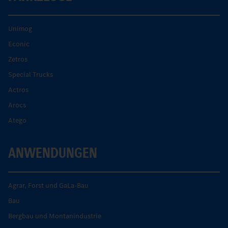
Unimog
Econic
Zetros
Special Trucks
Actros
Arocs
Atego
ANWENDUNGEN
Agrar, Forst und GaLa-Bau
Bau
Bergbau und Montanindustrie