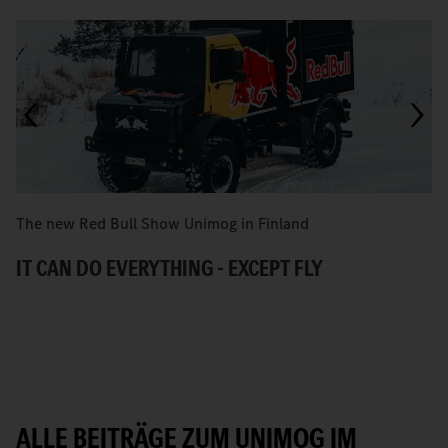
The new Red Bull Show Unimog in Finland
U
IT CAN DO EVERYTHING - EXCEPT FLY
U
ALLE BEITRÄGE ZUM UNIMOG IM