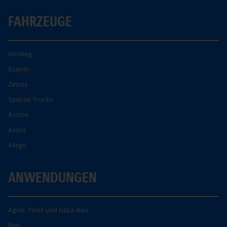
FAHRZEUGE
Unimog
Econic
Zetros
Special Trucks
Actros
Arocs
Atego
ANWENDUNGEN
Agrar, Forst und GaLa-Bau
Bau