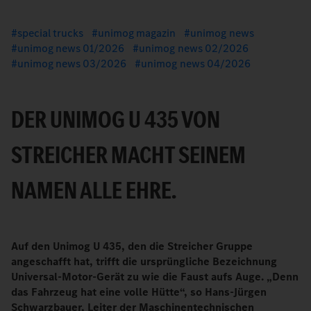
special trucks
unimog magazin
unimog news
unimog news 01/2026
unimog news 02/2026
unimog news 03/2026
unimog news 04/2026
DER UNIMOG U 435 VON
STREICHER MACHT SEINEM
NAMEN ALLE EHRE.
Auf den Unimog U 435, den die Streicher Gruppe
angeschafft hat, trifft die ursprüngliche Bezeichnung
Universal-Motor-Gerät zu wie die Faust aufs Auge. „Denn
das Fahrzeug hat eine volle Hütte“, so Hans-Jürgen
Schwarzbauer, Leiter der Maschinentechnischen