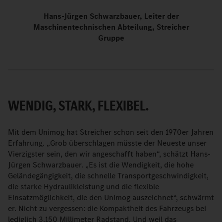
Hans-Jürgen Schwarzbauer, Leiter der
Maschinentechnischen Abteilung, Streicher
Gruppe
WENDIG, STARK, FLEXIBEL.
Mit dem Unimog hat Streicher schon seit den 1970er Jahren
Erfahrung. „Grob überschlagen müsste der Neueste unser
Vierzigster sein, den wir angeschafft haben“, schätzt Hans-
Jürgen Schwarzbauer. „Es ist die Wendigkeit, die hohe
Geländegängigkeit, die schnelle Transportgeschwindigkeit,
die starke Hydraulikleistung und die flexible
Einsatzmöglichkeit, die den Unimog auszeichnet“, schwärmt
er. Nicht zu vergessen: die Kompaktheit des Fahrzeugs bei
lediglich 3.150 Millimeter Radstand. Und weil das