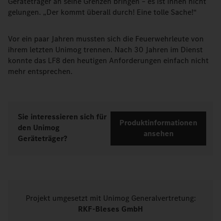
Geräteträger an seine Grenzen bringen – es ist ihnen nicht
gelungen. „Der kommt überall durch! Eine tolle Sache!“
Vor ein paar Jahren mussten sich die Feuerwehrleute von
ihrem letzten Unimog trennen. Nach 30 Jahren im Dienst
konnte das LF8 den heutigen Anforderungen einfach nicht
mehr entsprechen.
Sie interessieren sich für
Produktinformationen
den Unimog
ansehen
Geräteträger?
Projekt umgesetzt mit Unimog Generalvertretung:
RKF-Bleses GmbH