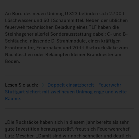
An Bord des neuen Unimog U 323 befinden sich 2.700 l
Löschwasser und 60 l Schaummittel. Neben der üblichen
feuerwehrtechnischen Beladung eines TLF haben die
Steinhagener allerlei Sonderausstattung dabei: C- und B-
Schläuche, nässende D-Strahlmodule, einen kräftigen
Frontmonitor, Feuerhaken und 20-l-Löschrucksäcke zum
Nachlöschen oder Bekämpfen kleiner Brandnester am
Boden.
Doppelt einsatzbereit - Feuerwehr
Stuttgart sichert mit zwei neuen Unimog enge und weite
Räume.
„Die Rucksäcke haben sich in diesem Jahr bereits als sehr
gute Investition herausgestellt“, freut sich Feuerwehrchef
Lutz Mescher. „Damit sind wir noch schneller und deutlich