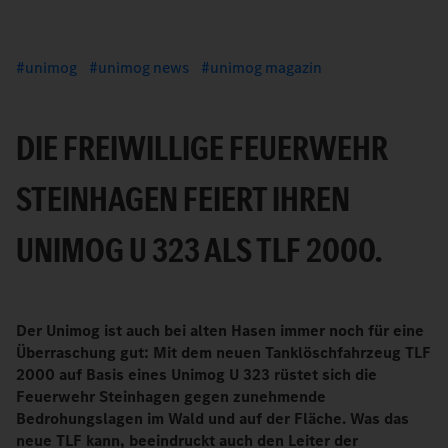
unimog
unimog news
unimog magazin
DIE FREIWILLIGE FEUERWEHR
STEINHAGEN FEIERT IHREN
UNIMOG U 323 ALS TLF 2000.
Der Unimog ist auch bei alten Hasen immer noch für eine
Überraschung gut: Mit dem neuen Tanklöschfahrzeug TLF
2000 auf Basis eines Unimog U 323 rüstet sich die
Feuerwehr Steinhagen gegen zunehmende
Bedrohungslagen im Wald und auf der Fläche. Was das
neue TLF kann, beeindruckt auch den Leiter der