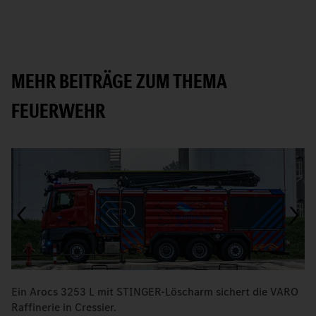
MEHR BEITRÄGE ZUM THEMA
FEUERWEHR
Ein Arocs 3253 L mit STINGER-Löscharm sichert die VARO
M
Raffinerie in Cressier.