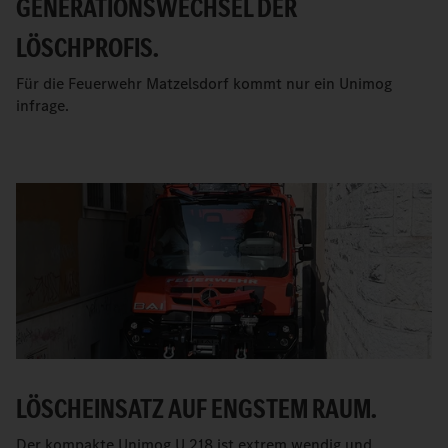
GENERATIONSWECHSEL DER
LÖSCHPROFIS.
Für die Feuerwehr Matzelsdorf kommt nur ein Unimog
infrage.
LÖSCHEINSATZ AUF ENGSTEM RAUM.
Der kompakte Unimog U 218 ist extrem wendig und