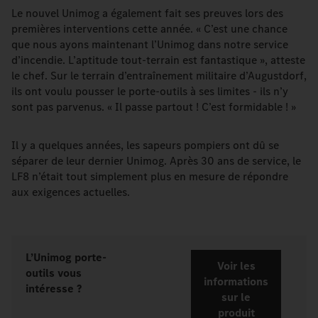
Le nouvel Unimog a également fait ses preuves lors des
premières interventions cette année. « C’est une chance
que nous ayons maintenant l’Unimog dans notre service
d’incendie. L’aptitude tout-terrain est fantastique », atteste
le chef. Sur le terrain d’entraînement militaire d’Augustdorf,
ils ont voulu pousser le porte-outils à ses limites - ils n’y
sont pas parvenus. « Il passe partout ! C’est formidable ! »
Il y a quelques années, les sapeurs pompiers ont dû se
séparer de leur dernier Unimog. Après 30 ans de service, le
LF8 n’était tout simplement plus en mesure de répondre
aux exigences actuelles.
L’Unimog porte-
Voir les
outils vous
informations
intéresse ?
sur le
produit