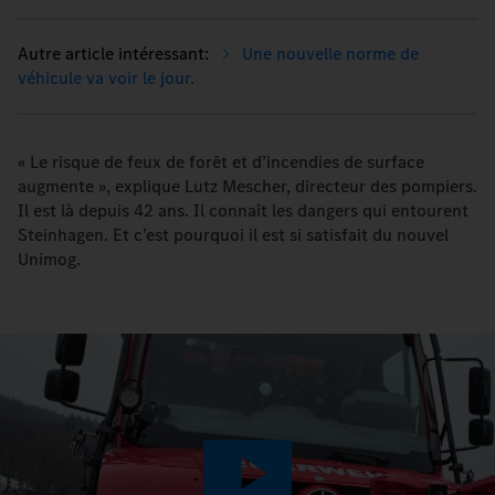
Une nouvelle norme de
véhicule va voir le jour.
« Le risque de feux de forêt et d’incendies de surface
augmente », explique Lutz Mescher, directeur des pompiers.
Il est là depuis 42 ans. Il connaît les dangers qui entourent
Steinhagen. Et c’est pourquoi il est si satisfait du nouvel
Unimog.