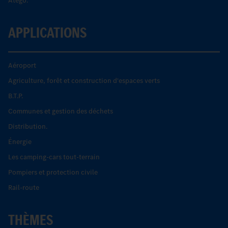
Atego.
APPLICATIONS
Aéroport
Agriculture, forêt et construction d'espaces verts
B.T.P.
Communes et gestion des déchets
Distribution.
Énergie
Les camping-cars tout-terrain
Pompiers et protection civile
Rail-route
THÈMES