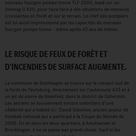
nouveau fourgon pompe tonne TLF 2000, basé sur un
Unimog U 430, pour faire face à des situations de menaces
croissantes en forêt et sur le terrain. Le chef des pompiers
est lui aussi impressionné par les capacités du nouveau
fourgon pompe tonne - même après 42 ans de métier.
LE RISQUE DE FEUX DE FORÊT ET
D’INCENDIES DE SURFACE AUGMENTE.
La commune de Steinhagen se trouve sur le versant sud de
la forêt de Teutoburg, directement sur l’autoroute A33 et à
un jet de pierre de Bielefeld, dans le district de Gütersloh.
Les anciens se souviennent encore volontiers d’une
célébrité qui a habité ici : David Odonkor, ancien joueur de
football national qui a participé à la Coupe du Monde de
2006. Ici et dans les deux quartiers, à Amshausen et
Brockhagen, il ne se passe pas grand-chose. Sauf si les