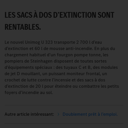
LES SACS À DOS D’EXTINCTION SONT
RENTABLES.
Le nouvel Unimog U 323 transporte 2 700 l d’eau
d’extinction et 60 l de mousse anti-incendie. En plus du
chargement habituel d’un fourgon pompe tonne, les
pompiers de Steinhagen disposent de toutes sortes
d’équipements spéciaux : des tuyaux C et B, des modules
de jet D mouillant, un puissant moniteur frontal, un
crochet de lutte contre l’incensie et des sacs à dos
d’extinction de 20 l pour éteindre ou combattre les petits
foyers d’incendie au sol.
Doublement prêt à l’emploi.