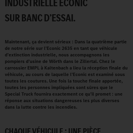
INDUSTRIELLE ECONIC
SUR BANC D’ESSAI.
Maintenant, ça devient sérieux : Dans la quatrième partie
de notre série sur l’Econic 2635 en tant que véhicule
d’extinction industrielle, nous accompagnons les
pompiers d’usine de Wörth dans le Zillertal. Chez le
carrossier EMPL à Kaltenbach a lieu la réception finale du
véhicule, au cours de laquelle l’Econic est examiné sous
toutes les coutures. Une fois la touche finale apportée,
toutes les personnes impliquées sont sûres que le
Special Truck fournira exactement ce qu’il promet : une
réponse aux situations dangereuses les plus diverses
dans la lutte contre les incendies.
CHAQUE VÉHICULE : UNE PIÈCE