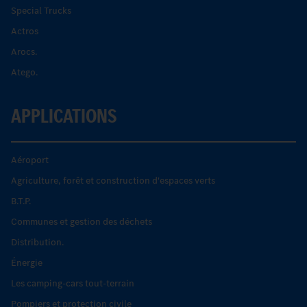
Special Trucks
Actros
Arocs.
Atego.
APPLICATIONS
Aéroport
Agriculture, forêt et construction d'espaces verts
B.T.P.
Communes et gestion des déchets
Distribution.
Énergie
Les camping-cars tout-terrain
Pompiers et protection civile