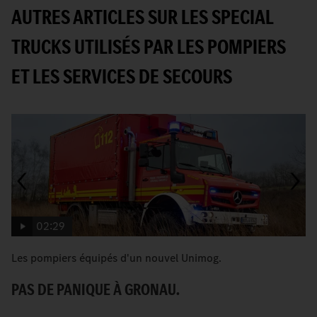
AUTRES ARTICLES SUR LES SPECIAL
TRUCKS UTILISÉS PAR LES POMPIERS
ET LES SERVICES DE SECOURS
02:29
Les pompiers équipés d'un nouvel Unimog.
U
vi
PAS DE PANIQUE À GRONAU.
U