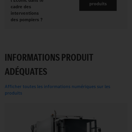
l’Econic dans le
produits
cadre des
interventions
des pompiers ?
INFORMATIONS PRODUIT
ADÉQUATES
Afficher toutes les informations numériques sur les
produits