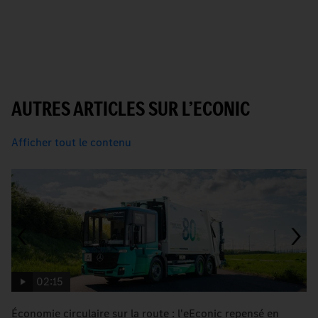
S
AUTRES ARTICLES SUR L’ECONIC
Afficher tout le contenu
02:15
Économie circulaire sur la route : l'eEconic repensé en
P