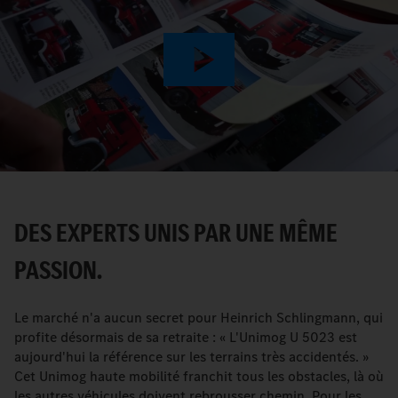
Play
Video
DES EXPERTS UNIS PAR UNE MÊME
PASSION.
Le marché n'a aucun secret pour Heinrich Schlingmann, qui
profite désormais de sa retraite : « L'Unimog U 5023 est
aujourd'hui la référence sur les terrains très accidentés. »
Cet Unimog haute mobilité franchit tous les obstacles, là où
les autres véhicules doivent rebrousser chemin. Pour les