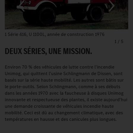
1 Série 416, U 1100L, année de construction 1976
1
/
5
DEUX SÉRIES, UNE MISSION.
Environ 70 % des véhicules de lutte contre l'incendie
Unimog, qui quittent l'usine Schlingmann de Dissen, sont
basés sur la série haute mobilité. Les autres sont bâtis sur
le porte-outils. Selon Schlingmann, comme à ses débuts
dans les années 1970 avec la faucheuse à disques Unimog
innovante et respectueuse des plantes, il existe aujourd'hui
une demande croissante de véhicules incendie haute
mobilité. Ceci est dû au changement climatique, avec des
températures en hausse et des canicules plus longues.