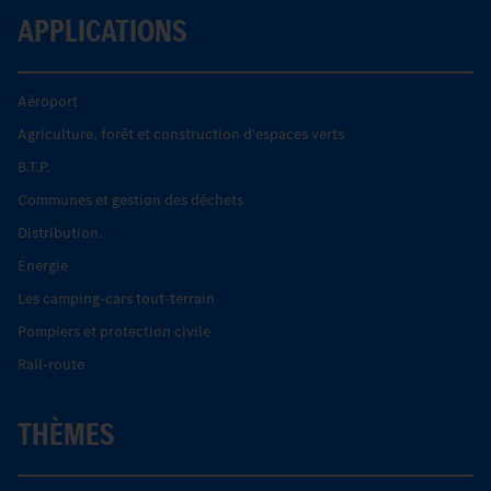
APPLICATIONS
Aéroport
Agriculture, forêt et construction d'espaces verts
B.T.P.
Communes et gestion des déchets
Distribution.
Énergie
Les camping-cars tout-terrain
Pompiers et protection civile
Rail-route
THÈMES