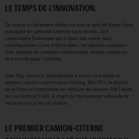
LE TEMPS DE L'INNOVATION.
Ce drame a clairement démontré que le land de Basse-Saxe
manquait de camions-citernes tout-terrain. Une
catastrophe historique qui n'allait pas rester sans
conséquences. L'une d'entre elles : les sapeurs-pompiers
sont équipés de camions-citernes tout-terrain compacts.
Une percée pour l'Unimog.
Dipl.-Ing. Heinrich Schlingmann a conçu et produit le
premier camion-citerne pour Unimog. Dès 1971, le district
de la Frise lui commande un véhicule de secours RW 1 basé
sur un Unimog U 416. Il s'agit du tout premier véhicule de
secours conçu sur ce châssis.
LE PREMIER CAMION-CITERNE