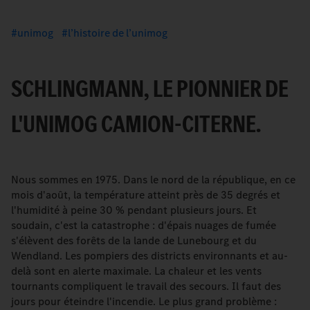
unimog
l’histoire de l’unimog
SCHLINGMANN, LE PIONNIER DE
L'UNIMOG CAMION-CITERNE.
Nous sommes en 1975. Dans le nord de la république, en ce
mois d'août, la température atteint près de 35 degrés et
l'humidité à peine 30 % pendant plusieurs jours. Et
soudain, c'est la catastrophe : d'épais nuages de fumée
s'élèvent des forêts de la lande de Lunebourg et du
Wendland. Les pompiers des districts environnants et au-
delà sont en alerte maximale. La chaleur et les vents
tournants compliquent le travail des secours. Il faut des
jours pour éteindre l'incendie. Le plus grand problème :