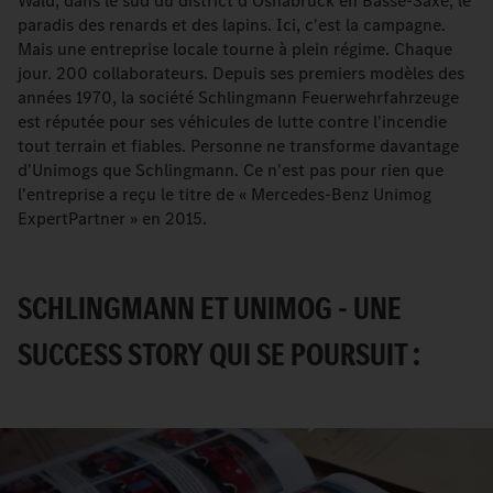
Wald, dans le sud du district d'Osnabrück en Basse-Saxe, le
paradis des renards et des lapins. Ici, c'est la campagne.
Mais une entreprise locale tourne à plein régime. Chaque
jour. 200 collaborateurs. Depuis ses premiers modèles des
années 1970, la société Schlingmann Feuerwehrfahrzeuge
est réputée pour ses véhicules de lutte contre l'incendie
tout terrain et fiables. Personne ne transforme davantage
d'Unimogs que Schlingmann. Ce n'est pas pour rien que
l'entreprise a reçu le titre de « Mercedes-Benz Unimog
ExpertPartner » en 2015.
SCHLINGMANN ET UNIMOG - UNE
SUCCESS STORY QUI SE POURSUIT :