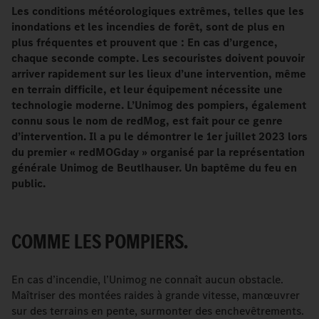
Les conditions météorologiques extrêmes, telles que les
inondations et les incendies de forêt, sont de plus en
plus fréquentes et prouvent que
: En cas d’urgence,
chaque seconde compte. Les secouristes doivent pouvoir
arriver rapidement sur les lieux d’une intervention, même
en terrain difficile, et leur équipement nécessite une
technologie moderne. L’Unimog des pompiers, également
connu sous le nom de redMog, est fait pour ce genre
d’intervention. Il a pu le démontrer le 1er juillet 2023 lors
du premier «
redMOGday
» organisé par la représentation
générale Unimog de Beutlhauser. Un baptême du feu en
public.
COMME LES POMPIERS.
En cas d’incendie, l’Unimog ne connaît aucun obstacle.
Maîtriser des montées raides à grande vitesse, manœuvrer
sur des terrains en pente, surmonter des enchevêtrements.