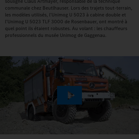
souligné Claus Artmayer, responsable de la technique
communale chez Beutlhauser. Lors des trajets tout-terrain,
les modèles utilisés, l’Unimog U 5023 à cabine double et
l’Unimog U 5023 TLF 3000 de Rosenbauer, ont montré à
quel point ils étaient robustes. Au volant : les chauffeurs
professionnels du musée Unimog de Gaggenau.
Play
Video