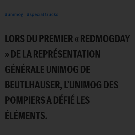
unimog
special trucks
LORS DU PREMIER « REDMOGDAY
» DE LA REPRÉSENTATION
GÉNÉRALE UNIMOG DE
BEUTLHAUSER, L’UNIMOG DES
POMPIERS A DÉFIÉ LES
ÉLÉMENTS.