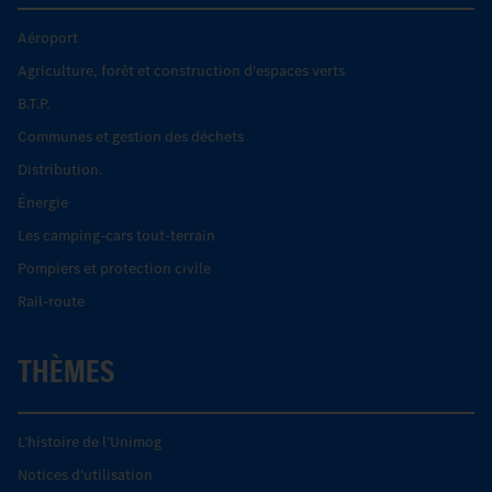
Aéroport
Agriculture, forêt et construction d'espaces verts
B.T.P.
Communes et gestion des déchets
Distribution.
Énergie
Les camping-cars tout-terrain
Pompiers et protection civile
Rail-route
THÈMES
L’histoire de l’Unimog
Notices d'utilisation