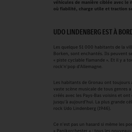
véhicules de manière ciblée avec le 
où fiabilité, charge utile et traction
UDO LINDENBERG EST À BORD
Les quelque 51 000 habitants de la vi
Borken, sont enchantés. Ils peuvent se
« piste cyclable flamande ». Et il y a 
rock'n'pop d'Allemagne.
Les habitants de Gronau ont toujours 
vaste scène musicale de tous genres a 
créés avec les Pays-Bas voisins et ont
jusqu'à aujourd'hui. La plus grande cél
rock Udo Lindenberg (1946).
Ce n'est pas un hasard si même les 
« Panikorchester » : tous les nouveaux 