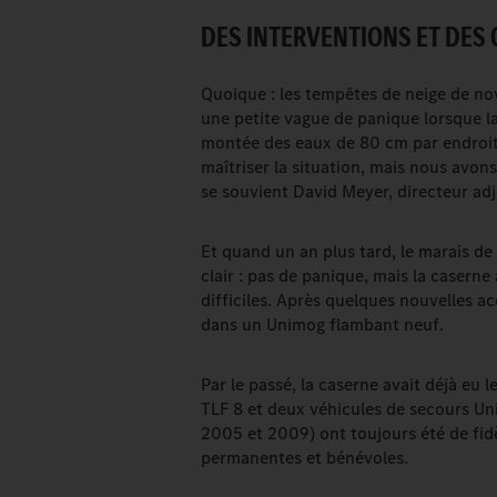
DES INTERVENTIONS ET DES
Quoique : les tempêtes de neige de n
une petite vague de panique lorsque la 
montée des eaux de 80 cm par endroit
maîtriser la situation, mais nous avon
se souvient David Meyer, directeur adj
Et quand un an plus tard, le marais de
clair : pas de panique, mais la caserne 
difficiles. Après quelques nouvelles ac
dans un Unimog flambant neuf.
Par le passé, la caserne avait déjà eu
TLF 8 et deux véhicules de secours Un
2005 et 2009) ont toujours été de fid
permanentes et bénévoles.