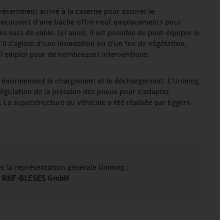
écemment arrivé à la caserne pour assurer le
u recouvert d'une bâche offre neuf emplacements pour
s sacs de sable. Ici aussi, il est possible de post-équiper le
'il s'agisse d'une inondation ou d'un feu de végétation,
 l'emploi pour de nombreuses interventions.
te énormément le chargement et le déchargement. L'Unimog
égulation de la pression des pneus pour s'adapter
 La superstructure du véhicule a été réalisée par Eggers
vec la représentation générale Unimog :
RKF-BLESES GmbH