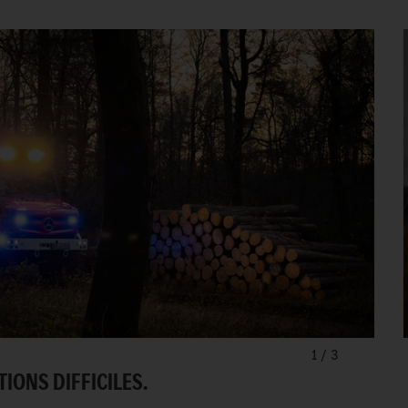
1
/
3
TIONS DIFFICILES.