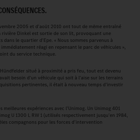
 CONSÉQUENCES.
ovembre 2005 et d'août 2010 ont tout de même entraîné
rivière Dinkel est sortie de son lit, provoquant une
s dans le quartier d'Epe. « Nous sommes parvenus à
s immédiatement réagi en repensant le parc de véhicules »,
oint du service technique.
 Hündfelder situé à proximité a pris feu, tout est devenu
avait besoin d'un véhicule qui soit à l'aise sur les terrains
quisitions pertinentes, il était à nouveau temps d'investir
 les meilleures expériences avec l'Unimog. Un Unimog 401
imog U 1300 L RW 1 (utilisés respectivement jusqu'en 1984,
èles compagnons pour les forces d'intervention