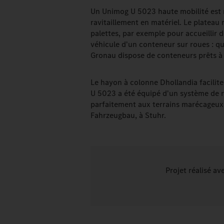
Un Unimog U 5023 haute mobilité est r
ravitaillement en matériel. Le platea
palettes, par exemple pour accueillir de
véhicule d'un conteneur sur roues : qu
Gronau dispose de conteneurs prêts à
Le hayon à colonne Dhollandia facili
U 5023 a été équipé d'un système de r
parfaitement aux terrains marécageux.
Fahrzeugbau, à Stuhr.
Projet réalisé a