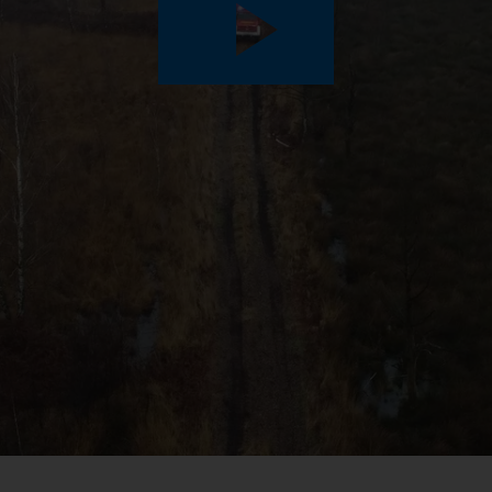
Play
Video