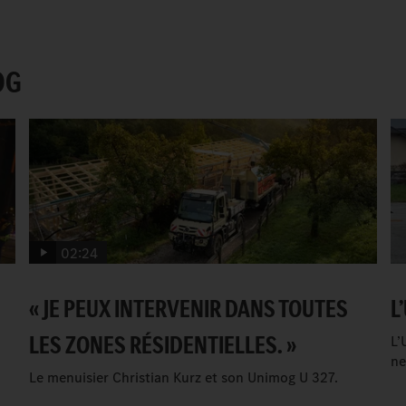
OG
02:24
« JE PEUX INTERVENIR DANS TOUTES
L
LES ZONES RÉSIDENTIELLES. »
L’
ne
Le menuisier Christian Kurz et son Unimog U 327.