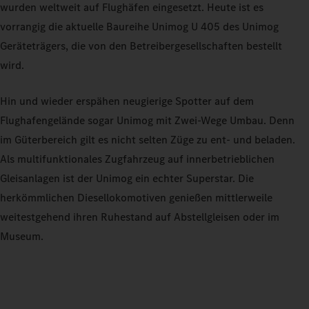
wurden weltweit auf Flughäfen eingesetzt. Heute ist es
vorrangig die aktuelle Baureihe Unimog U 405 des Unimog
Geräteträgers, die von den Betreibergesellschaften bestellt
wird.
Hin und wieder erspähen neugierige Spotter auf dem
Flughafengelände sogar Unimog mit Zwei-Wege Umbau. Denn
im Güterbereich gilt es nicht selten Züge zu ent- und beladen.
Als multifunktionales Zugfahrzeug auf innerbetrieblichen
Gleisanlagen ist der Unimog ein echter Superstar. Die
herkömmlichen Diesellokomotiven genießen mittlerweile
weitestgehend ihren Ruhestand auf Abstellgleisen oder im
Museum.