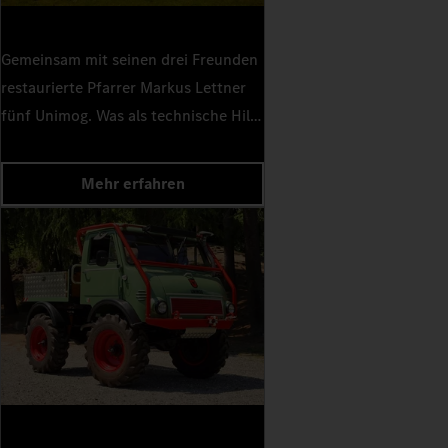
Gemeinsam mit seinen drei Freunden
restaurierte Pfarrer Markus Lettner
fünf Unimog. Was als technische Hilfe
begann, entwickelte sich zu einer
großen Freundschaft. Und alles dank
Mehr erfahren
dem Alleskönner auf Rädern von
Mercedes-Benz Trucks.