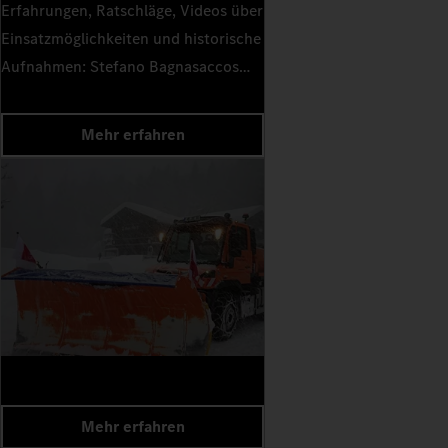
Erfahrungen, Ratschläge, Videos über
Einsatzmöglichkeiten und historische
Aufnahmen: Stefano Bagnasaccos
YouTube-Channel „Unimog Italy“ soll
die Unimog Community
Mehr erfahren
zusammenbringen und Wissen über
das Multitalent verbreiten.
Mehr erfahren