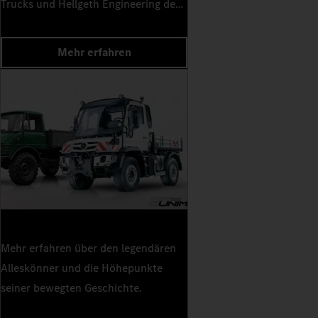
Trucks und Hellgeth Engineering den
luxuriösesten und leistungsstärksten
Unimog aller Zeiten.
Mehr erfahren
Mehr erfahren über den legendären
Alleskönner und die Höhepunkte
seiner bewegten Geschichte.