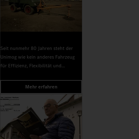
Seit nunmehr 80 Jahren steht der
Unimog wie kein anderes Fahrzeug
für Effizienz, Flexibilität und
legendäre Offroad-Eigenschaften. In
den 60er-Jahren entstand die
Mehr erfahren
umfangreiche Produktpalette, die
noch bis heute den Allrad-Profi prägt.