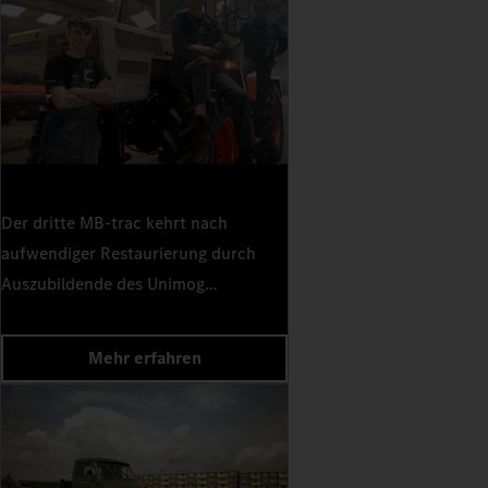
Rößler und Hans Zabel.
Der dritte MB-trac kehrt nach
aufwendiger Restaurierung durch
Auszubildende des Unimog
Servicepartners Schmahl
Landtechnik ins Unimog-Museum
Mehr erfahren
zurück.