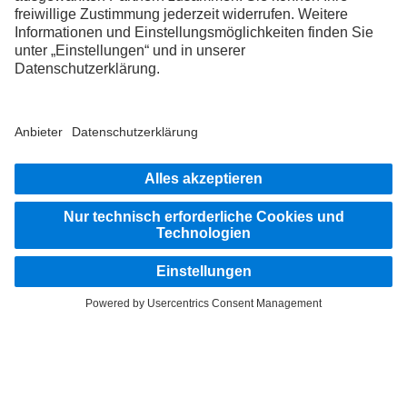
Mehr erfahren
Zusammengeschweißt
Mehr erfahren