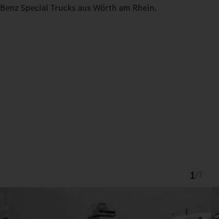
Benz Special Trucks aus Wörth am Rhein.
1
/
7