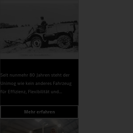
Seit nunmehr 80 Jahren steht der
Unimog wie kein anderes Fahrzeug
für Effizienz, Flexibilität und
legendäre Offroad-Eigenschaften.
Den Grundstein für diese
Mehr erfahren
Erfolgsgeschichte legten die
Ingenieure Albert Friedrich, Heinrich