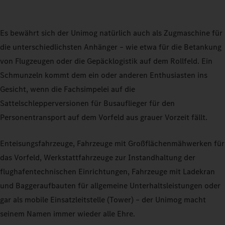
Es bewährt sich der Unimog natürlich auch als Zugmaschine für
die unterschiedlichsten Anhänger – wie etwa für die Betankung
von Flugzeugen oder die Gepäcklogistik auf dem Rollfeld. Ein
Schmunzeln kommt dem ein oder anderen Enthusiasten ins
Gesicht, wenn die Fachsimpelei auf die
Sattelschlepperversionen für Busauflieger für den
Personentransport auf dem Vorfeld aus grauer Vorzeit fällt.
Enteisungsfahrzeuge, Fahrzeuge mit Großflächenmähwerken für
das Vorfeld, Werkstattfahrzeuge zur Instandhaltung der
flughafentechnischen Einrichtungen, Fahrzeuge mit Ladekran
und Baggeraufbauten für allgemeine Unterhaltsleistungen oder
gar als mobile Einsatzleitstelle (Tower) – der Unimog macht
seinem Namen immer wieder alle Ehre.