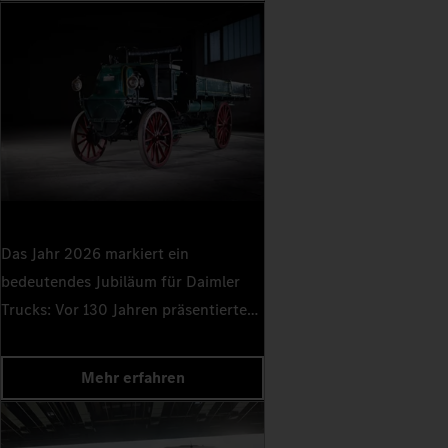
Das Jahr 2026 markiert ein
bedeutendes Jubiläum für Daimler
Trucks: Vor 130 Jahren präsentierte
Gottlieb Daimler 1896 den ersten
Lastwagen der Welt. Diese
Mehr erfahren
bahnbrechende Pionierleistung legte
nicht nur den Grundstein für den