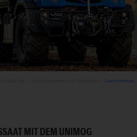
 und GaLa-Bau
Lohnunternehmer und Dienstleister
Eine Investition,
SSAAT MIT DEM UNIMOG