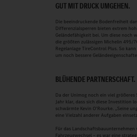
GUT MIT DRUCK UMGEHEN.
Die beeindruckende Bodenfreiheit dan
Differenzialsperren bieten extrem hoh
Geländefähigkeit bei. Um diese noch w
die größten zulässigen Michelin 495/7
Regelanlage TireControl Plus. So kann
um noch bessere Geländeeigenschaften
BLÜHENDE PARTNERSCHAFT.
Da der Unimog noch ein viel größeres 
Jahr klar, dass sich diese Investition 
schwärmte Kevin O'Rourke. „Seine ungl
eine Vielzahl anderer Aufgaben einset
Für das Landschaftsbauunternehmen w
Fahrzeugwechsel – es war eine strateg