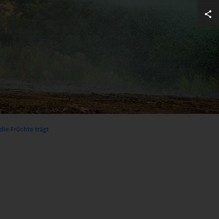
 die Früchte trägt