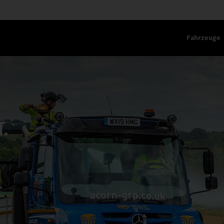
Fahrzeuge
T.