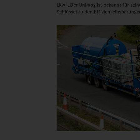
Lkw: „Der Unimog ist bekannt für seine
Schlüssel zu den Effizienzeinsparungen,