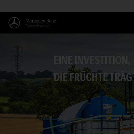
EINE INVESTITION,
DIE FRÜCHTE TRÄG