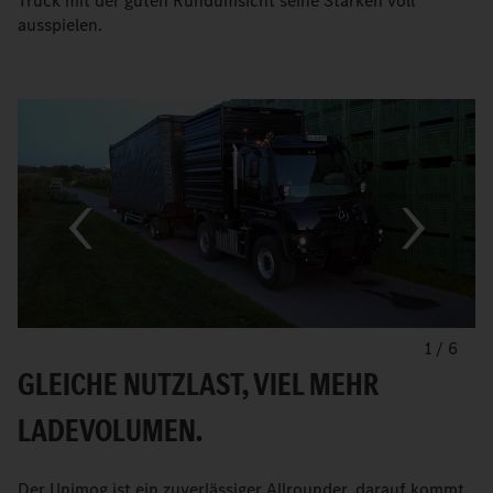
Truck mit der guten Rundumsicht seine Stärken voll
ausspielen.
1
/
6
GLEICHE NUTZLAST, VIEL MEHR
LADEVOLUMEN.
Der Unimog ist ein zuverlässiger Allrounder, darauf kommt