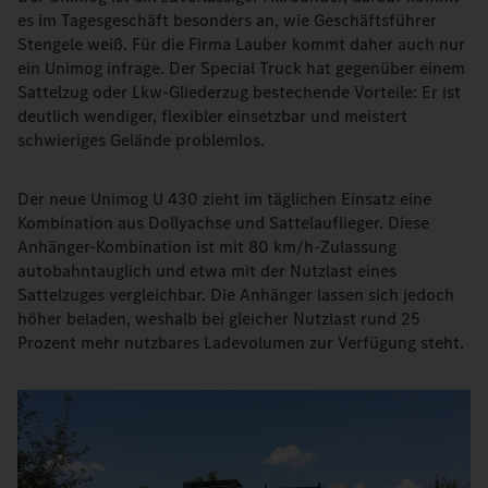
es im Tagesgeschäft besonders an, wie Geschäftsführer
Stengele weiß. Für die Firma Lauber kommt daher auch nur
ein Unimog infrage. Der Special Truck hat gegenüber einem
Sattelzug oder Lkw-Gliederzug bestechende Vorteile: Er ist
deutlich wendiger, flexibler einsetzbar und meistert
schwieriges Gelände problemlos.
Der neue Unimog U 430 zieht im täglichen Einsatz eine
Kombination aus Dollyachse und Sattelauflieger. Diese
Anhänger-Kombination ist mit 80 km/h-Zulassung
autobahntauglich und etwa mit der Nutzlast eines
Sattelzuges vergleichbar. Die Anhänger lassen sich jedoch
höher beladen, weshalb bei gleicher Nutzlast rund 25
Prozent mehr nutzbares Ladevolumen zur Verfügung steht.