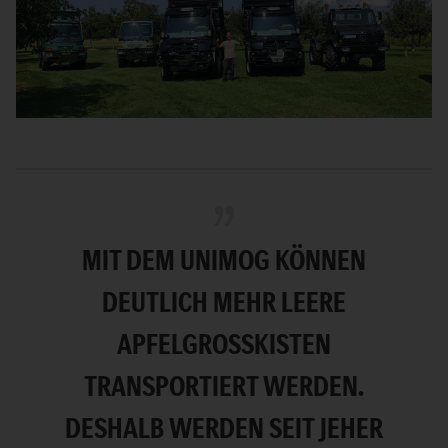
MIT DEM UNIMOG KÖNNEN
DEUTLICH MEHR LEERE
APFELGROSSKISTEN T
RANSPORTIERT WERDEN. D
ESHALB WERDEN SEIT JEHER U