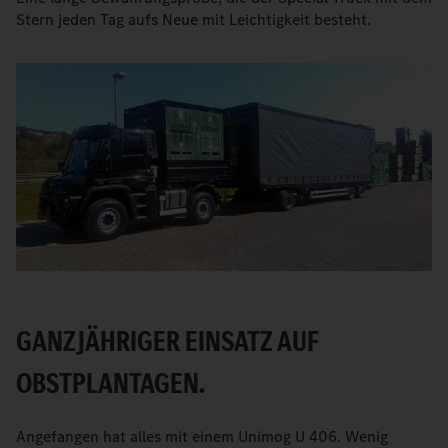
Stern jeden Tag aufs Neue mit Leichtigkeit besteht.
GANZJÄHRIGER EINSATZ AUF
OBSTPLANTAGEN.
Angefangen hat alles mit einem Unimog U 406. Wenig