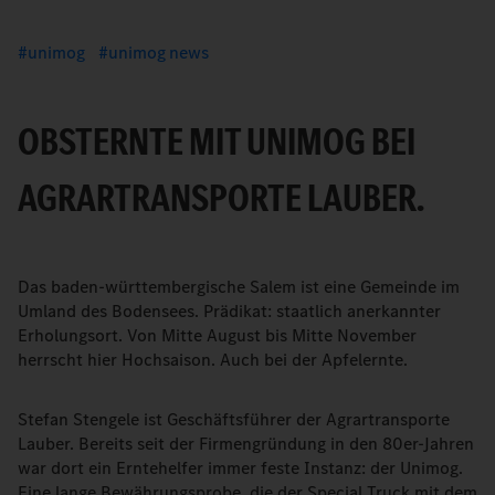
unimog
unimog news
OBSTERNTE MIT UNIMOG BEI
AGRARTRANSPORTE LAUBER.
Das baden-württembergische Salem ist eine Gemeinde im
Umland des Bodensees. Prädikat: staatlich anerkannter
Erholungsort. Von Mitte August bis Mitte November
herrscht hier Hochsaison. Auch bei der Apfelernte.
Stefan Stengele ist Geschäftsführer der Agrartransporte
Lauber. Bereits seit der Firmengründung in den 80er-Jahren
war dort ein Erntehelfer immer feste Instanz: der Unimog.
Eine lange Bewährungsprobe, die der Special Truck mit dem