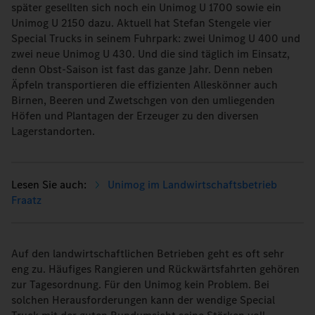
später gesellten sich noch ein Unimog U 1700 sowie ein
Unimog U 2150 dazu. Aktuell hat Stefan Stengele vier
Special Trucks in seinem Fuhrpark: zwei Unimog U 400 und
zwei neue Unimog U 430. Und die sind täglich im Einsatz,
denn Obst-Saison ist fast das ganze Jahr. Denn neben
Äpfeln transportieren die effizienten Alleskönner auch
Birnen, Beeren und Zwetschgen von den umliegenden
Höfen und Plantagen der Erzeuger zu den diversen
Lagerstandorten.
Unimog im Landwirtschaftsbetrieb
Fraatz
Auf den landwirtschaftlichen Betrieben geht es oft sehr
eng zu. Häufiges Rangieren und Rückwärtsfahrten gehören
zur Tagesordnung. Für den Unimog kein Problem. Bei
solchen Herausforderungen kann der wendige Special