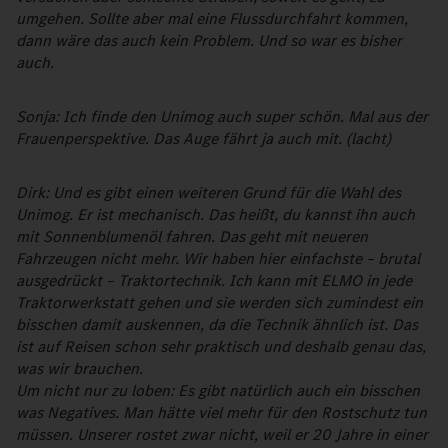
umgehen. Sollte aber mal eine Flussdurchfahrt kommen,
dann wäre das auch kein Problem. Und so war es bisher
auch.
Sonja: Ich finde den Unimog auch super schön. Mal aus der
Frauenperspektive. Das Auge fährt ja auch mit. (lacht)
Dirk: Und es gibt einen weiteren Grund für die Wahl des
Unimog. Er ist mechanisch. Das heißt, du kannst ihn auch
mit Sonnenblumenöl fahren. Das geht mit neueren
Fahrzeugen nicht mehr. Wir haben hier einfachste – brutal
ausgedrückt – Traktortechnik. Ich kann mit ELMO in jede
Traktorwerkstatt gehen und sie werden sich zumindest ein
bisschen damit auskennen, da die Technik ähnlich ist. Das
ist auf Reisen schon sehr praktisch und deshalb genau das,
was wir brauchen.
Um nicht nur zu loben: Es gibt natürlich auch ein bisschen
was Negatives. Man hätte viel mehr für den Rostschutz tun
müssen. Unserer rostet zwar nicht, weil er 20 Jahre in einer