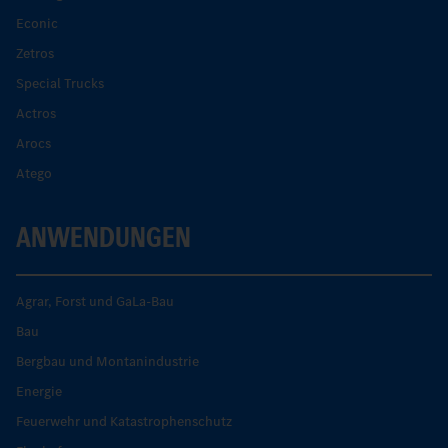
Econic
Zetros
Special Trucks
Actros
Arocs
Atego
ANWENDUNGEN
Agrar, Forst und GaLa-Bau
Bau
Bergbau und Montanindustrie
Energie
Feuerwehr und Katastrophenschutz