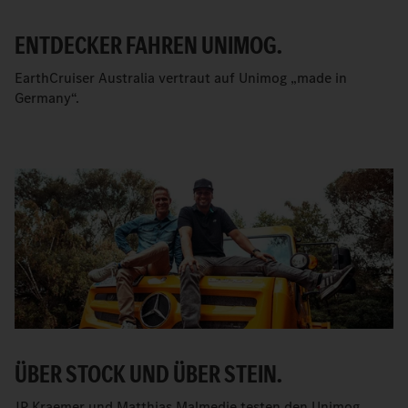
ENTDECKER FAHREN UNIMOG.
EarthCruiser Australia vertraut auf Unimog „made in
Germany“.
ÜBER STOCK UND ÜBER STEIN.
JP Kraemer und Matthias Malmedie testen den Unimog.