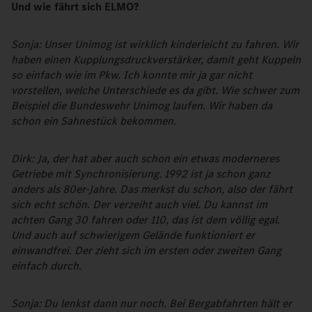
Und wie fährt sich ELMO?
Sonja: Unser Unimog ist wirklich kinderleicht zu fahren. Wir
haben einen Kupplungsdruckverstärker, damit geht Kuppeln
so einfach wie im Pkw. Ich konnte mir ja gar nicht
vorstellen, welche Unterschiede es da gibt. Wie schwer zum
Beispiel die Bundeswehr Unimog laufen. Wir haben da
schon ein Sahnestück bekommen.
Dirk: Ja, der hat aber auch schon ein etwas moderneres
Getriebe mit Synchronisierung. 1992 ist ja schon ganz
anders als 80er-Jahre. Das merkst du schon, also der fährt
sich echt schön. Der verzeiht auch viel. Du kannst im
achten Gang 30 fahren oder 110, das ist dem völlig egal.
Und auch auf schwierigem Gelände funktioniert er
einwandfrei. Der zieht sich im ersten oder zweiten Gang
einfach durch.
Sonja: Du lenkst dann nur noch. Bei Bergabfahrten hält er