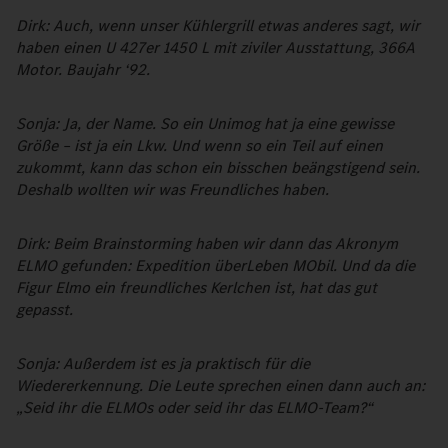
Dirk: Auch, wenn unser Kühlergrill etwas anderes sagt, wir
haben einen U 427er 1450 L mit ziviler Ausstattung, 366A
Motor. Baujahr ‘92.
Sonja: Ja, der Name. So ein Unimog hat ja eine gewisse
Größe – ist ja ein Lkw. Und wenn so ein Teil auf einen
zukommt, kann das schon ein bisschen beängstigend sein.
Deshalb wollten wir was Freundliches haben.
Dirk: Beim Brainstorming haben wir dann das Akronym
ELMO gefunden: Expedition überLeben MObil. Und da die
Figur Elmo ein freundliches Kerlchen ist, hat das gut
gepasst.
Sonja: Außerdem ist es ja praktisch für die
Wiedererkennung. Die Leute sprechen einen dann auch an:
„Seid ihr die ELMOs oder seid ihr das ELMO-Team?“