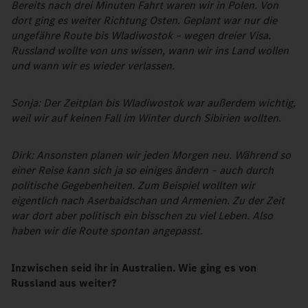
Bereits nach drei Minuten Fahrt waren wir in Polen. Von
dort ging es weiter Richtung Osten. Geplant war nur die
ungefähre Route bis Wladiwostok – wegen dreier Visa.
Russland wollte von uns wissen, wann wir ins Land wollen
und wann wir es wieder verlassen.
Sonja: Der Zeitplan bis Wladiwostok war außerdem wichtig,
weil wir auf keinen Fall im Winter durch Sibirien wollten.
Dirk: Ansonsten planen wir jeden Morgen neu. Während so
einer Reise kann sich ja so einiges ändern – auch durch
politische Gegebenheiten. Zum Beispiel wollten wir
eigentlich nach Aserbaidschan und Armenien. Zu der Zeit
war dort aber politisch ein bisschen zu viel Leben. Also
haben wir die Route spontan angepasst.
Inzwischen seid ihr in Australien. Wie ging es von
Russland aus weiter?