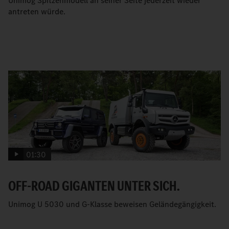
Unimog Spitzenmodell an seiner Seite jederzeit wieder
antreten würde.
01:30
OFF-ROAD GIGANTEN UNTER SICH.
Unimog U 5030 und G-Klasse beweisen Geländegängigkeit.