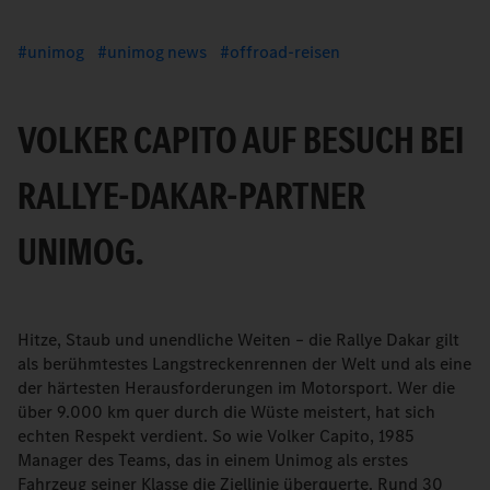
unimog
unimog news
offroad-reisen
VOLKER CAPITO AUF BESUCH BEI
RALLYE-DAKAR-PARTNER
UNIMOG.
Hitze, Staub und unendliche Weiten – die Rallye Dakar gilt
als berühmtestes Langstreckenrennen der Welt und als eine
der härtesten Herausforderungen im Motorsport. Wer die
über 9.000 km quer durch die Wüste meistert, hat sich
echten Respekt verdient. So wie Volker Capito, 1985
Manager des Teams, das in einem Unimog als erstes
Fahrzeug seiner Klasse die Ziellinie überquerte. Rund 30