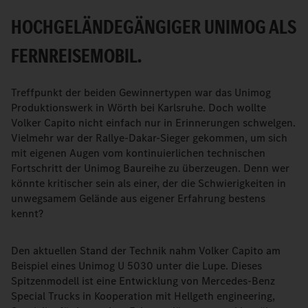
HOCHGELÄNDEGÄNGIGER UNIMOG ALS
FERNREISEMOBIL.
Treffpunkt der beiden Gewinnertypen war das Unimog
Produktionswerk in Wörth bei Karlsruhe. Doch wollte
Volker Capito nicht einfach nur in Erinnerungen schwelgen.
Vielmehr war der Rallye-Dakar-Sieger gekommen, um sich
mit eigenen Augen vom kontinuierlichen technischen
Fortschritt der Unimog Baureihe zu überzeugen. Denn wer
könnte kritischer sein als einer, der die Schwierigkeiten in
unwegsamem Gelände aus eigener Erfahrung bestens
kennt?
Den aktuellen Stand der Technik nahm Volker Capito am
Beispiel eines Unimog U 5030 unter die Lupe. Dieses
Spitzenmodell ist eine Entwicklung von Mercedes-Benz
Special Trucks in Kooperation mit Hellgeth engineering,