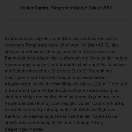
Volker Capito,
Sieger der Rallye Dakar 1985
Große Zuverlässigkeit, hohe Nutzlast und der Einsatz in
extremen Temperaturbereichen von -30 bis +45 °C, das
alles zeichnet einen Unimog aus. Beim Überfahren von
Baumstämmen zeigen sich außerdem die Vorteile der hohen
Verwindungsfähigkeit und Bodenfreiheit dank Portalachsen
mit Schubrohrtechnik. Die neue Euro VI-Technik mit
niedrigerem Kraftstoffverbrauch und reduzierten
Abgaswerten sowie die Watfähigkeit bis zu 1,20 m Tiefe und
die automatische Reifendruckkontrolle TireControl plus
sind nur einige der zahlreichen weiteren Argumente, die
Anwender des Unimog überzeugen. Volker Capito erklärte,
dass die ersten Erprobungen der ab Werk verfügbaren
Reifendruckregelanlage seiner Zeit bei der Rallye Dakar
stattfanden und maßgeblich zum Unimog Erfolg
beigetragen hatten.