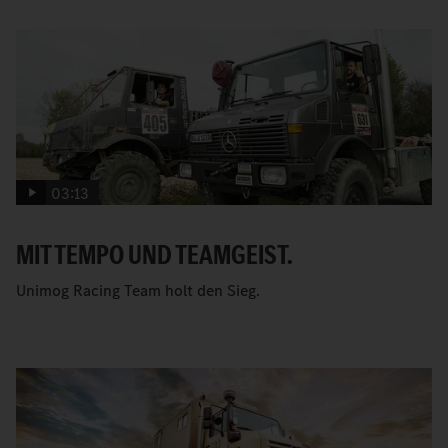
03:13
MIT TEMPO UND TEAMGEIST.
Unimog Racing Team holt den Sieg.