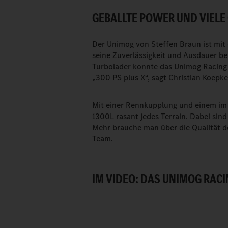
GEBALLTE POWER UND VIELE 
Der Unimog von Steffen Braun ist mit
seine Zuverlässigkeit und Ausdauer be
Turbolader konnte das Unimog Racing 
„300 PS plus X“, sagt Christian Koep
Mit einer Rennkupplung und einem im
1300L rasant jedes Terrain. Dabei sin
Mehr brauche man über die Qualität de
Team.
IM VIDEO: DAS UNIMOG RACI