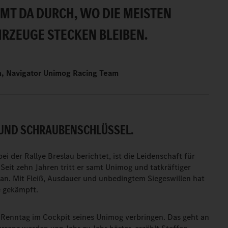
MT DA DURCH, WO DIE MEISTEN
RZEUGE STECKEN BLEIBEN.
ch, Navigator Unimog Racing Team
 UND SCHRAUBENSCHLÜSSEL.
i der Rallye Breslau berichtet, ist die Leidenschaft für
Seit zehn Jahren tritt er samt Unimog und tatkräftiger
an. Mit Fleiß, Ausdauer und unbedingtem Siegeswillen hat
ze gekämpft.
 Renntag im Cockpit seines Unimog verbringen. Das geht an