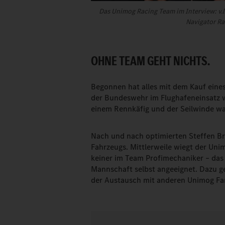
Das Unimog Racing Team im Interview: v.l
Navigator Ra
OHNE TEAM GEHT NICHTS.
Begonnen hat alles mit dem Kauf eine
der Bundeswehr im Flughafeneinsatz w
einem Rennkäfig und der Seilwinde war
Nach und nach optimierten Steffen Br
Fahrzeugs. Mittlerweile wiegt der Uni
keiner im Team Profimechaniker – das 
Mannschaft selbst angeeignet. Dazu g
der Austausch mit anderen Unimog Fa