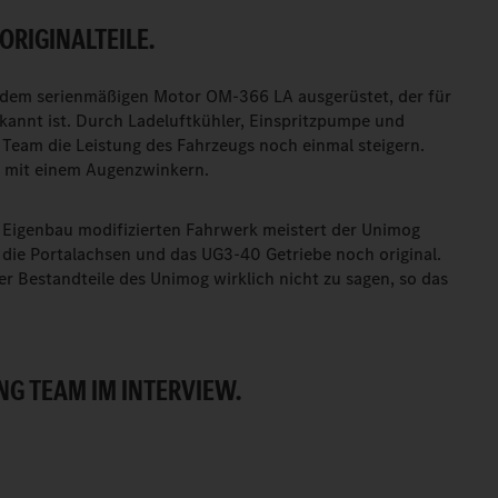
ORIGINALTEILE.
 dem serienmäßigen Motor OM-366 LA ausgerüstet, der für
kannt ist. Durch Ladeluftkühler, Einspritzpumpe und
Team die Leistung des Fahrzeugs noch einmal steigern.
ke mit einem Augenzwinkern.
 Eigenbau modifizierten Fahrwerk meistert der Unimog
d die Portalachsen und das UG3-40 Getriebe noch original.
r Bestandteile des Unimog wirklich nicht zu sagen, so das
NG TEAM IM INTERVIEW.