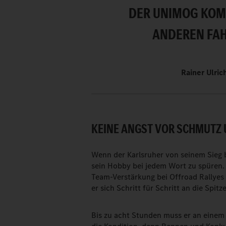
DER UNIMOG KOM
ANDEREN FAH
Rainer Ulri
KEINE ANGST VOR SCHMUTZ
Wenn der Karlsruher von seinem Sieg be
sein Hobby bei jedem Wort zu spüren. 
Team-Verstärkung bei Offroad Rallyes 
er sich Schritt für Schritt an die Spit
Bis zu acht Stunden muss er an einem