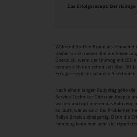
Das Erfolgsrezept: Der richtige
Während Steffen Braun als Teamchef un
Rainer Ulrich neben ihm die Anweisung
Überblick, wenn der Unimog mit 100 k
kennen sich nun schon seit über 30 Ja
Erfolgsrezept für schnelle Reaktionen
Nach einem langen Rallyetag gehe die A
Service-Techniker Christian Koepke un
warten und optimieren das Fahrzeug m
so läuft, wie es soll.“ Bei Problemen 
Rallye Breslau einzigartig. Denn die E
Fahrzeug kann man sehr viel repariere