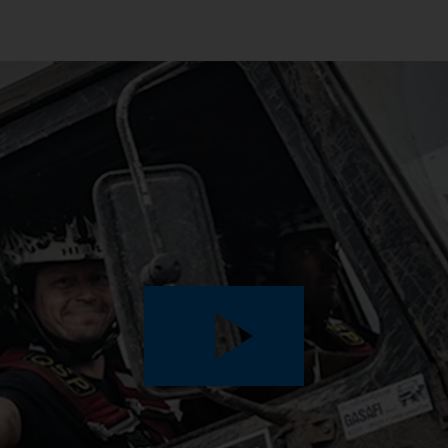
Play
Video