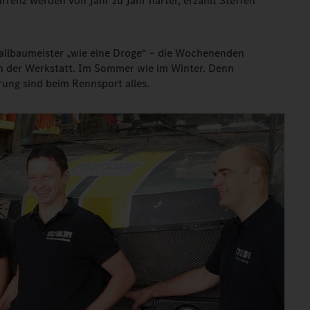
renz werden von Jahr zu Jahr härter, erzählt Steffen
tallbaumeister „wie eine Droge“ – die Wochenenden
in der Werkstatt. Im Sommer wie im Winter. Denn
ung sind beim Rennsport alles.