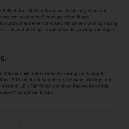
ß Rallyefahrer Steffen Braun aus Erfahrung. Denn mit
beweisen, wo andere Fahrzeuge schon längst
tsch und auf extremen Strecken. Mit seinem Unimog Racing
er sich jetzt die Siegertrophäe bei der prestigeträchtigen
G.
 bei der Zieleinfahrt einen Vorsprung von knapp 13
ei über 1800 km durch Sandpisten, Schlamm, Gebirge und
 Abstand. „Ein Fahrfehler, der einen Radwechsel nötig
wesen“, so Steffen Braun.