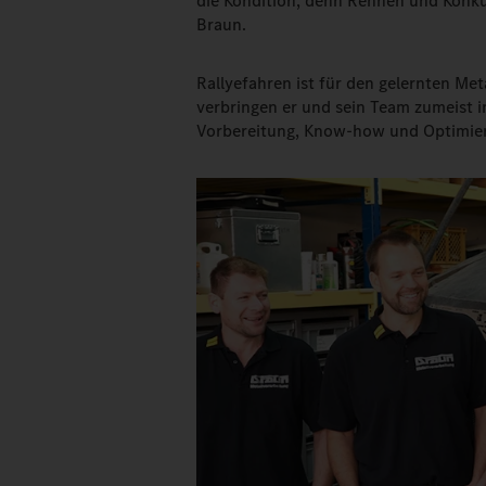
die Kondition, denn Rennen und Konkur
Braun.
Rallyefahren ist für den gelernten Me
verbringen er und sein Team zumeist 
Vorbereitung, Know-how und Optimier