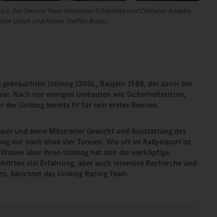
.n.r. das Service-Team Alexander Schönfeld und Christian Koepke,
iner Ulrich und Fahrer Steffen Braun.
s gebrauchten Unimog 1300L, Baujahr 1988, der zuvor bei
ar. Nach nur wenigen Umbauten wie Sicherheitssitzen,
 der Unimog bereits fit für sein erstes Rennen.
aun und seine Mitstreiter Gewicht und Ausstattung des
mog nur noch etwa vier Tonnen. Wie oft im Rallyesport ist
Wissen über ihren Unimog hat sich die vierköpfige
ehörten viel Erfahrung, aber auch intensive Recherche und
ns, berichtet das Unimog Racing Team.