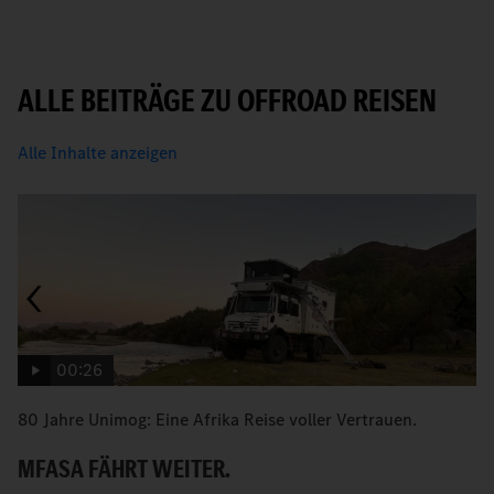
ALLE BEITRÄGE ZU OFFROAD REISEN
Alle Inhalte anzeigen
00:26
80 Jahre Unimog: Eine Afrika Reise voller Vertrauen.
An
MFASA FÄHRT WEITER.
B