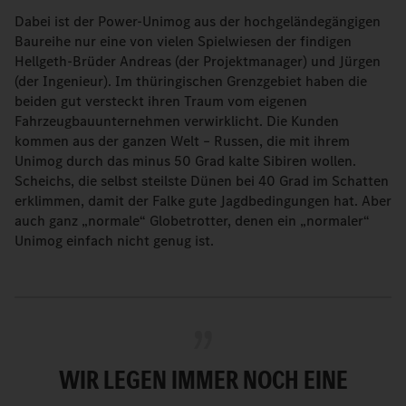
Dabei ist der Power-Unimog aus der hochgeländegängigen
Baureihe nur eine von vielen Spielwiesen der findigen
Hellgeth-Brüder Andreas (der Projektmanager) und Jürgen
(der Ingenieur). Im thüringischen Grenzgebiet haben die
beiden gut versteckt ihren Traum vom eigenen
Fahrzeugbauunternehmen verwirklicht. Die Kunden
kommen aus der ganzen Welt – Russen, die mit ihrem
Unimog durch das minus 50 Grad kalte Sibiren wollen.
Scheichs, die selbst steilste Dünen bei 40 Grad im Schatten
erklimmen, damit der Falke gute Jagdbedingungen hat. Aber
auch ganz „normale“ Globetrotter, denen ein „normaler“
Unimog einfach nicht genug ist.
WIR LEGEN IMMER NOCH EINE