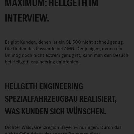
MAXIMUM: HELLGETH IM
INTERVIEW.
Es gibt Kunden, denen ist ein SL 500 nicht schnell genug.
Die finden das Passende bei AMG. Denjenigen, denen ein
Unimog noch nicht extrem genug ist, kann man den Besuch
bei Hellgeth engineering empfehlen.
HELLGETH ENGINEERING
SPEZIALFAHRZEUGBAU REALISIERT,
WAS KUNDEN SICH WÜNSCHEN.
Dichter Wald, Grenzregion Bayern-Thüringen. Durch das
dichte Grün dringt das sonore Brummen eines