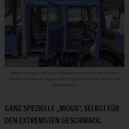
Neben Unimog U 5023 baut Hellgeth engineering auch andere
Modelle um: hier ein blauer U 4023 mit verchromten Details und
Doppelkabine.
GANZ SPEZIELLE „MOGS“, SELBST FÜR
DEN EXTREMSTEN GESCHMACK.