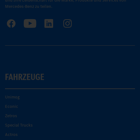
und Ihre Leidenschaft für die Marke, Produkte und Services von
Mercedes-Benz zu teilen.
FAHRZEUGE
Unimog
Econic
Zetros
Special Trucks
Actros