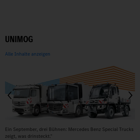
UNIMOG
Alle Inhalte anzeigen
Ein September, drei Bühnen: Mercedes Benz Special Trucks
M
zeigt, was drinsteckt."
d