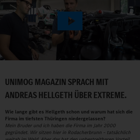
Play
Video
UNIMOG MAGAZIN SPRACH MIT
ANDREAS HELLGETH ÜBER EXTREME.
Wie lange gibt es Hellgeth schon und warum hat sich die
Firma im tiefsten Thüringen niedergelassen?
Mein Bruder und ich haben die Firma im Jahr 2000
gegründet. Wir sitzen hier in Rodacherbrunn – tatsächlich
weitab im Wald. Aber das hat den unbestreitbaren Vorteil,