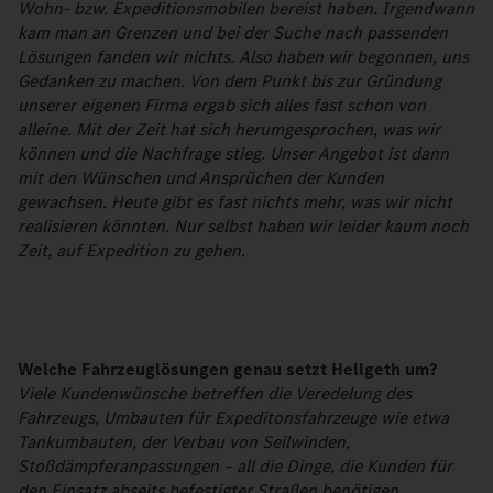
Wohn- bzw. Expeditionsmobilen bereist haben. Irgendwann
kam man an Grenzen und bei der Suche nach passenden
Lösungen fanden wir nichts. Also haben wir begonnen, uns
Gedanken zu machen. Von dem Punkt bis zur Gründung
unserer eigenen Firma ergab sich alles fast schon von
alleine. Mit der Zeit hat sich herumgesprochen, was wir
können und die Nachfrage stieg. Unser Angebot ist dann
mit den Wünschen und Ansprüchen der Kunden
gewachsen. Heute gibt es fast nichts mehr, was wir nicht
realisieren könnten. Nur selbst haben wir leider kaum noch
Zeit, auf Expedition zu gehen.
Welche Fahrzeuglösungen genau setzt Hellgeth um?
Viele Kundenwünsche betreffen die Veredelung des
Fahrzeugs, Umbauten für Expeditonsfahrzeuge wie etwa
Tankumbauten, der Verbau von Seilwinden,
Stoßdämpferanpassungen – all die Dinge, die Kunden für
den Einsatz abseits befestigter Straßen benötigen.