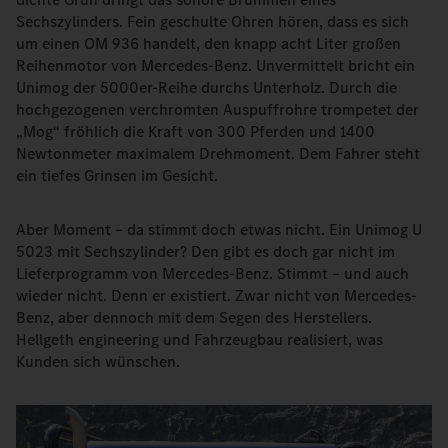
Sechszylinders. Fein geschulte Ohren hören, dass es sich
um einen OM 936 handelt, den knapp acht Liter großen
Reihenmotor von Mercedes-Benz. Unvermittelt bricht ein
Unimog der 5000er-Reihe durchs Unterholz. Durch die
hochgezogenen verchromten Auspuffrohre trompetet der
„Mog“ fröhlich die Kraft von 300 Pferden und 1400
Newtonmeter maximalem Drehmoment. Dem Fahrer steht
ein tiefes Grinsen im Gesicht.
Aber Moment – da stimmt doch etwas nicht. Ein Unimog U
5023 mit Sechszylinder? Den gibt es doch gar nicht im
Lieferprogramm von Mercedes-Benz. Stimmt – und auch
wieder nicht. Denn er existiert. Zwar nicht von Mercedes-
Benz, aber dennoch mit dem Segen des Herstellers.
Hellgeth engineering und Fahrzeugbau realisiert, was
Kunden sich wünschen.