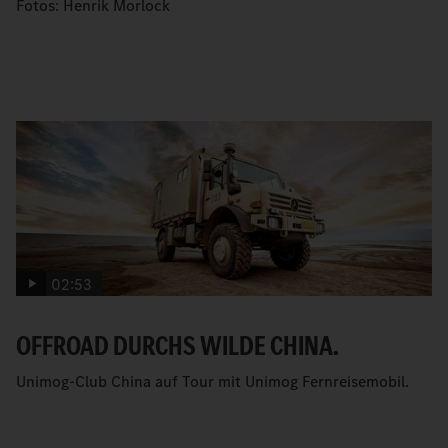
Fotos: Henrik Morlock
02:53
OFFROAD DURCHS WILDE CHINA.
Unimog-Club China auf Tour mit Unimog Fernreisemobil.