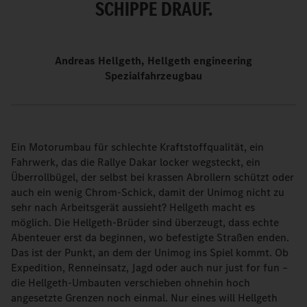
SCHIPPE DRAUF.
Andreas Hellgeth, Hellgeth engineering
Spezialfahrzeugbau
Ein Motorumbau für schlechte Kraftstoffqualität, ein
Fahrwerk, das die Rallye Dakar locker wegsteckt, ein
Überrollbügel, der selbst bei krassen Abrollern schützt oder
auch ein wenig Chrom-Schick, damit der Unimog nicht zu
sehr nach Arbeitsgerät aussieht? Hellgeth macht es
möglich. Die Hellgeth-Brüder sind überzeugt, dass echte
Abenteuer erst da beginnen, wo befestigte Straßen enden.
Das ist der Punkt, an dem der Unimog ins Spiel kommt. Ob
Expedition, Renneinsatz, Jagd oder auch nur just for fun –
die Hellgeth-Umbauten verschieben ohnehin hoch
angesetzte Grenzen noch einmal. Nur eines will Hellgeth