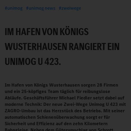
unimog
unimog news
zweiwege
IM HAFEN VON KÖNIGS
WUSTERHAUSEN RANGIERT EIN
UNIMOG U 423.
Im Hafen von Königs Wusterhausen sorgen 28 Firmen
und ein 25-köpfiges Team täglich für reibungslose
Abläufe. Geschäftsführer Michael Fiedler setzt dabei auf
moderne Technik: Der neue Zwei-Wege Unimog U 423 mit
ZAGRO-Umbau ist das Herzstück des Betriebs. Mit seiner
automatischen Schienenüberwachung sorgt er für
Sicherheit und Effizienz auf den zehn Kilometern
Bahngleise. Neben dem Güterumschlag von Schrott,