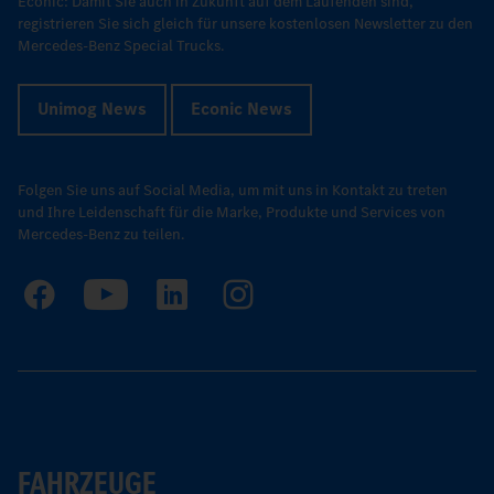
Econic: Damit Sie auch in Zukunft auf dem Laufenden sind,
registrieren Sie sich gleich für unsere kostenlosen Newsletter zu den
Mercedes-Benz Special Trucks.
Unimog News
Econic News
Folgen Sie uns auf Social Media, um mit uns in Kontakt zu treten
und Ihre Leidenschaft für die Marke, Produkte und Services von
Mercedes-Benz zu teilen.
FAHRZEUGE