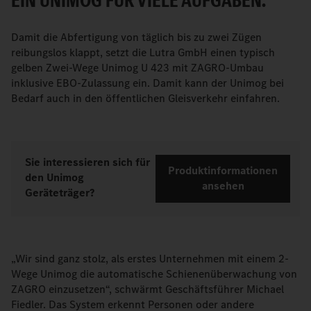
EIN UNIMOG FÜR VIELE AUFGABEN.
Damit die Abfertigung von täglich bis zu zwei Zügen
reibungslos klappt, setzt die Lutra GmbH einen typisch
gelben Zwei-Wege Unimog U 423 mit ZAGRO-Umbau
inklusive EBO-Zulassung ein. Damit kann der Unimog bei
Bedarf auch in den öffentlichen Gleisverkehr einfahren.
Sie interessieren sich für
Produktinformationen
den Unimog
ansehen
Geräteträger?
„Wir sind ganz stolz, als erstes Unternehmen mit einem 2-
Wege Unimog die automatische Schienenüberwachung von
ZAGRO einzusetzen“, schwärmt Geschäftsführer Michael
Fiedler. Das System erkennt Personen oder andere