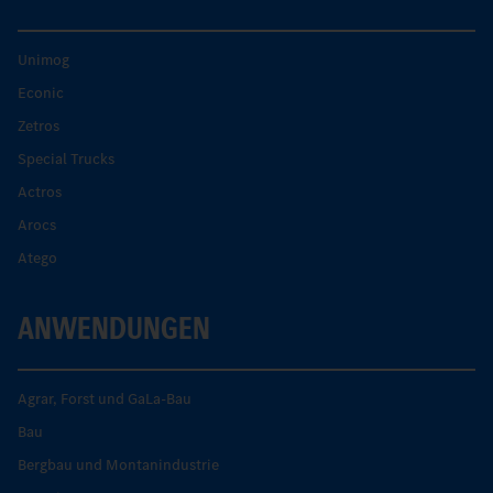
Unimog
Econic
Zetros
Special Trucks
Actros
Arocs
Atego
ANWENDUNGEN
Agrar, Forst und GaLa-Bau
Bau
Bergbau und Montanindustrie