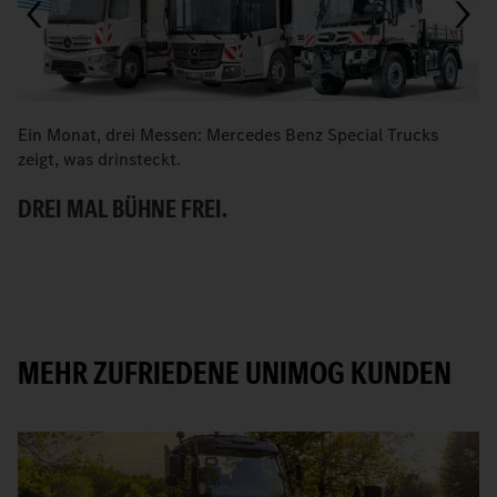
Ein Monat, drei Messen: Mercedes Benz Special Trucks
M
zeigt, was drinsteckt.
B
DREI MAL BÜHNE FREI.
MEHR ZUFRIEDENE UNIMOG KUNDEN