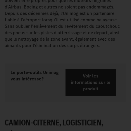
doivent être propres pour que les moteurs filigranes
d'Airbus, Boeing et autres ne soient pas endommagés.
Depuis des décennies déjà, l'Unimog est un partenaire
fiable à l'aéroport lorsqu'il est utilisé comme balayeuse.
Sans oublier l'enlèvement du revêtement du caoutchouc
des pneus sur les pistes d'atterrissage et de départ, ainsi
que le nettoyage de la zone avant, également avec des
aimants pour l'élimination des corps étrangers.
Le porte-outils Unimog
Voir les
vous intéresse?
informations sur le
produit
CAMION-CITERNE, LOGISTICIEN,