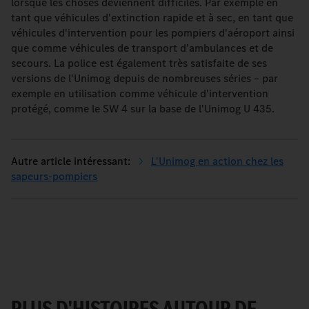
lorsque les choses deviennent difficiles. Par exemple en
tant que véhicules d'extinction rapide et à sec, en tant que
véhicules d'intervention pour les pompiers d'aéroport ainsi
que comme véhicules de transport d'ambulances et de
secours. La police est également très satisfaite de ses
versions de l'Unimog depuis de nombreuses séries – par
exemple en utilisation comme véhicule d'intervention
protégé, comme le SW 4 sur la base de l'Unimog U 435.
L'Unimog en action chez les
sapeurs-pompiers
PLUS D'HISTOIRES AUTOUR DE