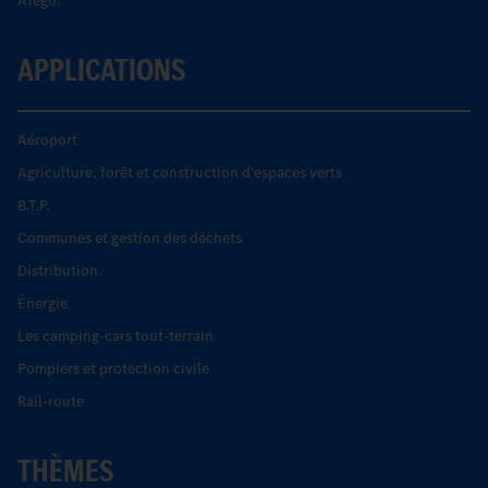
Atego.
APPLICATIONS
Aéroport
Agriculture, forêt et construction d'espaces verts
B.T.P.
Communes et gestion des déchets
Distribution.
Énergie
Les camping-cars tout-terrain
Pompiers et protection civile
Rail-route
THÈMES