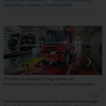
possibilités : L'Unimog à l'InnoTrans 2024
[Translate to Français:] 2-Wege Unimog als
Rettungsfahrzeug am Airport im indonesischen Jakarta.
1
/
4
Il est évident que les pistes de décollage et d'atterrissage