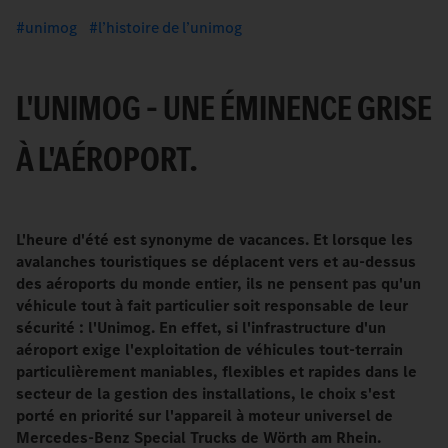
unimog
l’histoire de l’unimog
L'UNIMOG – UNE ÉMINENCE GRISE
À L'AÉROPORT.
L'heure d'été est synonyme de vacances. Et lorsque les
avalanches touristiques se déplacent vers et au-dessus
des aéroports du monde entier, ils ne pensent pas qu'un
véhicule tout à fait particulier soit responsable de leur
sécurité
: l'Unimog. En effet, si l'infrastructure d'un
aéroport exige l'exploitation de véhicules tout-terrain
particulièrement maniables, flexibles et rapides dans le
secteur de la gestion des installations, le choix s'est
porté en priorité sur l'appareil à moteur universel de
Mercedes-Benz Special Trucks de Wörth am Rhein.