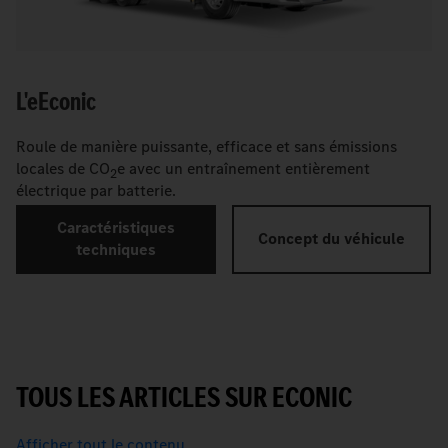
L'
e
Econic
Roule de manière puissante, efficace et sans émissions
locales de CO
e avec un entraînement entièrement
2
électrique par batterie.
Caractéristiques
Concept du véhicule
techniques
TOUS LES ARTICLES SUR ECONIC
Afficher tout le contenu