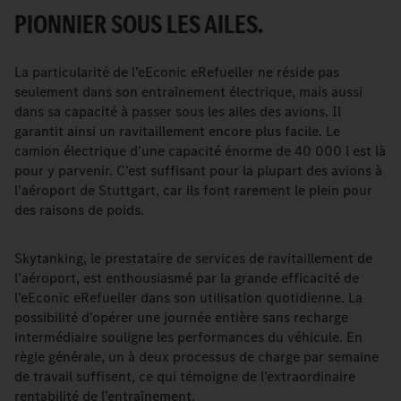
PIONNIER SOUS LES AILES.
La particularité de l’eEconic eRefueller ne réside pas
seulement dans son entraînement électrique, mais aussi
dans sa capacité à passer sous les ailes des avions. Il
garantit ainsi un ravitaillement encore plus facile. Le
camion électrique d’une capacité énorme de 40 000 l est là
pour y parvenir. C’est suffisant pour la plupart des avions à
l’aéroport de Stuttgart, car ils font rarement le plein pour
des raisons de poids.
Skytanking, le prestataire de services de ravitaillement de
l’aéroport, est enthousiasmé par la grande efficacité de
l’eEconic eRefueller dans son utilisation quotidienne. La
possibilité d’opérer une journée entière sans recharge
intermédiaire souligne les performances du véhicule. En
règle générale, un à deux processus de charge par semaine
de travail suffisent, ce qui témoigne de l’extraordinaire
rentabilité de l’entraînement.