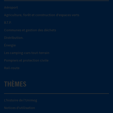
Aéroport
Agriculture, forêt et construction d'espaces verts
B.T.P.
Communes et gestion des déchets
Distribution.
Énergie
Les camping-cars tout-terrain
Pompiers et protection civile
Rail-route
THÈMES
L’histoire de l’Unimog
Notices d'utilisation