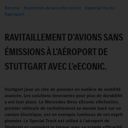
econic
systemes de securite econic
special trucks
aeroport
RAVITAILLEMENT D’AVIONS SANS
ÉMISSIONS À L’AÉROPORT DE
STUTTGART AVEC L’
e
ECONIC.
Stuttgart joue un rôle de pionnier en matière de mobilité
avancée. Les solutions innovantes pour plus de durabilité
y ont leur place. Le Mercedes-Benz eEconic eRefueller,
premier véhicule de ravitaillement au monde basé sur un
camion électrique, est un exemple lumineux de cet esprit
pionnier. Le Special Truck est utilisé à l’aéroport de
Stuttgart et conquiert le tarmac avec sa grande efficacité.