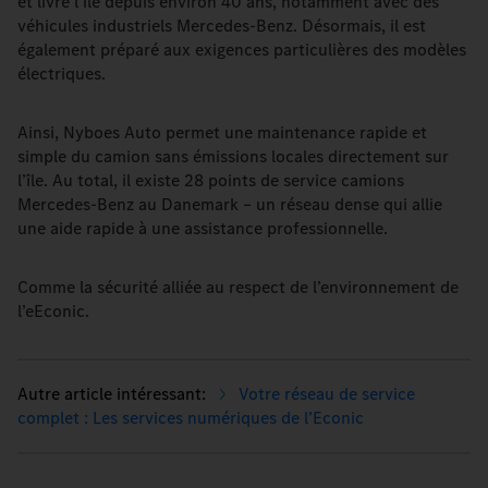
et livre l’île depuis environ 40 ans, notamment avec des
véhicules industriels Mercedes-Benz. Désormais, il est
également préparé aux exigences particulières des modèles
électriques.
Ainsi, Nyboes Auto permet une maintenance rapide et
simple du camion sans émissions locales directement sur
l’île. Au total, il existe 28 points de service camions
Mercedes-Benz au Danemark – un réseau dense qui allie
une aide rapide à une assistance professionnelle.
Comme la sécurité alliée au respect de l’environnement de
l’eEconic.
Votre réseau de service
complet : Les services numériques de l’Econic