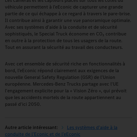
Les caméras et les capteurs placés sur tous les côtés du
véhicule permettent à l’eEconic de capturer une grande
partie de ce qui échappe à ce regard à travers le pare-brise.
Il contribue ainsi à garantir une vue panoramique optimale.
Avec ses systèmes d’aide à la conduite et de sécurité
sophistiqués, le Special Truck économe en CO₂ contribue
en outre à la protection de tous les usagers de la route.
Tout en assurant la sécurité au travail des conducteurs.
Avec cet ensemble de sécurité riche en fonctionnalités à
bord, l’eEconic répond clairement aux exigences de la
nouvelle General Safety Regulation (GSR) de l’Union
européenne. Mercedes-Benz Trucks partage avec l'UE
l'engagement explicite pour la « Vision Zéro », qui prévoit
que les accidents mortels de la route appartiennent au
passé d'ici 2050.
Les systèmes d’aide à la
conduite de l’Econic et de l’eEconic