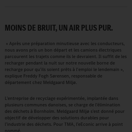
MOINS DE BRUIT, UN AIR PLUS PUR.
« Après une préparation minutieuse avec les conducteurs,
nous avons pris un bon départ et les camions électriques
parcourent les trajets comme ils le devraient. Il suffit de les
recharger pendant la nuit sur notre nouvelle borne de
recharge pour qu'ils soient prêts à l'emploi le lendemain »,
explique Freddy Fogh Sørensen, responsable de
département chez Meldgaard Miljø.
L’entreprise de recyclage expérimentée, implantée dans
plusieurs communes danoises, se charge de l’élimination
des déchets à Bornholm. Meldgaard Miljø s’est donné pour
objectif de développer des solutions durables pour
l’industrie des déchets. Pour TMA, l’eEconic arrive à point
nommé.