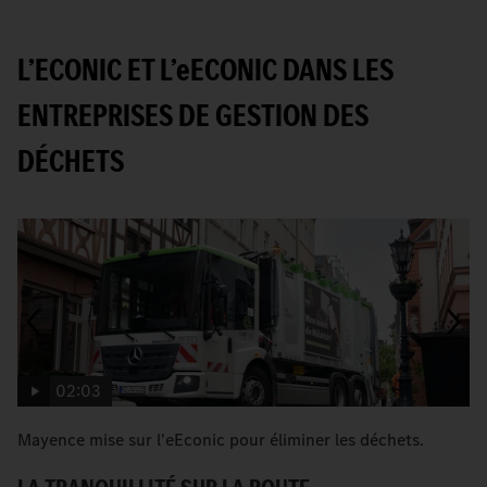
L’ECONIC ET L’
e
ECONIC DANS LES
ENTREPRISES DE GESTION DES
DÉCHETS
02:03
Mayence mise sur l'eEconic pour éliminer les déchets.
C
Be