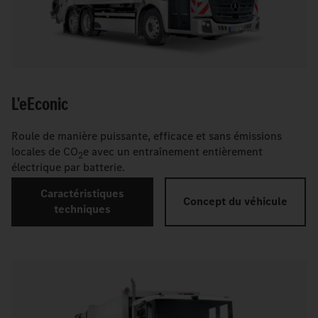
L'
e
Econic
Roule de manière puissante, efficace et sans émissions
locales de CO
e avec un entraînement entièrement
2
électrique par batterie.
Caractéristiques
Concept du véhicule
techniques