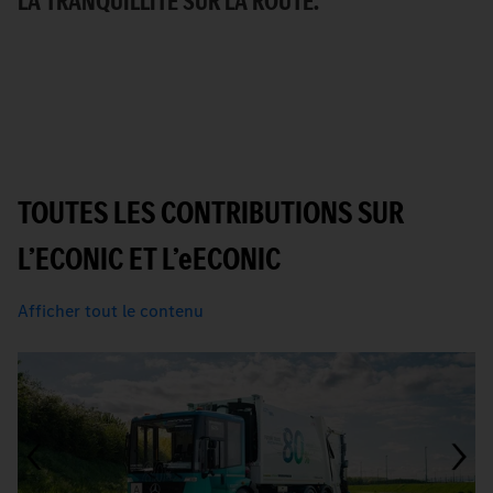
LA TRANQUILLITÉ SUR LA ROUTE.
U
TOUTES LES CONTRIBUTIONS SUR
L’ECONIC ET L’
e
ECONIC
Afficher tout le contenu