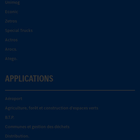
Unimog
Econic
Zetros
Special Trucks
Actros
Arocs.
Atego.
APPLICATIONS
Aéroport
Agriculture, forêt et construction d'espaces verts
B.T.P.
Communes et gestion des déchets
Distribution.