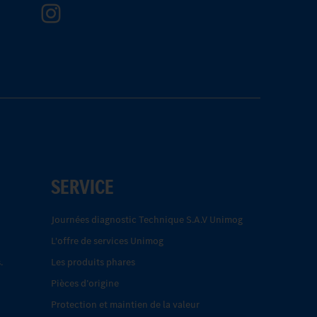
SERVICE
Journées diagnostic Technique S.A.V Unimog
L'offre de services Unimog
.
Les produits phares
Pièces d’origine
Protection et maintien de la valeur