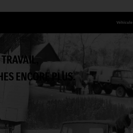
Véhicule
 TRAVAIL,
HES ENCORE PLUS.