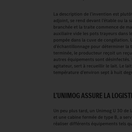
La description de l’invention est plutô
adjoint, se rend devant l’étable ou la 
branchée et la traite commence de mani
auxiliaire vide les pots trayeurs dans 
pompée dans la cuve de congélation. U
d’échantillonnage pour déterminer la t
terminée, le producteur reçoit un reçu 
autres équipements sont désinfectés. U
agitateur, sert à recueillir le lait. Le 
température d’environ sept à huit deg
L’UNIMOG ASSURE LA LOGISTI
Un peu plus tard, un Unimog U 30 de 
et une cabine fermée de type B, a servi 
réaliser différents équipements tels que