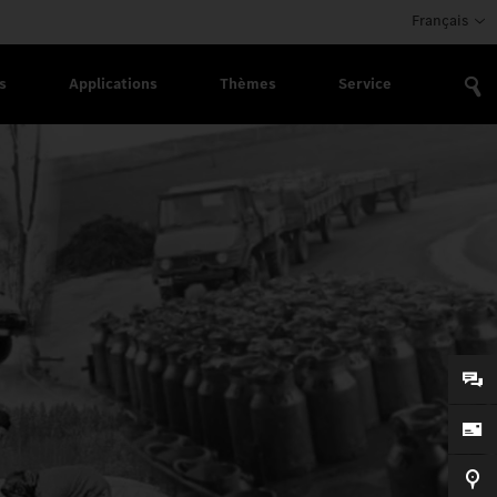
Français
s
Applications
Thèmes
Service