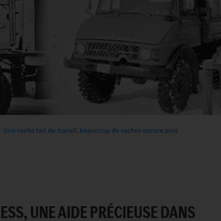
Une vache fait du travail, beaucoup de vaches encore plus
SS, UNE AIDE PRÉCIEUSE DANS