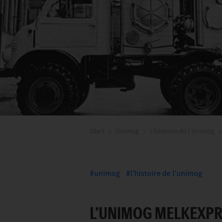
Start
Unimog
L’histoire de l’Unimog
unimog
l’histoire de l’unimog
L’UNIMOG MELKEXPRE