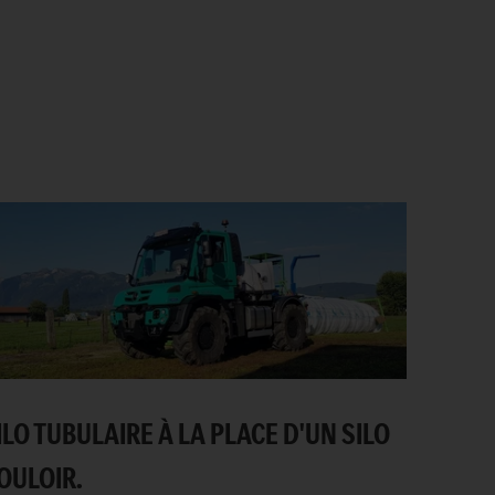
ILO TUBULAIRE À LA PLACE D'UN SILO
OULOIR.