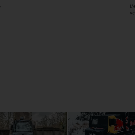
e
L'
ve