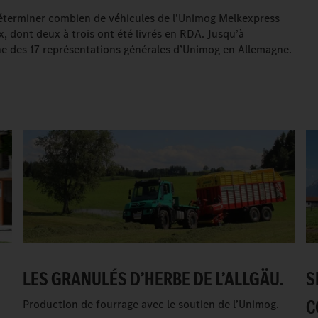
e déterminer combien de véhicules de l’Unimog Melkexpress
ix, dont deux à trois ont été livrés en RDA. Jusqu’à
une des 17 représentations générales d’Unimog en Allemagne.
LES GRANULÉS D’HERBE DE L’ALLGÄU.
S
C
Production de fourrage avec le soutien de l’Unimog.