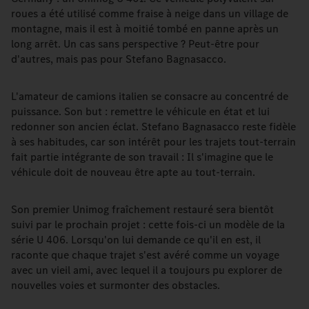
roues a été utilisé comme fraise à neige dans un village de
montagne, mais il est à moitié tombé en panne après un
long arrêt. Un cas sans perspective ? Peut-être pour
d'autres, mais pas pour Stefano Bagnasacco.
L'amateur de camions italien se consacre au concentré de
puissance. Son but : remettre le véhicule en état et lui
redonner son ancien éclat. Stefano Bagnasacco reste fidèle
à ses habitudes, car son intérêt pour les trajets tout-terrain
fait partie intégrante de son travail : Il s'imagine que le
véhicule doit de nouveau être apte au tout-terrain.
Son premier Unimog fraîchement restauré sera bientôt
suivi par le prochain projet : cette fois-ci un modèle de la
série U 406. Lorsqu'on lui demande ce qu'il en est, il
raconte que chaque trajet s'est avéré comme un voyage
avec un vieil ami, avec lequel il a toujours pu explorer de
nouvelles voies et surmonter des obstacles.