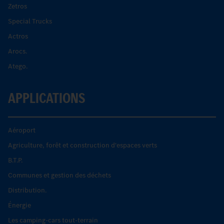
Zetros
Special Trucks
Actros
Arocs.
Atego.
APPLICATIONS
Aéroport
Agriculture, forêt et construction d'espaces verts
B.T.P.
Communes et gestion des déchets
Distribution.
Énergie
Les camping-cars tout-terrain