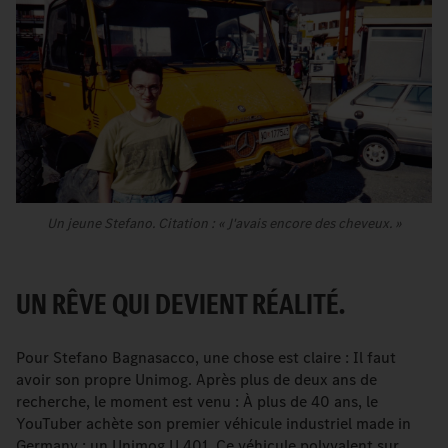
Un jeune Stefano. Citation : « J'avais encore des cheveux. »
UN RÊVE QUI DEVIENT RÉALITÉ.
Pour Stefano Bagnasacco, une chose est claire : Il faut
avoir son propre Unimog. Après plus de deux ans de
recherche, le moment est venu : À plus de 40 ans, le
YouTuber achète son premier véhicule industriel made in
Germany : un Unimog U 401. Ce véhicule polyvalent sur