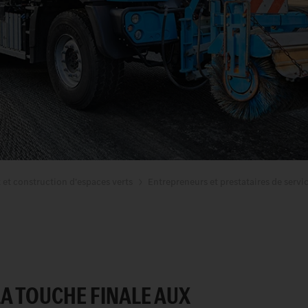
t et construction d'espaces verts
Entrepreneurs et prestataires de servic
A TOUCHE FINALE AUX