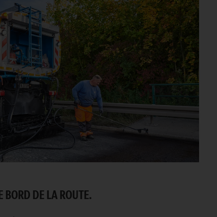
E BORD DE LA ROUTE.