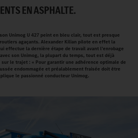
NTS EN ASPHALTE.
son Unimog U 427 peint en bleu clair, tout est presque
routiers agaçants. Alexander Kilian pilote en effet la
i effectue la dernière étape de travail avant l’enrobage
e avec son Unimog, la plupart du temps, tout est déjà
sur le trajet
: «
Pour garantir une adhérence optimale de
haussée endommagée et préalablement fraisée doit être
xplique le passionné conducteur Unimog.