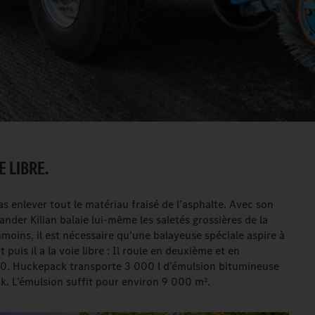
 LIBRE.
pas enlever tout le matériau fraisé de l’asphalte. Avec son
nder Kilian balaie lui-même les saletés grossières de la
nmoins, il est nécessaire qu’une balayeuse spéciale aspire à
puis il a la voie libre : Il roule en deuxième et en
 30. Huckepack transporte 3 000 l d’émulsion bitumineuse
k. L’émulsion suffit pour environ 9 000 m².