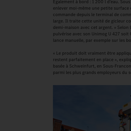
Également à bord : 1 200 l d’eau. Sous 
enlever moi-même une petite surface de 
commande depuis le terminal de comma
large. Il traite cette unité de gicleur
demi-maison avec cet argent. » Selon l’
pulvérise avec son Unimog U 427 soit
lance manuelle, par exemple sur les b
« Le produit doit vraiment être appli
restent parfaitement en place », expliq
basée à Schweinfurt, en Sous-Franconi
parmi les plus grands employeurs du s