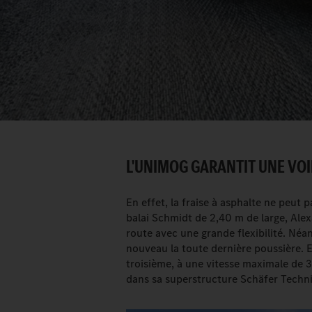
L'UNIMOG GARANTIT UNE VOIE
En effet, la fraise à asphalte ne peut 
balai Schmidt de 2,40 m de large, Alexa
route avec une grande flexibilité. Néa
nouveau la toute dernière poussière. Et 
troisième, à une vitesse maximale de
dans sa superstructure Schäfer Techni