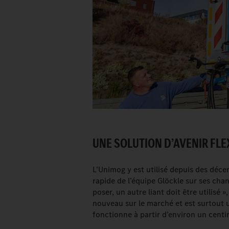
UNE SOLUTION D’AVENIR FLEX
L’Unimog y est utilisé depuis des déce
rapide de l’équipe Glöckle sur ses chan
poser, un autre liant doit être utilisé 
nouveau sur le marché et est surtout u
fonctionne à partir d’environ un centi