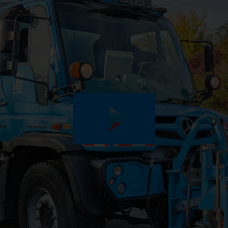
Play
Video