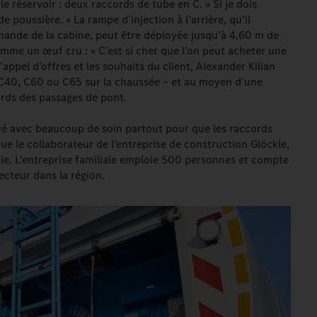
le réservoir : deux raccords de tube en C. « Si je dois
poussière. » La rampe d’injection à l’arrière, qu’il
nde de la cabine, peut être déployée jusqu’à 4,60 m de
 comme un œuf cru : « C’est si cher que l’on peut acheter une
appel d’offres et les souhaits du client, Alexander Kilian
 C40, C60 ou C65 sur la chaussée – et au moyen d’une
ords des passages de pont.
qué avec beaucoup de soin partout pour que les raccords
ue le collaborateur de l’entreprise de construction Glöckle,
e. L’entreprise familiale emploie 500 personnes et compte
ecteur dans la région.