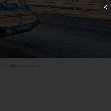
es.
Une affaire collante