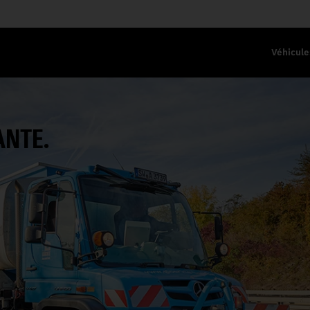
Véhicule
ANTE.