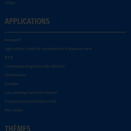
Atego.
APPLICATIONS
Aéroport
Agriculture, forêt et construction d'espaces verts
B.T.P.
Communes et gestion des déchets
Distribution.
Énergie
Les camping-cars tout-terrain
Pompiers et protection civile
Rail-route
THÈMES