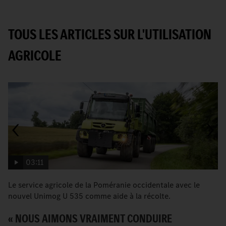
TOUS LES ARTICLES SUR L'UTILISATION
AGRICOLE
03:11
Le service agricole de la Poméranie occidentale avec le
L
nouvel Unimog U 535 comme aide à la récolte.
c
« NOUS AIMONS VRAIMENT CONDUIRE
V