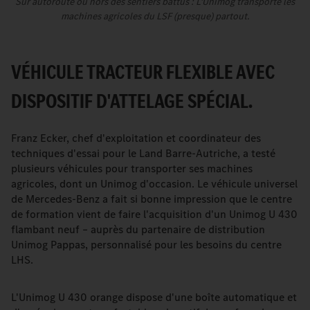
Sur autoroute ou hors des sentiers battus : L'Unimog transporte les
machines agricoles du LSF (presque) partout.
VÉHICULE TRACTEUR FLEXIBLE AVEC
DISPOSITIF D'ATTELAGE SPÉCIAL.
Franz Ecker, chef d'exploitation et coordinateur des
techniques d'essai pour le Land Barre-Autriche, a testé
plusieurs véhicules pour transporter ses machines
agricoles, dont un Unimog d'occasion. Le véhicule universel
de Mercedes-Benz a fait si bonne impression que le centre
de formation vient de faire l'acquisition d'un Unimog U 430
flambant neuf – auprès du partenaire de distribution
Unimog Pappas, personnalisé pour les besoins du centre
LHS.
L'Unimog U 430 orange dispose d'une boîte automatique et