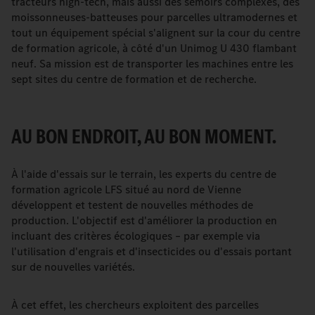
tracteurs high-tech, mais aussi des semoirs complexes, des
moissonneuses-batteuses pour parcelles ultramodernes et
tout un équipement spécial s'alignent sur la cour du centre
de formation agricole, à côté d'un Unimog U 430 flambant
neuf. Sa mission est de transporter les machines entre les
sept sites du centre de formation et de recherche.
AU BON ENDROIT, AU BON MOMENT.
À l'aide d'essais sur le terrain, les experts du centre de
formation agricole LFS situé au nord de Vienne
développent et testent de nouvelles méthodes de
production. L'objectif est d'améliorer la production en
incluant des critères écologiques – par exemple via
l'utilisation d'engrais et d'insecticides ou d'essais portant
sur de nouvelles variétés.
À cet effet, les chercheurs exploitent des parcelles