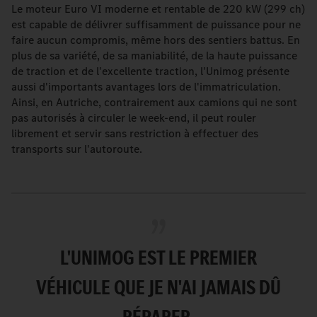
Le moteur Euro VI moderne et rentable de 220 kW (299 ch)
est capable de délivrer suffisamment de puissance pour ne
faire aucun compromis, même hors des sentiers battus. En
plus de sa variété, de sa maniabilité, de la haute puissance
de traction et de l'excellente traction, l'Unimog présente
aussi d'importants avantages lors de l'immatriculation.
Ainsi, en Autriche, contrairement aux camions qui ne sont
pas autorisés à circuler le week-end, il peut rouler
librement et servir sans restriction à effectuer des
transports sur l'autoroute.
L'UNIMOG EST LE PREMIER
VÉHICULE QUE JE N'AI JAMAIS DÛ