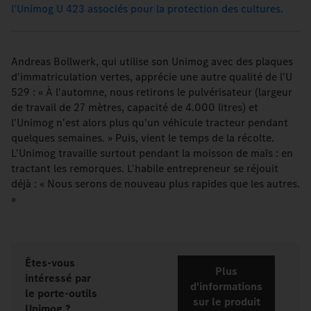
l'Unimog U 423 associés pour la protection des cultures.
Andreas Bollwerk, qui utilise son Unimog avec des plaques
d'immatriculation vertes, apprécie une autre qualité de l'U
529 : « À l'automne, nous retirons le pulvérisateur (largeur
de travail de 27 mètres, capacité de 4.000 litres) et
l'Unimog n'est alors plus qu'un véhicule tracteur pendant
quelques semaines. » Puis, vient le temps de la récolte.
L'Unimog travaille surtout pendant la moisson de maïs : en
tractant les remorques. L'habile entrepreneur se réjouit
déjà : « Nous serons de nouveau plus rapides que les autres.
»
Êtes-vous
Plus
intéressé par
d'informations
le porte-outils
sur le produit
Unimog ?