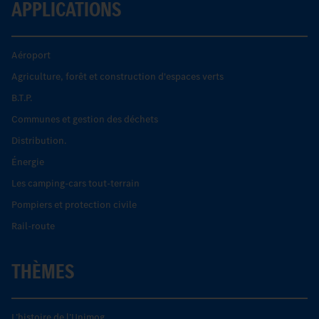
APPLICATIONS
Aéroport
Agriculture, forêt et construction d'espaces verts
B.T.P.
Communes et gestion des déchets
Distribution.
Énergie
Les camping-cars tout-terrain
Pompiers et protection civile
Rail-route
THÈMES
L’histoire de l’Unimog