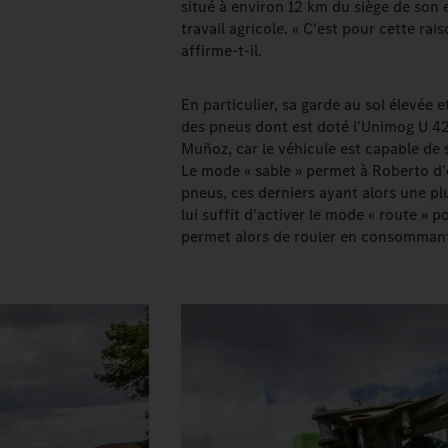
situé à environ 12 km du siège de son e
travail agricole. « C'est pour cette rai
affirme-t-il.
En particulier, sa garde au sol élevée 
des pneus dont est doté l'Unimog U 423
Muñoz, car le véhicule est capable de
Le mode « sable » permet à Roberto d'é
pneus, ces derniers ayant alors une pl
lui suffit d'activer le mode « route » 
permet alors de rouler en consommant 