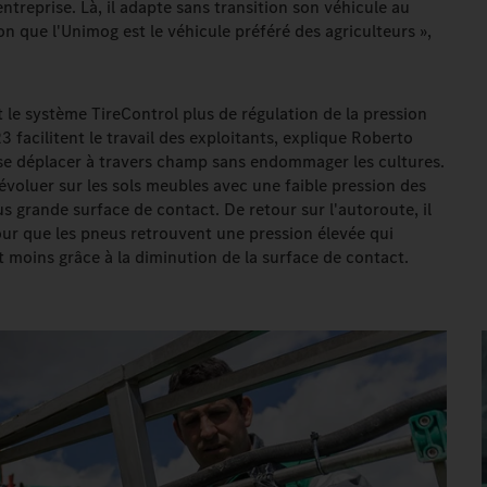
ntreprise. Là, il adapte sans transition son véhicule au
son que l'Unimog est le véhicule préféré des agriculteurs »,
et le système TireControl plus de régulation de la pression
 facilitent le travail des exploitants, explique Roberto
 se déplacer à travers champ sans endommager les cultures.
voluer sur les sols meubles avec une faible pression des
us grande surface de contact. De retour sur l'autoroute, il
pour que les pneus retrouvent une pression élevée qui
moins grâce à la diminution de la surface de contact.