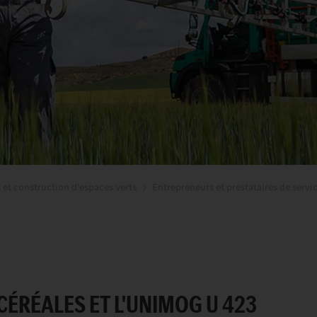
t et construction d'espaces verts
Entrepreneurs et prestataires de servic
CÉRÉALES ET L'UNIMOG U 423