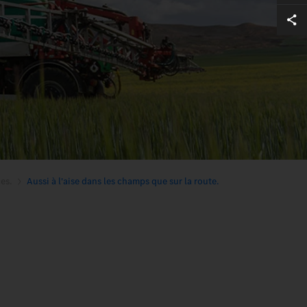
es.
Aussi à l'aise dans les champs que sur la route.