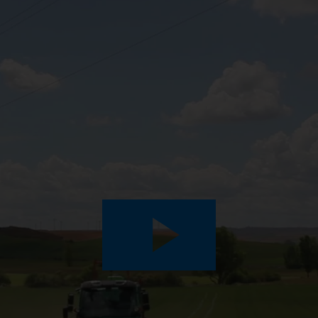
Play
Video