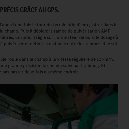
RÉCIS GRÂCE AU GPS.
d'abord une fois le tour du terrain afin d'enregistrer dans le
du champ. Puis il déploie la rampe de pulvérisation AMP
tres. Ensuite, il règle sur l'ordinateur de bord le dosage à
 pulvériser et définit la distance entre les rampes et le sol.
ule roule dans le champ à la vitesse régulière de 12 km/h.
une grande précision le chemin suivi par l'Unimog. Et
e pas passer deux fois au même endroit.