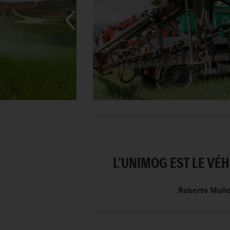
LʼUNIMOG EST LE VÉ
Roberto Muñoz