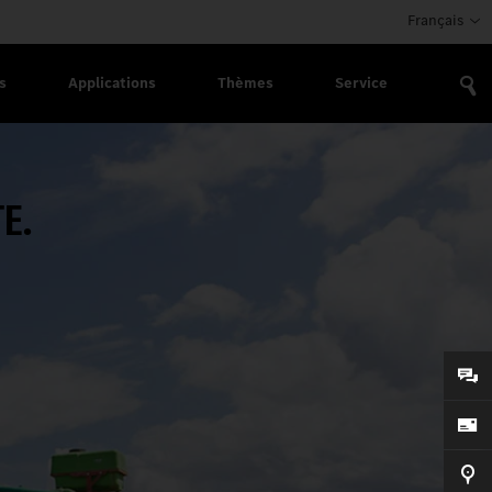
Français
s
Applications
Thèmes
Service
E.