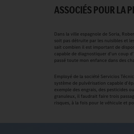
ASSOCIÉS POUR LA P
Dans la ville espagnole de Soria, Rob
soit pas détruite par les nuisibles et l
sait combien il est important de dispo
capable de diagnostiquer d'un coup d'œi
passé toute mon enfance dans des cham
Employé de la société Servicios Técni
système de pulvérisation capable d'ép
exemple des engrais, des pesticides ou
granuleux, il faudrait faire trois pas
risques, à la fois pour le véhicule et po