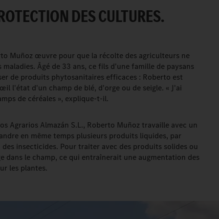
ROTECTION DES CULTURES.
erto Muñoz œuvre pour que la récolte des agriculteurs ne
es maladies. Âgé de 33 ans, ce fils d'une famille de paysans
ser de produits phytosanitaires efficaces : Roberto est
l l'état d'un champ de blé, d'orge ou de seigle. « J'ai
ps de céréales », explique-t-il.
cos Agrarios Almazán S.L., Roberto Muñoz travaille avec un
andre en même temps plusieurs produits liquides, par
 des insecticides. Pour traiter avec des produits solides ou
sage dans le champ, ce qui entraînerait une augmentation des
ur les plantes.