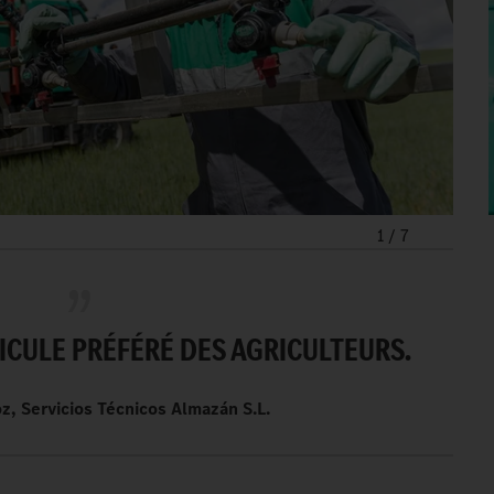
1
/
7
HICULE PRÉFÉRÉ DES AGRICULTEURS.
, Servicios Técnicos Almazán S.L.