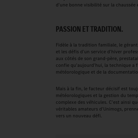
d'une bonne visibilité sur la chaussée 
PASSION ET TRADITION.
Fidèle à la tradition familiale, le géra
et les défis d'un service d'hiver profes
aux côtés de son grand-père, prestata
confie qu'aujourd'hui, la technique a 
météorologique et de la documentation
Mais à la fin, le facteur décisif est to
météorologiques et la gestion du tem
complexe des véhicules. C'est ainsi q
véritables amateurs d'Unimogs, prenne
vers un nouveau défi.