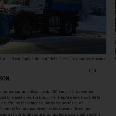
ures. Il est équipé du matériel nécessaire pour les travaux
1
/
4
ISON.
s routes sur une distance de 130 km par intervention.
aussi une aide précieuse pour l'entreprise en dehors de la
3 est équipé facilement d'outils rapportés et de
é pour effectuer par exemple les travaux de coupe.
 avec des bords de route propres, les usagers bénéficient