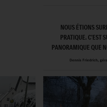
NOUS ÉTIONS SURP
PRATIQUE. C'EST S
PANORAMIQUE QUE NO
Dennis Friedrich, gé