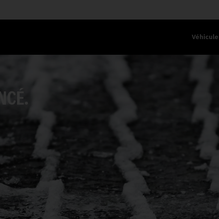
Véhicule
NCÉ.