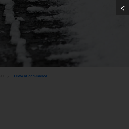
es.
Essayé et commencé