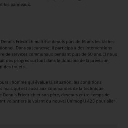
et les panneaux.
nt Dennis Friedrich maîtrise depuis plus de 16 ans les tâches
sionnel. Dans sa jeunesse, il participa à des interventions
ire de services communaux pendant plus de 60 ans. Il nous
fait des progrès surtout dans le domaine de la prévision
 des trajets.
ujours l'homme qui évalue la situation, les conditions
ps mais qui est aussi aux commandes de la technique
ue Dennis Friedrich et son père, devenus entre-temps de
nt volontiers le volant du nouvel Unimog U 423 pour aller