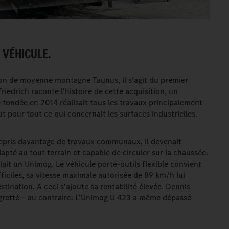
 VÉHICULE.
gion de moyenne montagne Taunus, il s'agit du premier
riedrich raconte l'histoire de cette acquisition, un
e fondée en 2014 réalisait tous les travaux principalement
pour tout ce qui concernait les surfaces industrielles.
repris davantage de travaux communaux, il devenait
pté au tout terrain et capable de circuler sur la chaussée.
allait un Unimog. Le véhicule porte-outils flexible convient
ficiles, sa vitesse maximale autorisée de 89 km/h lui
tination. A ceci s'ajoute sa rentabilité élevée. Dennis
regretté – au contraire. L'Unimog U 423 a même dépassé