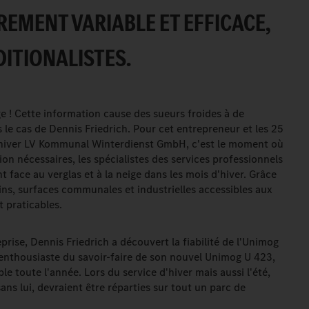
EMENT VARIABLE ET EFFICACE,
ITIONALISTES.
e ! Cette information cause des sueurs froides à de
le cas de Dennis Friedrich. Pour cet entrepreneur et les 25
hiver LV Kommunal Winterdienst GmbH, c'est le moment où
cision nécessaires, les spécialistes des services professionnels
 face au verglas et à la neige dans les mois d'hiver. Grâce
mins, surfaces communales et industrielles accessibles aux
 praticables.
prise, Dennis Friedrich a découvert la fiabilité de l'Unimog
s enthousiaste du savoir-faire de son nouvel Unimog U 423,
le toute l'année. Lors du service d'hiver mais aussi l'été,
ans lui, devraient être réparties sur tout un parc de