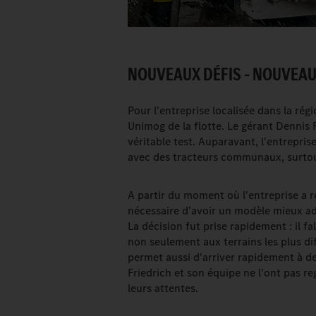
NOUVEAUX DÉFIS – NOUVEAU
Pour l'entreprise localisée dans la ré
Unimog de la flotte. Le gérant Dennis F
véritable test. Auparavant, l'entrepris
avec des tracteurs communaux, surtout 
A partir du moment où l'entreprise a 
nécessaire d'avoir un modèle mieux ada
La décision fut prise rapidement : il f
non seulement aux terrains les plus dif
permet aussi d'arriver rapidement à des
Friedrich et son équipe ne l'ont pas 
leurs attentes.