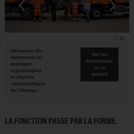
1
/
10
Découvrez dès
Voir les
maintenant les
informations
avantages
sur le
ergonomiques
produit
et d’autres
caractéristiques
de l’Unimog
!
LA FONCTION PASSE PAR LA FORME.