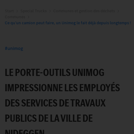
Start
Special Trucks
Communes et gestion des déchets
Communes
Ce qu’un camion peut faire, un Unimog le fait déjà depuis longtemps !
unimog
LE PORTE-OUTILS UNIMOG
IMPRESSIONNE LES EMPLOYÉS
DES SERVICES DE TRAVAUX
PUBLICS DE LA VILLE DE
NIDEGGEN.