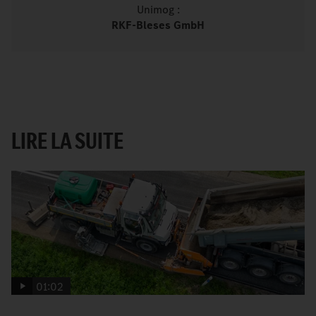
Unimog :
RKF-Bleses GmbH
LIRE LA SUITE
01:02