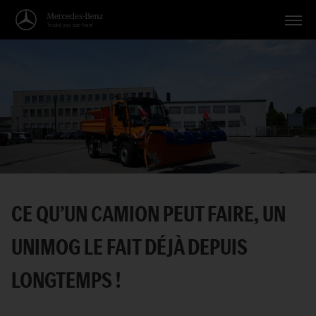
Véhicules
Applications
Thèmes
Service
Recherche
CE QU’UN CAMION PEUT FAIRE, UN
Français
UNIMOG LE FAIT DÉJÀ DEPUIS
LONGTEMPS !