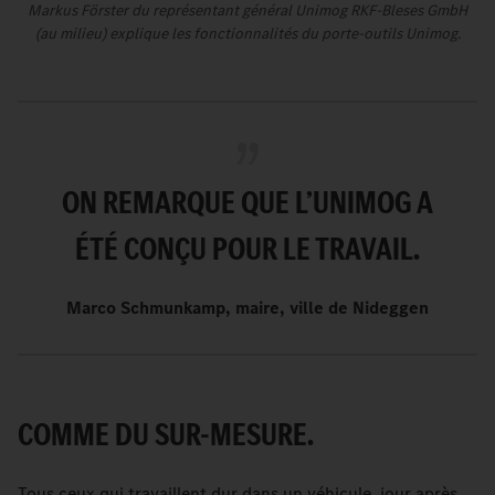
Markus Förster du représentant général Unimog RKF-Bleses GmbH
(au milieu) explique les fonctionnalités du porte-outils Unimog.
ON REMARQUE QUE L’UNIMOG A
ÉTÉ CONÇU POUR LE TRAVAIL.
Marco Schmunkamp, maire, ville de Nideggen
COMME DU SUR-MESURE.
Tous ceux qui travaillent dur dans un véhicule, jour après