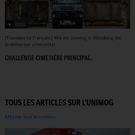
01:11
[Translate to Français:] Wie ein Unimog in Würzburg die
« 
Grabmacher unterstützt.
dr
CHALLENGE CIMETIÈRE PRINCIPAL.
L
K
TOUS LES ARTICLES SUR L'UNIMOG
Afficher tout le contenu