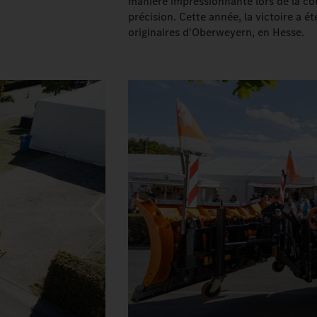
manière impressionnante lors de la co
précision. Cette année, la victoire a 
originaires d'Oberweyern, en Hesse.