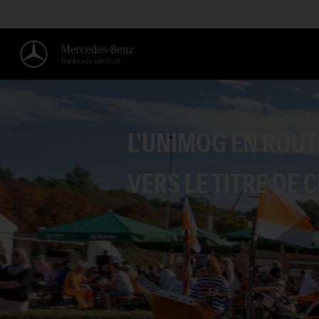
L'UNIMOG EN ROUT
VERS LE TITRE DE