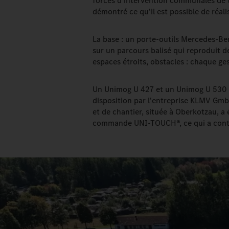
forces d'intervention communales de to
démontré ce qu'il est possible de réa
La base : un porte-outils Mercedes-Be
sur un parcours balisé qui reproduit de
espaces étroits, obstacles : chaque g
Un Unimog U 427 et un Unimog U 530 on
disposition par l'entreprise KLMV Gmb
et de chantier, située à Oberkotzau, 
commande UNI-TOUCH®, ce qui a contr