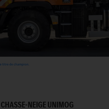
e titre de champion.
 CHASSE-NEIGE UNIMOG