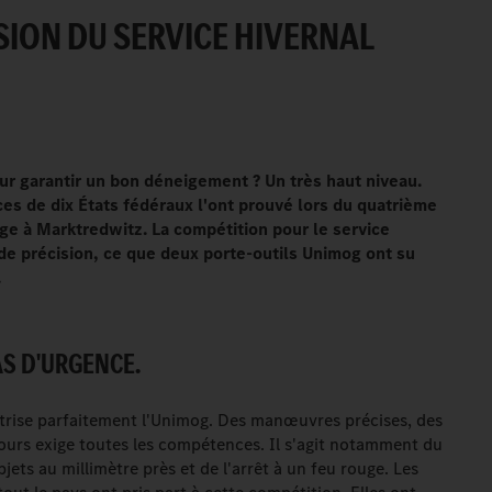
ION DU SERVICE HIVERNAL
our garantir un bon déneigement ? Un très haut niveau.
es de dix États fédéraux l'ont prouvé lors du quatrième
e à Marktredwitz. La compétition pour le service
de précision, ce que deux porte-outils Unimog ont su
.
S D'URGENCE.
trise parfaitement l'Unimog. Des manœuvres précises, des
rcours exige toutes les compétences. Il s'agit notamment du
jets au millimètre près et de l'arrêt à un feu rouge. Les