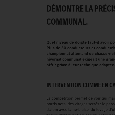
DÉMONTRE LA PRÉCIS
COMMUNAL.
Quel niveau de doigté faut-il avoir p
Plus de 30 conducteurs et conductric
championnat allemand de chasse-neig
hivernal communal exigeait une gran
offrir grâce à leur technique adaptée
INTERVENTION COMME EN CA
La compétition permet de voir qui maî
bords nets, des virages serrés : le pa
slalom avec lame-biaise, du levage d'ob