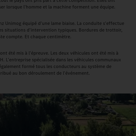
ut le pays ont pris part à cette compétition. Elles ont
liser lorsque l'homme et la machine forment une équipe.
nz Unimog équipé d'une lame biaise. La conduite s'effectue
s situations d'intervention typiques. Bordures de trottoir,
este compte. Et chaque centimètre.
t été mis à l'épreuve. Les deux véhicules ont été mis à
H. L'entreprise spécialisée dans les véhicules communaux
a également formé tous les conducteurs au système de
ibué au bon déroulement de l'événement.