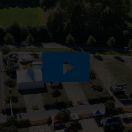
Play
Video