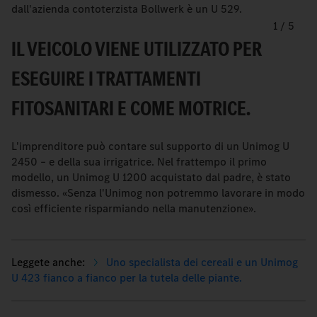
dall'azienda contoterzista Bollwerk è un U 529.
1
/
5
IL VEICOLO VIENE UTILIZZATO PER
ESEGUIRE I TRATTAMENTI
FITOSANITARI E COME MOTRICE.
L'imprenditore può contare sul supporto di un Unimog U
2450 – e della sua irrigatrice. Nel frattempo il primo
modello, un Unimog U 1200 acquistato dal padre, è stato
dismesso. «Senza l'Unimog non potremmo lavorare in modo
così efficiente risparmiando nella manutenzione».
Uno specialista dei cereali e un Unimog
U 423 fianco a fianco per la tutela delle piante.