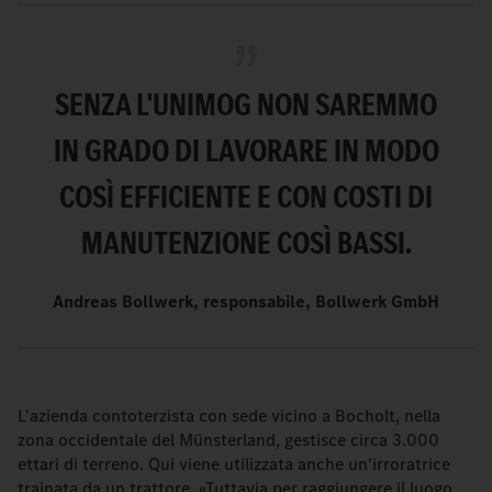
SENZA L'UNIMOG NON SAREMMO
IN GRADO DI LAVORARE IN MODO
COSÌ EFFICIENTE E CON COSTI DI
MANUTENZIONE COSÌ BASSI.
Andreas Bollwerk, responsabile, Bollwerk GmbH
L'azienda contoterzista con sede vicino a Bocholt, nella
zona occidentale del Münsterland, gestisce circa 3.000
ettari di terreno. Qui viene utilizzata anche un'irroratrice
trainata da un trattore. «Tuttavia per raggiungere il luogo