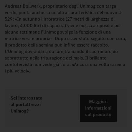
Andreas Bollwerk, proprietario degli Unimog con targa
verde, punta anche su un'altra caratteristica del nuovo U
529: «In autunno l'irroratrice (27 metri di larghezza di
lavoro, 4.000 litri di capacità) viene messa a riposo e per
alcune settimane l'Unimog svolge la funzione di una
motrice vera e propria». Dopo esser stato seguito con cura,
il prodotto della semina può infine essere raccolto.
L'Unimog dovrà darsi da fare trainando il suo rimorchio
soprattutto nella triturazione del mais. Il brillante
contoterzista non vede già l'ora: «Ancora una volta saremo
i più veloci».
Sei interessato
Maggiori
al portattrezzi
informazioni
Unimog?
sul prodotto