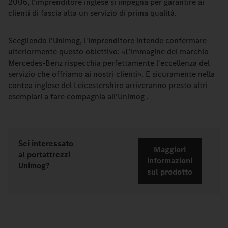
2006, l'imprenditore inglese si impegna per garantire ai
clienti di fascia alta un servizio di prima qualità.
Scegliendo l'Unimog, l'imprenditore intende confermare
ulteriormente questo obiettivo: «L'immagine del marchio
Mercedes-Benz rispecchia perfettamente l'eccellenza del
servizio che offriamo ai nostri clienti». E sicuramente nella
contea inglese del Leicestershire arriveranno presto altri
esemplari a fare compagnia all'Unimog .
Sei interessato
Maggiori
al portattrezzi
informazioni
Unimog?
sul prodotto