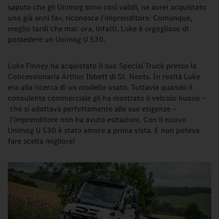
saputo che gli Unimog sono così validi, ne avrei acquistato
uno già anni fa», riconosce l'imprenditore. Comunque,
meglio tardi che mai: ora, infatti, Luke è orgoglioso di
possedere un Unimog U 530.
Luke Finney ha acquistato il suo Special Truck presso la
Concessionaria Arthur Ibbett di St. Neots. In realtà Luke
era alla ricerca di un modello usato. Tuttavia quando il
consulente commerciale gli ha mostrato il veicolo nuovo –
che si adattava perfettamente alle sue esigenze –
l'imprenditore non ha avuto esitazioni. Con il nuovo
Unimog U 530 è stato amore a prima vista. E non poteva
fare scelta migliore!