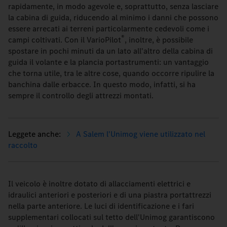
rapidamente, in modo agevole e, soprattutto, senza lasciare
la cabina di guida, riducendo al minimo i danni che possono
essere arrecati ai terreni particolarmente cedevoli come i
®
campi coltivati. Con il VarioPilot
, inoltre, è possibile
spostare in pochi minuti da un lato all'altro della cabina di
guida il volante e la plancia portastrumenti: un vantaggio
che torna utile, tra le altre cose, quando occorre ripulire la
banchina dalle erbacce. In questo modo, infatti, si ha
sempre il controllo degli attrezzi montati.
A Salem l'Unimog viene utilizzato nel
raccolto
Il veicolo è inoltre dotato di allacciamenti elettrici e
idraulici anteriori e posteriori e di una piastra portattrezzi
nella parte anteriore. Le luci di identificazione e i fari
supplementari collocati sul tetto dell'Unimog garantiscono