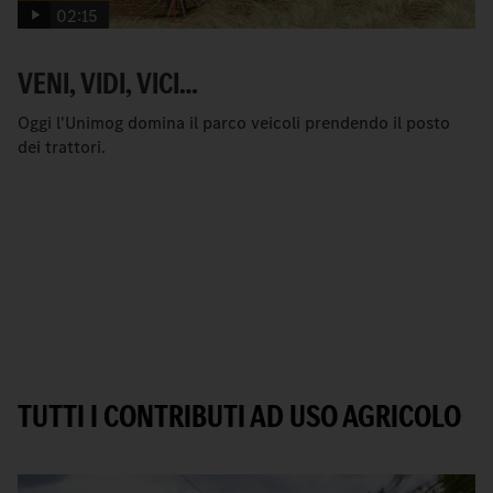
02:15
VENI, VIDI, VICI…
Oggi l'Unimog domina il parco veicoli prendendo il posto
dei trattori.
TUTTI I CONTRIBUTI AD USO AGRICOLO