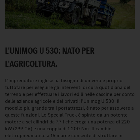
L'UNIMOG U 530: NATO PER
L'AGRICOLTURA.
L'imprenditore inglese ha bisogno di un vero e proprio
tuttofare per eseguire gli interventi di cura quotidiana del
terreno e per effettuare i lavori edili nelle cascine per conto
delle aziende agricole e dei privati: l'Unimog U 530, il
modello più grande tra i portattrezzi, è nato per assolvere a
queste funzioni. Lo Special Truck è spinto da un potente
motore a sei cilindri da 7,7 l che eroga una potenza di 220
kW (299 CV) e una coppia di 1.200 Nm. Il cambio
elettropneumatico a 16 marce consente di sfruttare in