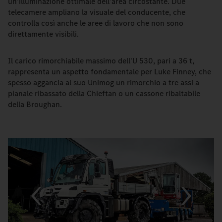
un'illuminazione ottimale dell'area circostante. Due
telecamere ampliano la visuale del conducente, che
controlla così anche le aree di lavoro che non sono
direttamente visibili.
Il carico rimorchiabile massimo dell'U 530, pari a 36 t,
rappresenta un aspetto fondamentale per Luke Finney, che
spesso aggancia al suo Unimog un rimorchio a tre assi a
pianale ribassato della Chieftan o un cassone ribaltabile
della Broughan.