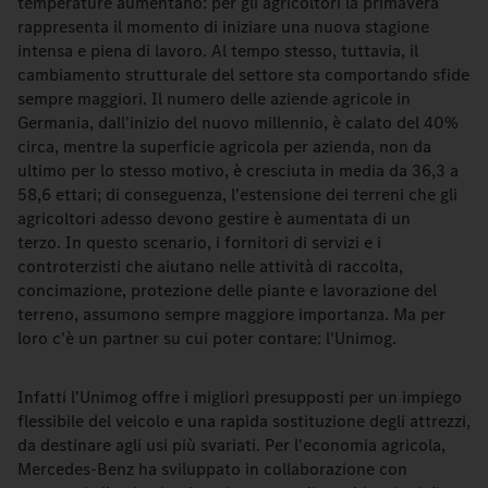
temperature aumentano: per gli agricoltori la primavera
rappresenta il momento di iniziare una nuova stagione
intensa e piena di lavoro. Al tempo stesso, tuttavia, il
cambiamento strutturale del settore sta comportando sfide
sempre maggiori. Il numero delle aziende agricole in
Germania, dall'inizio del nuovo millennio, è calato del 40%
circa, mentre la superficie agricola per azienda, non da
ultimo per lo stesso motivo, è cresciuta in media da 36,3 a
58,6 ettari; di conseguenza, l'estensione dei terreni che gli
agricoltori adesso devono gestire è aumentata di un
terzo. In questo scenario, i fornitori di servizi e i
controterzisti che aiutano nelle attività di raccolta,
concimazione, protezione delle piante e lavorazione del
terreno, assumono sempre maggiore importanza. Ma per
loro c'è un partner su cui poter contare: l'Unimog.
Infatti l'Unimog offre i migliori presupposti per un impiego
flessibile del veicolo e una rapida sostituzione degli attrezzi,
da destinare agli usi più svariati. Per l'economia agricola,
Mercedes-Benz ha sviluppato in collaborazione con