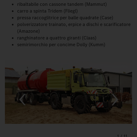
ribaltabile con cassone tandem (Mammut)
carro a spinta Tridem (Fliegl)
pressa raccoglitrice per balle quadrate (Case)
polverizzatore trainato, erpice a dischi e scarificatore
(Amazone)
ranghinatore a quattro giranti (Claas)
semirimorchio per concime Dolly (Kumm)
1
/
11