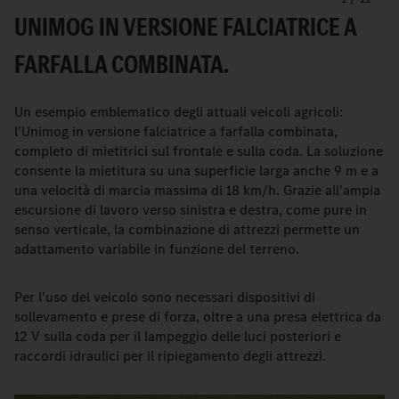
UNIMOG IN VERSIONE FALCIATRICE A
FARFALLA COMBINATA.
Un esempio emblematico degli attuali veicoli agricoli:
l'Unimog in versione falciatrice a farfalla combinata,
completo di mietitrici sul frontale e sulla coda. La soluzione
consente la mietitura su una superficie larga anche 9 m e a
una velocità di marcia massima di 18 km/h. Grazie all'ampia
escursione di lavoro verso sinistra e destra, come pure in
senso verticale, la combinazione di attrezzi permette un
adattamento variabile in funzione del terreno.
Per l'uso del veicolo sono necessari dispositivi di
sollevamento e prese di forza, oltre a una presa elettrica da
12 V sulla coda per il lampeggio delle luci posteriori e
raccordi idraulici per il ripiegamento degli attrezzi.