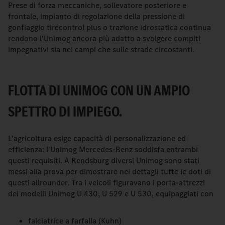
Prese di forza meccaniche, sollevatore posteriore e
frontale, impianto di regolazione della pressione di
gonfiaggio tirecontrol plus o trazione idrostatica continua
rendono l'Unimog ancora più adatto a svolgere compiti
impegnativi sia nei campi che sulle strade circostanti.
FLOTTA DI UNIMOG CON UN AMPIO
SPETTRO DI IMPIEGO.
L'agricoltura esige capacità di personalizzazione ed
efficienza: l'Unimog Mercedes-Benz soddisfa entrambi
questi requisiti. A Rendsburg diversi Unimog sono stati
messi alla prova per dimostrare nei dettagli tutte le doti di
questi allrounder. Tra i veicoli figuravano i porta-attrezzi
dei modelli Unimog U 430, U 529 e U 530, equipaggiati con
falciatrice a farfalla (Kuhn)