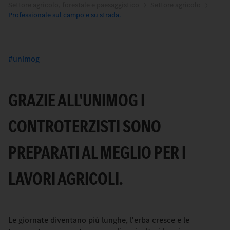
Settore agricolo, forestale e paesaggistico
Settore agricolo
Professionale sul campo e su strada.
unimog
GRAZIE ALL'UNIMOG I
CONTROTERZISTI SONO
PREPARATI AL MEGLIO PER I
LAVORI AGRICOLI.
Le giornate diventano più lunghe, l'erba cresce e le