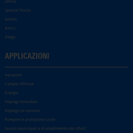
Zetros
Special Trucks
Actros
Arocs.
Atego
APPLICAZIONI
Aeroporti
Camper Offroad
Energia
Impiego bimodale
Impiego in cantiere
Pompieri e protezione civile
Servizi municipali e di smaltimento dei rifiuti