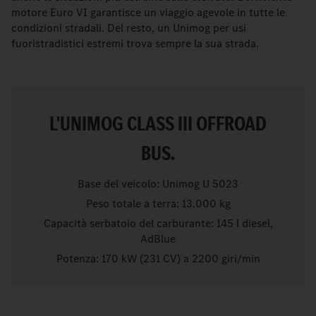
motore Euro VI garantisce un viaggio agevole in tutte le
condizioni stradali. Del resto, un Unimog per usi
fuoristradistici estremi trova sempre la sua strada.
L'UNIMOG CLASS III OFFROAD
BUS.
Base del veicolo: Unimog U 5023
Peso totale a terra: 13.000 kg
Capacità serbatoio del carburante: 145 l diesel,
AdBlue
Potenza: 170 kW (231 CV) a 2200 giri/min