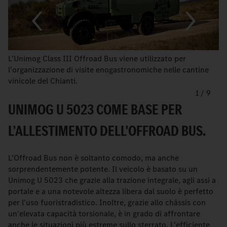
L'Unimog Class III Offroad Bus viene utilizzato per
l'organizzazione di visite enogastronomiche nelle cantine
vinicole del Chianti.
1
/
9
UNIMOG U 5023 COME BASE PER
L'ALLESTIMENTO DELL'OFFROAD BUS.
L'Offroad Bus non è soltanto comodo, ma anche
sorprendentemente potente. Il veicolo è basato su un
Unimog U 5023 che grazie alla trazione integrale, agli assi a
portale e a una notevole altezza libera dal suolo è perfetto
per l'uso fuoristradistico. Inoltre, grazie allo châssis con
un'elevata capacità torsionale, è in grado di affrontare
anche le situazioni più estreme sullo sterrato. L'efficiente