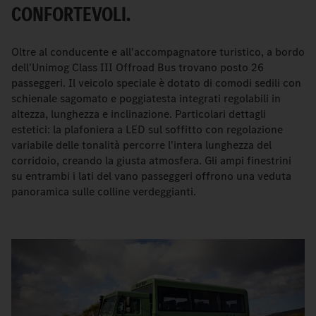
CONFORTEVOLI.
Oltre al conducente e all'accompagnatore turistico, a bordo
dell'Unimog Class III Offroad Bus trovano posto 26
passeggeri. Il veicolo speciale è dotato di comodi sedili con
schienale sagomato e poggiatesta integrati regolabili in
altezza, lunghezza e inclinazione. Particolari dettagli
estetici: la plafoniera a LED sul soffitto con regolazione
variabile delle tonalità percorre l'intera lunghezza del
corridoio, creando la giusta atmosfera. Gli ampi finestrini
su entrambi i lati del vano passeggeri offrono una veduta
panoramica sulle colline verdeggianti.