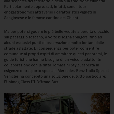
alla scoperta del territorio e della sua tradizione culinaria.
Particolarmente apprezzati, infatti, sono i tour
enogastronomici attraverso i caratteristici vigneti di
Sangiovese e le famose cantine del Chianti.
Ma per potersi godere le più belle vedute a perdita d'occhio
sul paesaggio toscano, a volte bisogna spingersi fino ad
alcuni esclusivi punti di osservazione molto lontani dalle
strade asfaltate. Di conseguenza per poter consentire
comunque ai propri ospiti di ammirare questi panorami, le
guide turistiche hanno bisogno di un veicolo adatto. In
collaborazione con la ditta Tomassini Style, esperta in
esigenze di trasporto speciali, Mercedes-Benz Italia Special
Vehicles ha concepito una soluzione del tutto particolare:
l'Unimog Class III Offroad Bus.