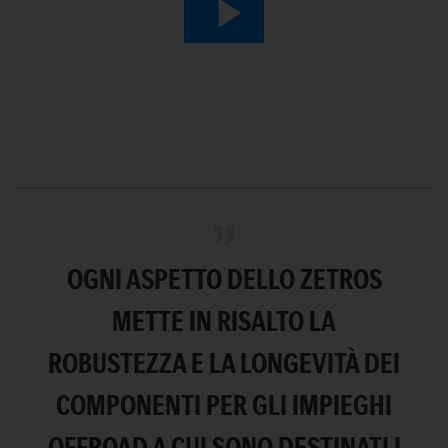
Play
Video
OGNI ASPETTO DELLO ZETROS
METTE IN RISALTO LA
ROBUSTEZZA E LA LONGEVITÀ DEI
COMPONENTI PER GLI IMPIEGHI
OFFROAD A CUI SONO DESTINATI I