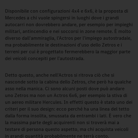
Disponibile con configurazioni 4x4 e 6x6, è la proposta di
Mercedes a chi vuole spingersi in luoghi dove i grandi
autocarri non dovrebbero andare, per esempio per impieghi
militari, antincendio e nei soccorsi in zone remote. È molto
diverso dall'ammiraglia, l'Actros per l'impiego autostradale,
ma probabilmente le destinazioni d'uso dello Zetros e i
terreni per cui è progettato fermerebbero la maggior parte
dei veicoli concepiti per l'autostrada.
Detto questo, anche nell'Actros si ritrova ciò che si
nasconde sotto la cabina dello Zetros, che però ha qualche
asso nella manica. Ci sono alcuni posti dove può andare
uno Zetros ma non un Actros 6x6, per esempio la stiva di
un aereo militare Hercules. In effetti questo è stato uno dei
criteri per il suo design: ecco perché ha una linea del tetto
dalla forma insolita, smussata da entrambi i lati. È vero che
la massima parte degli acquirenti non si troverà mai a
testare di persona questo aspetto, ma chi acquista veicoli
in grandi quantità probabilmente ne terrà conto.