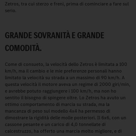
Zetros, tra cui sterzo e freni, prima di cominciare a fare sul
serio.
GRANDE SOVRANITÀ E GRANDE
COMODITÀ.
Come di consueto, la velocità dello Zetros è limitata a 100
km/h, ma il cambio e le mie preferenze personali hanno
limitato la velocità su strada a un massimo di 90 km/h. A
questa velocità il motore aveva un regime di 2000 giri/min,
e avrebbe potuto raggiungere i 100 km/h, ma non ho
sentito il bisogno di spingere oltre. Lo Zetros ha avuto un
ottimo comportamento di marcia su strada, ma la
mancanza di peso sul modello 4x4 ha permesso di
dimostrare la rigidità delle molle posteriori. Il 6x6, con un
cassone pesante e un carico di 4,0 tonnellate di
calcestruzzo, ha offerto una marcia molto migliore, e di