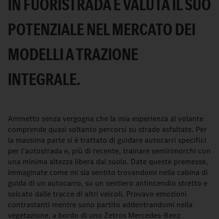
IN FUORISTRADA E VALUTA IL SUO
POTENZIALE NEL MERCATO DEI
MODELLI A TRAZIONE
INTEGRALE.
Ammetto senza vergogna che la mia esperienza al volante
comprende quasi soltanto percorsi su strade asfaltate. Per
la massima parte si è trattato di guidare autocarri specifici
per l'autostrada e, più di recente, trainare semirimorchi con
una minima altezza libera dal suolo. Date queste premesse,
immaginate come mi sia sentito trovandomi nella cabina di
guida di un autocarro, su un sentiero antincendio stretto e
solcato dalle tracce di altri veicoli. Provavo emozioni
contrastanti mentre sono partito addentrandomi nella
vegetazione, a bordo di uno Zetros Mercedes-Benz