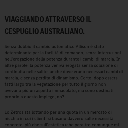
VIAGGIANDO ATTRAVERSO IL
CESPUGLIO AUSTRALIANO.
Senza dubbio il cambio automatico Allison è stato
determinante per la facilità di comando, senza interruzioni
nell'erogazione della potenza durante i cambi di marcia. In
altre parole, la potenza veniva erogata senza soluzione di
continuità nelle salite, anche dove erano necessari cambi di
marcia, e senza perdita di dinamismo. Certo, dopo essersi
fatti largo tra la vegetazione per tutto il giorno non
avevano più un aspetto immacolato, ma sono destinati
proprio a questo impiego, no?
Lo Zetros sta lottando per una quota in un mercato di
nicchia in cui i clienti si basano davvero sulle necessità
concrete, più che sull'estetica (che peraltro comunque mi