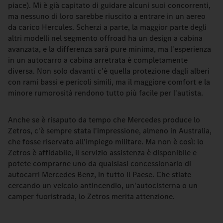
piace). Mi è già capitato di guidare alcuni suoi concorrenti,
ma nessuno di loro sarebbe riuscito a entrare in un aereo
da carico Hercules. Scherzi a parte, la maggior parte degli
altri modelli nel segmento offroad ha un design a cabina
avanzata, e la differenza sarà pure minima, ma l'esperienza
in un autocarro a cabina arretrata è completamente
diversa. Non solo davanti c'è quella protezione dagli alberi
con rami bassi e pericoli simili, ma il maggiore comfort e la
minore rumorosità rendono tutto più facile per l'autista.
Anche se è risaputo da tempo che Mercedes produce lo
Zetros, c'è sempre stata l'impressione, almeno in Australia,
che fosse riservato all'impiego militare. Ma non è così: lo
Zetros è affidabile, il servizio assistenza è disponibile e
potete comprarne uno da qualsiasi concessionario di
autocarri Mercedes Benz, in tutto il Paese. Che stiate
cercando un veicolo antincendio, un'autocisterna o un
camper fuoristrada, lo Zetros merita attenzione.