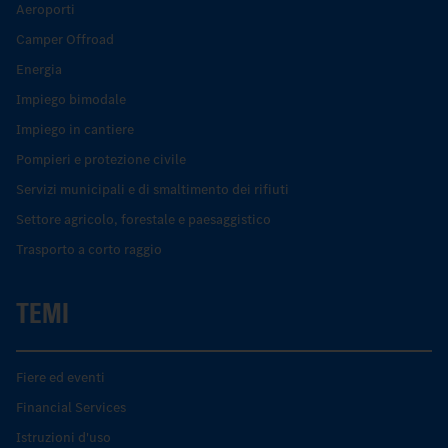
Aeroporti
Camper Offroad
Energia
Impiego bimodale
Impiego in cantiere
Pompieri e protezione civile
Servizi municipali e di smaltimento dei rifiuti
Settore agricolo, forestale e paesaggistico
Trasporto a corto raggio
TEMI
Fiere ed eventi
Financial Services
Istruzioni d'uso