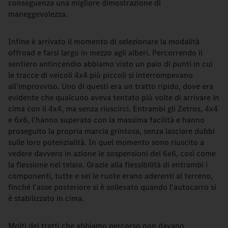
conseguenza una migliore dimostrazione di
maneggevolezza.
Infine è arrivato il momento di selezionare la modalità
offroad e farsi largo in mezzo agli alberi. Percorrendo il
sentiero antincendio abbiamo visto un paio di punti in cui
le tracce di veicoli 4x4 più piccoli si interrompevano
all'improvviso. Uno di questi era un tratto ripido, dove era
evidente che qualcuno aveva tentato più volte di arrivare in
cima con il 4x4, ma senza riuscirci. Entrambi gli Zetros, 4x4
e 6x6, l'hanno superato con la massima facilità e hanno
proseguito la propria marcia grintosa, senza lasciare dubbi
sulle loro potenzialità. In quel momento sono riuscito a
vedere davvero in azione le sospensioni del 6x6, così come
la flessione nel telaio. Grazie alla flessibilità di entrambi i
componenti, tutte e sei le ruote erano aderenti al terreno,
finché l'asse posteriore si è sollevato quando l'autocarro si
è stabilizzato in cima.
Molti dei tratti che abbiamo percorso non davano