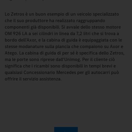
Lo Zetros è un buon esempio di un veicolo specializzato
che il suo produttore ha realizzato raggruppando
componenti già disponibili. Si avvale dello stesso motore
OM 926 LA a sei cilindri in linea da 7,2 litri che si trova a
bordo dell'Axor, e la cabina di guida è equipaggiata con le
stesse modanature sulla plancia che compaiono su Axor e
Atego. La cabina di guida di per sé è specifica dello Zetros,
ma le porte sono riprese dall'Unimog. Per il cliente ciò
significa che i ricambi sono disponibili in tempi brevi e
qualsiasi Concessionario Mercedes per gli autocarri può
offrire il servizio assistenza.