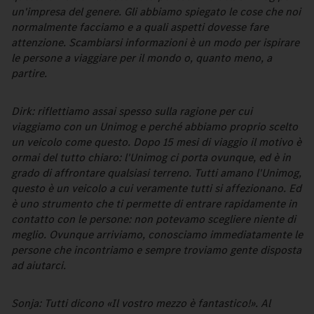
un'impresa del genere. Gli abbiamo spiegato le cose che noi
normalmente facciamo e a quali aspetti dovesse fare
attenzione. Scambiarsi informazioni è un modo per ispirare
le persone a viaggiare per il mondo o, quanto meno, a
partire.
Dirk: riflettiamo assai spesso sulla ragione per cui
viaggiamo con un Unimog e perché abbiamo proprio scelto
un veicolo come questo. Dopo 15 mesi di viaggio il motivo è
ormai del tutto chiaro: l'Unimog ci porta ovunque, ed è in
grado di affrontare qualsiasi terreno. Tutti amano l'Unimog,
questo è un veicolo a cui veramente tutti si affezionano. Ed
è uno strumento che ti permette di entrare rapidamente in
contatto con le persone: non potevamo scegliere niente di
meglio. Ovunque arriviamo, conosciamo immediatamente le
persone che incontriamo e sempre troviamo gente disposta
ad aiutarci.
Sonja: Tutti dicono «Il vostro mezzo è fantastico!». Al