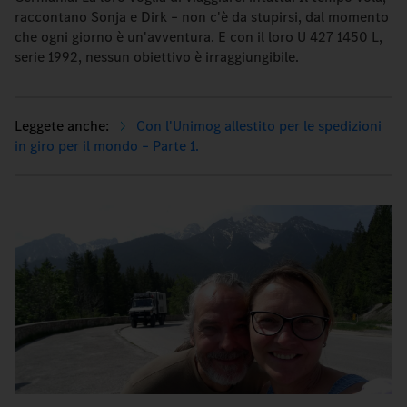
raccontano Sonja e Dirk – non c'è da stupirsi, dal momento
che ogni giorno è un'avventura. E con il loro U 427 1450 L,
serie 1992, nessun obiettivo è irraggiungibile.
Con l'Unimog allestito per le spedizioni
in giro per il mondo – Parte 1.