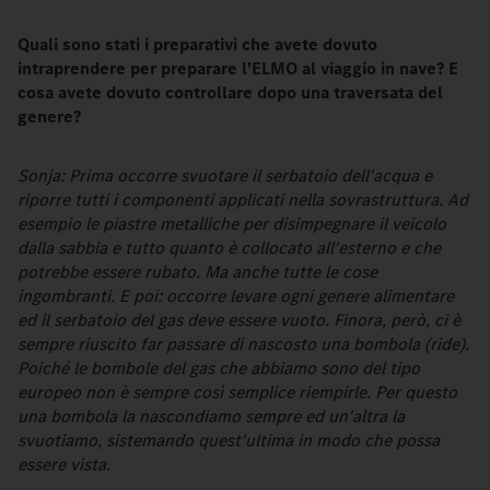
Quali sono stati i preparativi che avete dovuto
intraprendere per preparare l'ELMO al viaggio in nave? E
cosa avete dovuto controllare dopo una traversata del
genere?
Sonja: Prima occorre svuotare il serbatoio dell'acqua e
riporre tutti i componenti applicati nella sovrastruttura. Ad
esempio le piastre metalliche per disimpegnare il veicolo
dalla sabbia e tutto quanto è collocato all'esterno e che
potrebbe essere rubato. Ma anche tutte le cose
ingombranti. E poi: occorre levare ogni genere alimentare
ed il serbatoio del gas deve essere vuoto. Finora, però, ci è
sempre riuscito far passare di nascosto una bombola (ride).
Poiché le bombole del gas che abbiamo sono del tipo
europeo non è sempre così semplice riempirle. Per questo
una bombola la nascondiamo sempre ed un'altra la
svuotiamo, sistemando quest'ultima in modo che possa
essere vista.