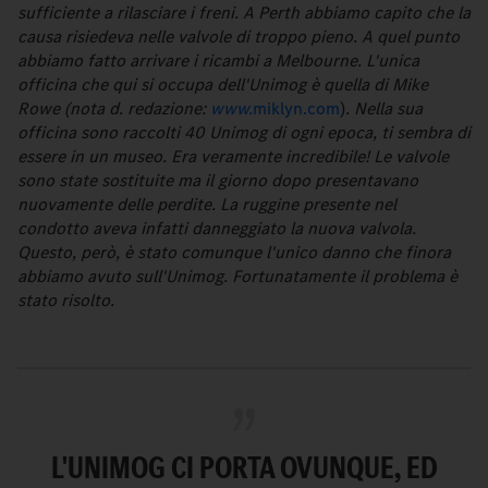
sufficiente a rilasciare i freni. A Perth abbiamo capito che la
causa risiedeva nelle valvole di troppo pieno. A quel punto
abbiamo fatto arrivare i ricambi a Melbourne. L'unica
officina che qui si occupa dell'Unimog è quella di Mike
Rowe (nota d. redazione:
www.
miklyn.com
)
. Nella sua
officina sono raccolti 40 Unimog di ogni epoca, ti sembra di
essere in un museo. Era veramente incredibile! Le valvole
sono state sostituite ma il giorno dopo presentavano
nuovamente delle perdite. La ruggine presente nel
condotto aveva infatti danneggiato la nuova valvola.
Questo, però, è stato comunque l'unico danno che finora
abbiamo avuto sull'Unimog. Fortunatamente il problema è
stato risolto.
L'UNIMOG CI PORTA OVUNQUE, ED