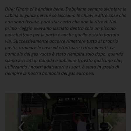
Dirk: Finora ci è andata bene. Dobbiamo sempre svuotare la
cabina di guida perché se lasciamo le chiavi e altre cose che
non sono fissate, puoi star certo che non le ritrovi. Nel
primo viaggio avevamo lasciato dentro solo un piccolo
moschettone per la porta e anche quello è stato portato
via. Successivamente occorre rimettere tutto al proprio
posto, ordinare le cose ed effettuare i rifornimenti. La
bombola del gas vuota è stato riempita solo dopo, quando
siamo arrivati in Canada e abbiamo trovato qualcuno che,
utilizzando i nostri adattatori e i suoi, è stato in grado di
riempire la nostra bombola del gas europea.