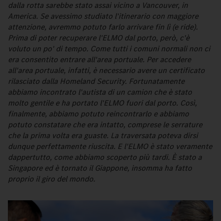
dalla rotta sarebbe stato assai vicino a Vancouver, in
America. Se avessimo studiato l'itinerario con maggiore
attenzione, avremmo potuto farlo arrivare fin lì (e ride).
Prima di poter recuperare l'ELMO dal porto, però, c'è
voluto un po' di tempo. Come tutti i comuni normali non ci
era consentito entrare all'area portuale. Per accedere
all'area portuale, infatti, è necessario avere un certificato
rilasciato dalla Homeland Security. Fortunatamente
abbiamo incontrato l'autista di un camion che è stato
molto gentile e ha portato l'ELMO fuori dal porto. Così,
finalmente, abbiamo potuto reincontrarlo e abbiamo
potuto constatare che era intatto, comprese le serrature
che la prima volta era guaste. La traversata poteva dirsi
dunque perfettamente riuscita. E l'ELMO è stato veramente
dappertutto, come abbiamo scoperto più tardi. È stato a
Singapore ed è tornato il Giappone, insomma ha fatto
proprio il giro del mondo.