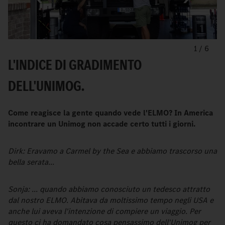
1
/
6
L'INDICE DI GRADIMENTO
DELL'UNIMOG.
Come reagisce la gente quando vede l'ELMO? In America
incontrare un Unimog non accade certo tutti i giorni.
Dirk: Eravamo a Carmel by the Sea e abbiamo trascorso una
bella serata...
Sonja: ... quando abbiamo conosciuto un tedesco attratto
dal nostro ELMO. Abitava da moltissimo tempo negli USA e
anche lui aveva l'intenzione di compiere un viaggio. Per
questo ci ha domandato cosa pensassimo dell'Unimog per