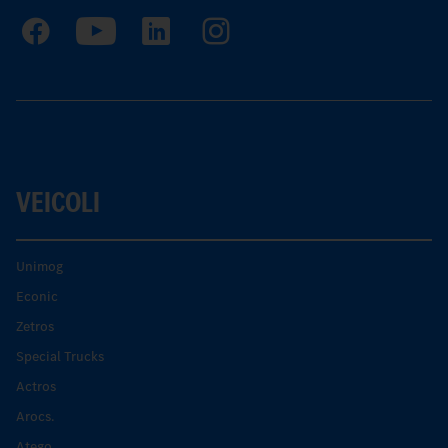
VEICOLI
Unimog
Econic
Zetros
Special Trucks
Actros
Arocs.
Atego