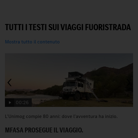
TUTTI I TESTI SUI VIAGGI FUORISTRADA
Mostra tutto il contenuto
00:26
L'Unimog compie 80 anni: dove l'avventura ha inizio.
An
MFASA PROSEGUE IL VIAGGIO.
S