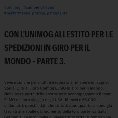
unimog
camper offroad
performance. pratica. personalita.
CON L'UNIMOG ALLESTITO PER LE
SPEDIZIONI IN GIRO PER IL
MONDO – PARTE 3.
Vivere ciò che per molti è destinato a rimanere un sogno:
Sonja, Dirk e il loro Unimog ELMO in giro per il mondo.
Nella terza parte della nostra serie accompagniamo il team
ELMO nel loro viaggio negli USA. 15 mesi e 65.000
chilometri: questi i dati che sintetizzano quanto si sono già
lasciati alle spalle dal momento della loro partenza dalla
Germania. La loro voglia di viaggiare: intatta. Il tempo vola,