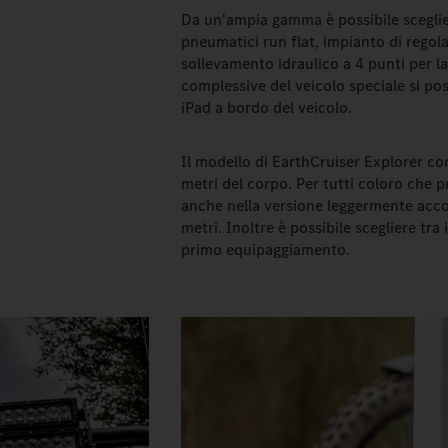
Da un'ampia gamma è possibile sceglie
pneumatici run flat, impianto di regola
sollevamento idraulico a 4 punti per la
complessive del veicolo speciale si p
iPad a bordo del veicolo.
Il modello di EarthCruiser Explorer 
metri del corpo. Per tutti coloro che 
anche nella versione leggermente acc
metri. Inoltre è possibile scegliere tr
primo equipaggiamento.