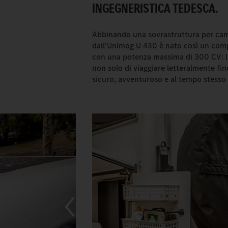
INGEGNERISTICA TEDESCA.
Abbinando una sovrastruttura per cam
dall'Unimog U 430 è nato così un compa
con una potenza massima di 300 CV: 
non solo di viaggiare letteralmente fi
sicuro, avventuroso e al tempo stess