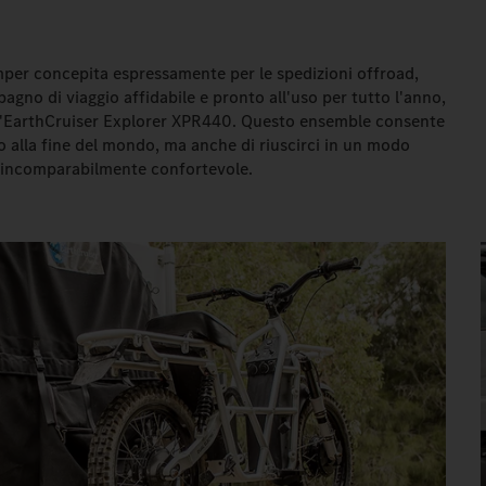
per concepita espressamente per le spedizioni offroad,
gno di viaggio affidabile e pronto all'uso per tutto l'anno,
l'EarthCruiser Explorer XPR440. Questo ensemble consente
no alla fine del mondo, ma anche di riuscirci in un modo
o incomparabilmente confortevole.