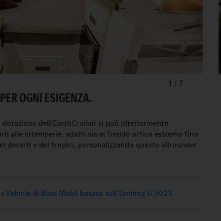
1
/
7
PER OGNI ESIGENZA.
la dotazione dell'EarthCruiser si può ulteriormente
ti alle intemperie, adatti sia al freddo artico estremo fino
dei deserti e dei tropici, personalizzando questo allrounder
s Vehicle di Bliss Mobil basato sull'Unimog U 5023.