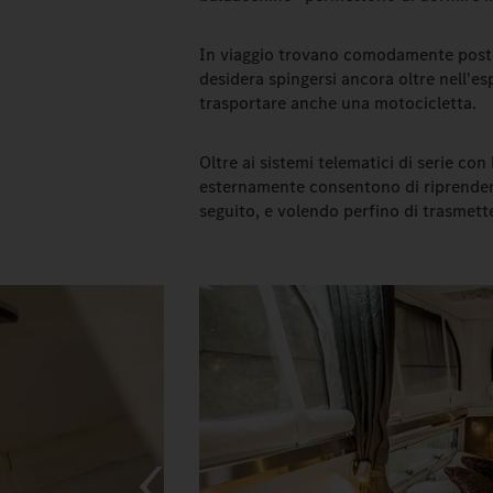
In viaggio trovano comodamente posto
desidera spingersi ancora oltre nell'es
trasportare anche una motocicletta.
Oltre ai sistemi telematici di serie co
esternamente consentono di riprendere
seguito, e volendo perfino di trasmette