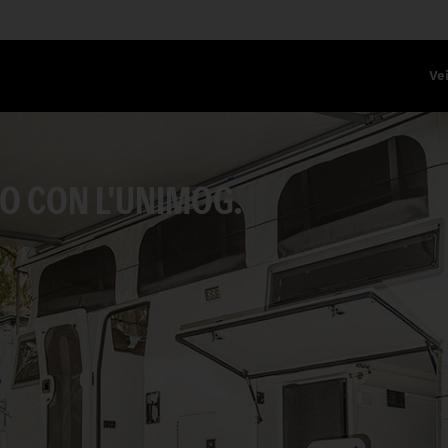
Vei
O CON L'UNIMOG.