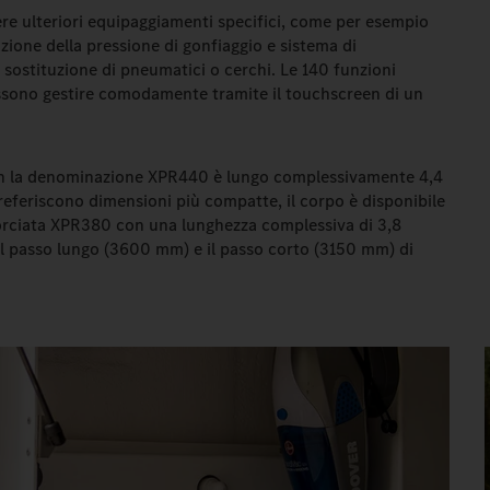
re ulteriori equipaggiamenti specifici, come per esempio
zione della pressione di gonfiaggio e sistema di
 sostituzione di pneumatici o cerchi. Le 140 funzioni
ossono gestire comodamente tramite il touchscreen di un
con la denominazione XPR440 è lungo complessivamente 4,4
preferiscono dimensioni più compatte, il corpo è disponibile
orciata XPR380 con una lunghezza complessiva di 3,8
a il passo lungo (3600 mm) e il passo corto (3150 mm) di