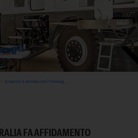
Scoprire il mondo con l'Unimog.
RALIA FA AFFIDAMENTO