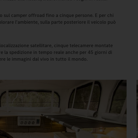
 sul camper offroad fino a cinque persone. E per chi
plorare l'ambiente, sulla parte posteriore il veicolo può
n localizzazione satellitare, cinque telecamere montate
 la spedizione in tempo reale anche per 45 giorni di
re le immagini dal vivo in tutto il mondo.