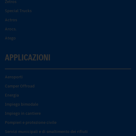
Zetros
Special Trucks
Actros
Arocs.
Atego
APPLICAZIONI
Aeroporti
Camper Offroad
Energia
Impiego bimodale
Impiego in cantiere
Pompieri e protezione civile
Servizi municipali e di smaltimento dei rifiuti