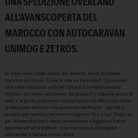
UNA SPEDIZIONE OVERLAND
ALL'AVANSCOPERTA DEL
MAROCCO CON AUTOCARAVAN
UNIMOG E ZETROS.
In piedi nella calda sabbia del deserto, Kevin Kooijman
fornisce istruzioni. Come si usa un verricello? Cosa posso
fare nelle situazioni critiche? Qual è il comportamento
migliore da tenere all'interno del gruppo? L'esperto pilota di
rally e le guide preparano i partecipanti ad affrontare tutte
le situazioni estreme che potranno verificarsi - perché è
proprio per questo che hanno viaggiato fino a qui. Dopo un
po' di esercitazioni i nostri avventurosi viaggiatori hanno
appreso un'altra lezione - e la marcia può proseguire
attraverso il Sahara marocchino.