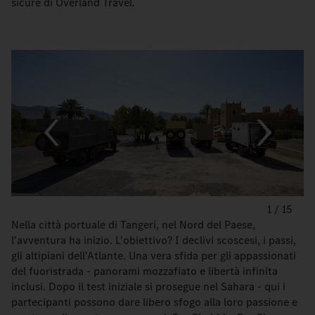
sicure di Overland Travel.
1
/
15
Nella città portuale di Tangeri, nel Nord del Paese,
l'avventura ha inizio. L'obiettivo? I declivi scoscesi, i passi,
gli altipiani dell'Atlante. Una vera sfida per gli appassionati
del fuoristrada - panorami mozzafiato e libertà infinita
inclusi. Dopo il test iniziale si prosegue nel Sahara - qui i
partecipanti possono dare libero sfogo alla loro passione e