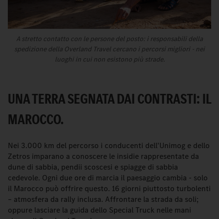
A stretto contatto con le persone del posto: i responsabili della
spedizione della Overland Travel cercano i percorsi migliori - nei
luoghi in cui non esistono più strade.
UNA TERRA SEGNATA DAI CONTRASTI: IL
MAROCCO.
Nei 3.000 km del percorso i conducenti dell'Unimog e dello
Zetros imparano a conoscere le insidie rappresentate da
dune di sabbia, pendii scoscesi e spiagge di sabbia
cedevole. Ogni due ore di marcia il paesaggio cambia - solo
il Marocco può offrire questo. 16 giorni piuttosto turbolenti
– atmosfera da rally inclusa. Affrontare la strada da soli;
oppure lasciare la guida dello Special Truck nelle mani