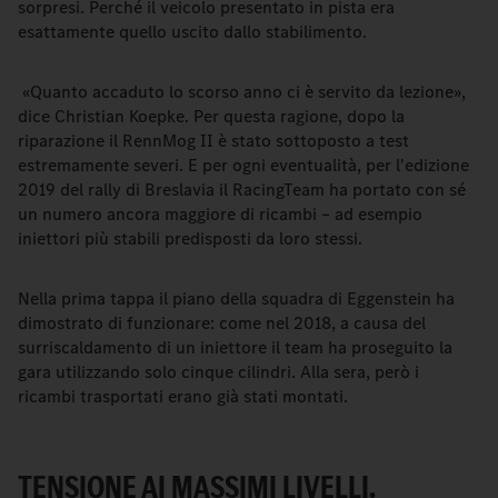
sorpresi. Perché il veicolo presentato in pista era
esattamente quello uscito dallo stabilimento.
«Quanto accaduto lo scorso anno ci è servito da lezione»,
dice Christian Koepke. Per questa ragione, dopo la
riparazione il RennMog II è stato sottoposto a test
estremamente severi. E per ogni eventualità, per l'edizione
2019 del rally di Breslavia il RacingTeam ha portato con sé
un numero ancora maggiore di ricambi – ad esempio
iniettori più stabili predisposti da loro stessi.
Nella prima tappa il piano della squadra di Eggenstein ha
dimostrato di funzionare: come nel 2018, a causa del
surriscaldamento di un iniettore il team ha proseguito la
gara utilizzando solo cinque cilindri. Alla sera, però i
ricambi trasportati erano già stati montati.
TENSIONE AI MASSIMI LIVELLI.