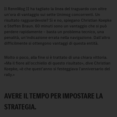
Il RennMog II ha tagliato la linea del traguardo con oltre
un'ora di vantaggio sui sette Unimog concorrenti. Un
risultato ragguardevole? Sì e no, spiegano Christian Koepke
e Steffen Braun. 60 minuti sono un vantaggio che si può
perdere rapidamente – basta un problema tecnico, una
penalità, un'indicazione errata nella navigazione. Dall'altro
difficilmente si ottengono vantaggi di questa entità.
Molto o poco, alla fine si è trattato di una chiara vittoria.
«Ma il fiore all'occhiello di questo risultato», dive Christian
Koepke, «è che quest'anno si festeggiava l'anniversario del
rally.»
AVERE IL TEMPO PER IMPOSTARE LA
STRATEGIA.