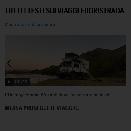
TUTTI I TESTI SUI VIAGGI FUORISTRADA
Mostra tutto il contenuto
00:26
L'Unimog compie 80 anni: dove l'avventura ha inizio.
An
MFASA PROSEGUE IL VIAGGIO.
S