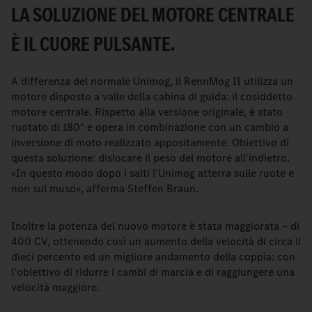
LA SOLUZIONE DEL MOTORE CENTRALE
È IL CUORE PULSANTE.
A differenza del normale Unimog, il RennMog II utilizza un
motore disposto a valle della cabina di guida: il cosiddetto
motore centrale. Rispetto alla versione originale, è stato
ruotato di 180° e opera in combinazione con un cambio a
inversione di moto realizzato appositamente. Obiettivo di
questa soluzione: dislocare il peso del motore all'indietro.
«In questo modo dopo i salti l'Unimog atterra sulle ruote e
non sul muso», afferma Steffen Braun.
Inoltre la potenza del nuovo motore è stata maggiorata – di
400 CV, ottenendo così un aumento della velocità di circa il
dieci percento ed un migliore andamento della coppia: con
l'obiettivo di ridurre i cambi di marcia e di raggiungere una
velocità maggiore.