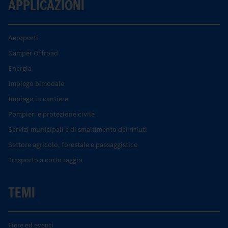
APPLICAZIONI
Aeroporti
Camper Offroad
Energia
Impiego bimodale
Impiego in cantiere
Pompieri e protezione civile
Servizi municipali e di smaltimento dei rifiuti
Settore agricolo, forestale e paesaggistico
Trasporto a corto raggio
TEMI
Fiere ed eventi