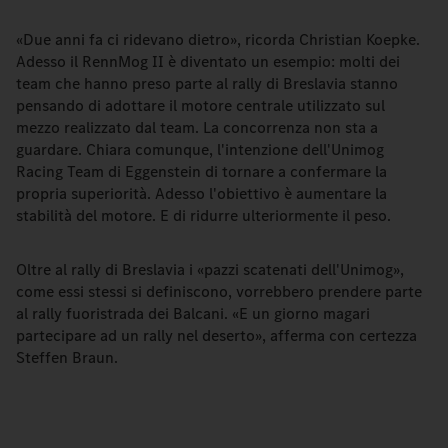
«Due anni fa ci ridevano dietro», ricorda Christian Koepke.
Adesso il RennMog II è diventato un esempio: molti dei
team che hanno preso parte al rally di Breslavia stanno
pensando di adottare il motore centrale utilizzato sul
mezzo realizzato dal team. La concorrenza non sta a
guardare. Chiara comunque, l'intenzione dell'Unimog
Racing Team di Eggenstein di tornare a confermare la
propria superiorità. Adesso l'obiettivo è aumentare la
stabilità del motore. E di ridurre ulteriormente il peso.
Oltre al rally di Breslavia i «pazzi scatenati dell'Unimog»,
come essi stessi si definiscono, vorrebbero prendere parte
al rally fuoristrada dei Balcani. «E un giorno magari
partecipare ad un rally nel deserto», afferma con certezza
Steffen Braun.