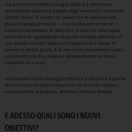
«La performance dell'Unimog in pista si è dimostrata
chiaramente superiore a quella degli avversari», sottolinea
Steffen Braun. E questo ha consentito di adottare una
giusta strategia di marcia – «Una buona performance
consente ad esempio di rallentare la velocità nella tappa
notturna e di riguadagnare di giorno il tempo perduto.» O
che quando incontri delle zone fangose hai il tempo di
trovare la strada giusta. E di non finire impantanati come i
concorrenti ma di proseguire semplicemente la marcia
passando sui campi.
«Constatare che la strategia è efficace e che sotto il profilo
tecnico tutto funziona è una cosa che ci rende sempre
estremamente orgogliosi», afferma Christian Koepke.
E ADESSO QUALI SONO I NUOVI
OBIETTIVI?