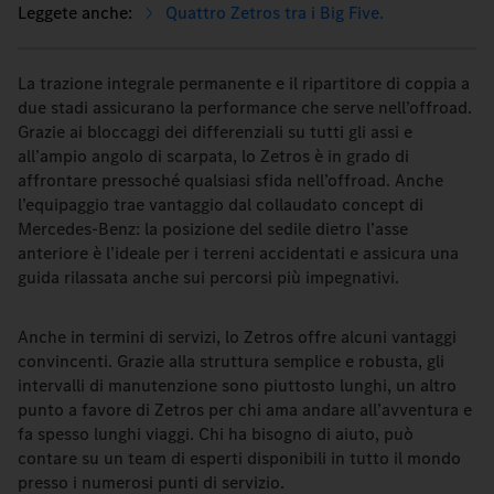
Quattro Zetros tra i Big Five.
La trazione integrale permanente e il ripartitore di coppia a
due stadi assicurano la performance che serve nell’offroad.
Grazie ai bloccaggi dei differenziali su tutti gli assi e
all’ampio angolo di scarpata, lo Zetros è in grado di
affrontare pressoché qualsiasi sfida nell’offroad. Anche
l’equipaggio trae vantaggio dal collaudato concept di
Mercedes-Benz: la posizione del sedile dietro l’asse
anteriore è l’ideale per i terreni accidentati e assicura una
guida rilassata anche sui percorsi più impegnativi.
Anche in termini di servizi, lo Zetros offre alcuni vantaggi
convincenti. Grazie alla struttura semplice e robusta, gli
intervalli di manutenzione sono piuttosto lunghi, un altro
punto a favore di Zetros per chi ama andare all’avventura e
fa spesso lunghi viaggi. Chi ha bisogno di aiuto, può
contare su un team di esperti disponibili in tutto il mondo
presso i numerosi punti di servizio.