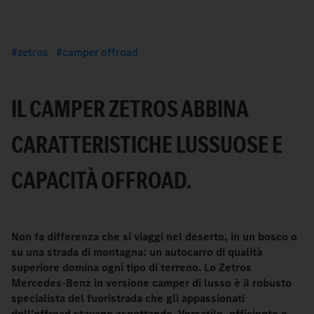
zetros
camper offroad
IL CAMPER ZETROS ABBINA
CARATTERISTICHE LUSSUOSE E
CAPACITÀ OFFROAD.
Non fa differenza che si viaggi nel deserto, in un bosco o
su una strada di montagna: un autocarro di qualità
superiore domina ogni tipo di terreno. Lo Zetros
Mercedes-Benz in versione camper di lusso è il robusto
specialista del fuoristrada che gli appassionati
dell’offroad stavano aspettando. Versatile, efficiente e