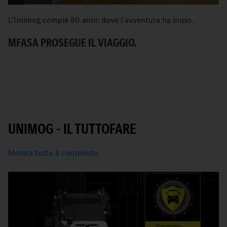
L'Unimog compie 80 anni: dove l'avventura ha inizio.
An
MFASA PROSEGUE IL VIAGGIO.
S
UNIMOG - IL TUTTOFARE
Mostra tutto il contenuto