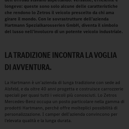
longevo: queste sono solo alcune delle caratteristiche
che rendono lo Zetros il veicolo prescelto da chi ama
girare il mondo. Con le sovrastrutture dell’azienda
Hartmann Spezialkarosserien GmbH, diventa il simbolo
del lusso nell’involucro di un potente veicolo industriale.
LA TRADIZIONE INCONTRA LA VOGLIA
DI AVVENTURA.
La Hartmann è un’azienda di lunga tradizione con sede ad
Alsfeld, e da oltre 40 anni progetta e costruisce carrozzerie
speciali per quasi tutti i veicoli più conosciuti. Lo Zetros
Mercedes-Benz occupa un posto particolare nella gamma di
prodotti Hartmann, perché offre molteplici possibilità di
personalizzazione. I camper dell’azienda convincono per
l’elevata qualità e la lunga durata.