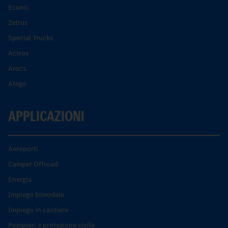
Econic
Zetros
Special Trucks
Actros
Arocs.
Atego
APPLICAZIONI
Aeroporti
Camper Offroad
Energia
Impiego bimodale
Impiego in cantiere
Pompieri e protezione civile