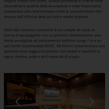
singolo ordine che riceve. Questa promessa si riflette nella
straordinaria qualità della lavorazione e nelle funzionalità
inaspettate che caratterizzano tutte le sovrastrutture che
escono dall’officina delle piccole e medie imprese.
Oltre alle consuete comodità di un camper di lusso, lo
Zetros è equipaggiato con un potente climatizzatore, una
tenda avvolgibile ad azionamento elettrico lunga 7 m e un
pacchetto multimediale BOSE. Gli interni comprendono una
spaziosa zona soggiorno/pranzo con mobili e superfici in
legno, marmo, pelle e altri materiali di pregio.