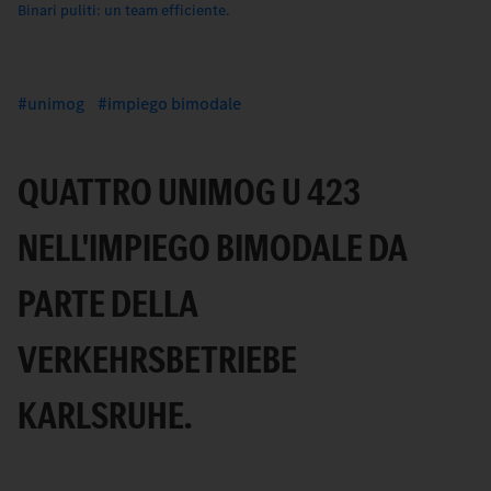
Binari puliti: un team efficiente.
unimog
impiego bimodale
QUATTRO UNIMOG U 423
NELL'IMPIEGO BIMODALE DA
PARTE DELLA
VERKEHRSBETRIEBE
KARLSRUHE.