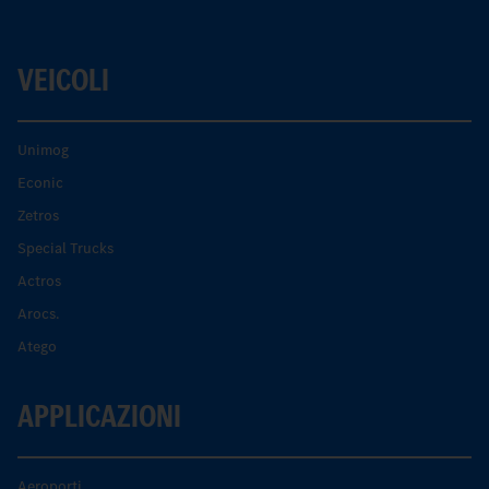
VEICOLI
Unimog
Econic
Zetros
Special Trucks
Actros
Arocs.
Atego
APPLICAZIONI
Aeroporti