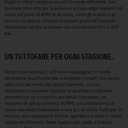
foglie e i rifiuti vengono raccolti in modo efficiente. Uno
speciale rimorchio per la pulizia si occupa degli impianti dei
binari nei punti di difficile accesso, come gli scambi e gli
incroci. Lo sporco ostinato scompare grazie all'impianto
idropulente ad alta pressione con una potenza fino a 400
bar.
UN TUTTOFARE PER OGNI STAGIONE.
Gli altri due Unimog U 423 sono equipaggiati in modo
altrettanto multifunzionale e svolgono compiti che vanno
dalla cura del verde allo sghiacciamento. La loro
attrezzatura consente impieghi in qualsiasi condizione
atmosferica: un irroratrice per binari Dammann, un
impianto di sghiacciamento KUPRO, una piattaforma di
lavoro elevabile Hubmeister e una gru di carico Palfinger. In
inverno, uno spazzaneve Bucher sgombera la neve in modo
rapido ed efficiente. Nelle stagioni più calde, il braccio