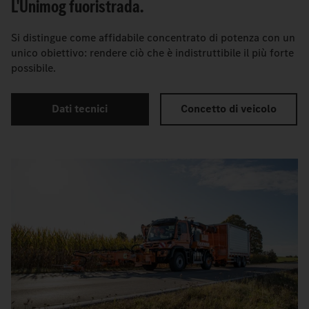
L'Unimog fuoristrada.
Si distingue come affidabile concentrato di potenza con un
unico obiettivo: rendere ciò che è indistruttibile il più forte
possibile.
Dati tecnici
Concetto di veicolo