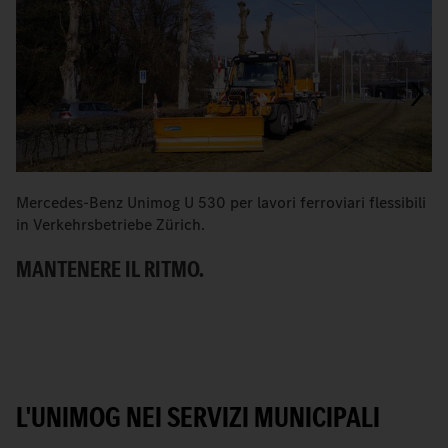
Mercedes-Benz Unimog U 530 per lavori ferroviari flessibili
L'
in Verkehrsbetriebe Zürich.
U
MANTENERE IL RITMO.
L'UNIMOG NEI SERVIZI MUNICIPALI