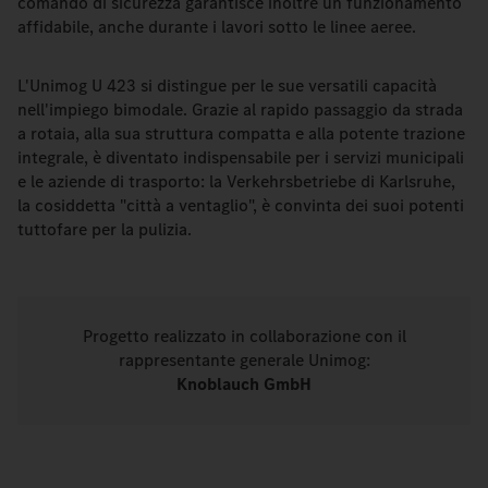
comando di sicurezza garantisce inoltre un funzionamento
affidabile, anche durante i lavori sotto le linee aeree.
L'Unimog U 423 si distingue per le sue versatili capacità
nell'impiego bimodale. Grazie al rapido passaggio da strada
a rotaia, alla sua struttura compatta e alla potente trazione
integrale, è diventato indispensabile per i servizi municipali
e le aziende di trasporto: la Verkehrsbetriebe di Karlsruhe,
la cosiddetta "città a ventaglio", è convinta dei suoi potenti
tuttofare per la pulizia.
Progetto realizzato in collaborazione con il
rappresentante generale Unimog:
Knoblauch GmbH