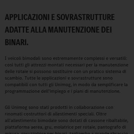
APPLICAZIONI E SOVRASTRUTTURE
ADATTE ALLA MANUTENZIONE DEI
BINARI.
I veicoli bimodali sono estremamente complessi e versatili:
così tutti gli attrezzi montati necessari per la manutenzione
delle rotaie si possono sostituire con un pratico sistema di
scambio. Tutte le applicazioni e sovrastrutture sono
compatibili con tutti gli Unimog, in modo da semplificare la
programmazione dell'impiego e i piani di manutenzione.
Gli Unimog sono stati prodotti in collaborazione con
rinomati costruttori di allestimenti speciali. Oltre
all'allestimento bimodale sono dotati di cassone ribaltabile,
piattaforma aerea, gru, molatrice per rotaie, pantografo di
misura, spruzzatore per binari, tagliaerba a grande sbraccio