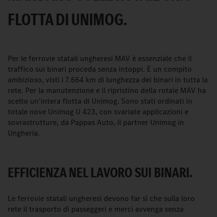
FLOTTA DI UNIMOG.
Per le ferrovie statali ungheresi MAV è essenziale che il
traffico sui binari proceda senza intoppi. È un compito
ambizioso, visti i 7.664 km di lunghezza dei binari in tutta la
rete. Per la manutenzione e il ripristino della rotaie MÁV ha
scelto un'intera flotta di Unimog. Sono stati ordinati in
totale nove Unimog U 423, con svariate applicazioni e
sovrastrutture, da Pappas Auto, il partner Unimog in
Ungheria.
EFFICIENZA NEL LAVORO SUI BINARI.
Le ferrovie statali ungheresi devono far sì che sulla loro
rete il trasporto di passeggeri e merci avvenga senza