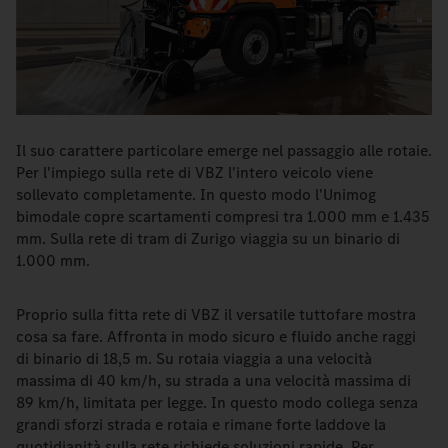
Il suo carattere particolare emerge nel passaggio alle rotaie.
Per l'impiego sulla rete di VBZ l'intero veicolo viene
sollevato completamente. In questo modo l'Unimog
bimodale copre scartamenti compresi tra 1.000 mm e 1.435
mm. Sulla rete di tram di Zurigo viaggia su un binario di
1.000 mm.
Proprio sulla fitta rete di VBZ il versatile tuttofare mostra
cosa sa fare. Affronta in modo sicuro e fluido anche raggi
di binario di 18,5 m. Su rotaia viaggia a una velocità
massima di 40 km/h, su strada a una velocità massima di
89 km/h, limitata per legge. In questo modo collega senza
grandi sforzi strada e rotaia e rimane forte laddove la
quotidianità sulla rete richiede soluzioni rapide. Per