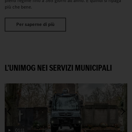
pieno regime fino a 365 giorni all'anno. E quindi si ripaga
più che bene.
Per saperne di più
L'UNIMOG NEI SERVIZI MUNICIPALI
01:11