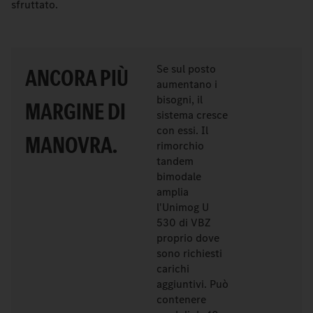
sfruttato.
Se sul posto
ANCORA PIÙ
aumentano i
bisogni, il
MARGINE DI
sistema cresce
con essi. Il
MANOVRA.
rimorchio
tandem
bimodale
amplia
l'Unimog U
530 di VBZ
proprio dove
sono richiesti
carichi
aggiuntivi. Può
contenere