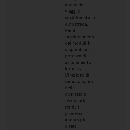
anche dei
viaggi di
smaltimento in
autostrada.
Per il
funzionamento
dei moduli è
disponibile la
potenza di
azionamento
idraulica.
L'impiego di
radiocomandi
nelle
operazioni
ferroviarie
rende i
processi
ancora più
diretti.