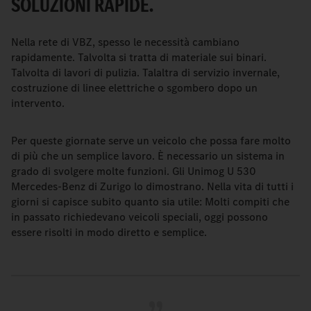
SOLUZIONI RAPIDE.
Nella rete di VBZ, spesso le necessità cambiano
rapidamente. Talvolta si tratta di materiale sui binari.
Talvolta di lavori di pulizia. Talaltra di servizio invernale,
costruzione di linee elettriche o sgombero dopo un
intervento.
Per queste giornate serve un veicolo che possa fare molto
di più che un semplice lavoro. È necessario un sistema in
grado di svolgere molte funzioni. Gli Unimog U 530
Mercedes-Benz di Zurigo lo dimostrano. Nella vita di tutti i
giorni si capisce subito quanto sia utile: Molti compiti che
in passato richiedevano veicoli speciali, oggi possono
essere risolti in modo diretto e semplice.