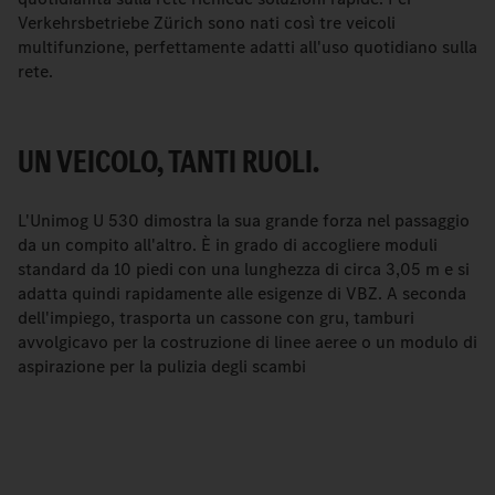
Verkehrsbetriebe Zürich sono nati così tre veicoli
multifunzione, perfettamente adatti all'uso quotidiano sulla
rete.
UN VEICOLO, TANTI RUOLI.
L'Unimog U 530 dimostra la sua grande forza nel passaggio
da un compito all'altro. È in grado di accogliere moduli
standard da 10 piedi con una lunghezza di circa 3,05 m e si
adatta quindi rapidamente alle esigenze di VBZ. A seconda
dell'impiego, trasporta un cassone con gru, tamburi
avvolgicavo per la costruzione di linee aeree o un modulo di
aspirazione per la pulizia degli scambi