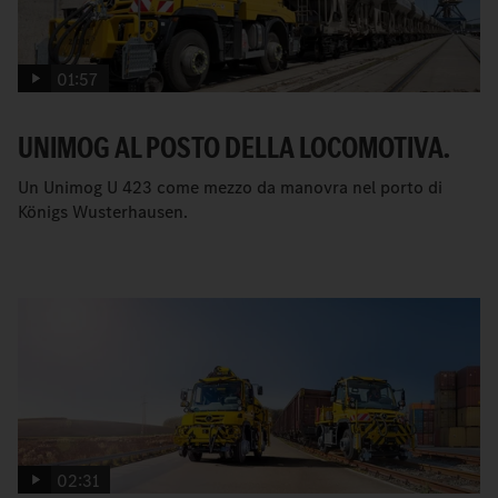
01:57
UNIMOG AL POSTO DELLA LOCOMOTIVA.
Un Unimog U 423 come mezzo da manovra nel porto di
Königs Wusterhausen.
02:31