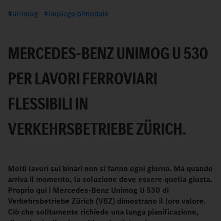
unimog
impiego bimodale
MERCEDES-BENZ UNIMOG U 530
PER LAVORI FERROVIARI
FLESSIBILI IN
VERKEHRSBETRIEBE ZÜRICH.
Molti lavori sui binari non si fanno ogni giorno. Ma quando
arriva il momento, la soluzione deve essere quella giusta.
Proprio qui i Mercedes-Benz Unimog U 530 di
Verkehrsbetriebe Zürich (VBZ) dimostrano il loro valore.
Ciò che solitamente richiede una lunga pianificazione,