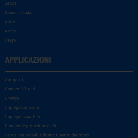
Zetros
Special Trucks
Actros
Arocs.
Atego
APPLICAZIONI
Aeroporti
Camper Offroad
Energia
Impiego bimodale
Impiego in cantiere
Pompieri e protezione civile
Servizi municipali e di smaltimento dei rifiuti