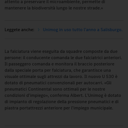
attento a preservare il microambiente, permette di
mantenere la biodiversità lungo le nostre strade.»
Unimog in uso tutto l'anno a Salisburgo.
La falciatura viene eseguita da squadre composte da due
persone: il conducente comanda le due falciatrici anteriori.
Il passeggero comanda e monitora il braccio posteriore
dalla speciale porta per falciatura, che garantisce una
visuale ottimale sugli attrezzi da lavoro. Il nuovo U 530 è
dotato di pneumatici convenzionali per autocarri. «Gli
pneumatici Continental sono ottimali per le nostre
condizioni d'impiego», conferma Albert. L'Unimog è dotato
di impianto di regolazione della pressione pneumatici e di
piastra portattrezzi anteriore per l'impiego municipale.