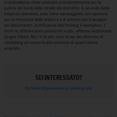
in precedenza viene utilizzato prevalentemente per la
pulizia dei bordi delle strade del distretto. A seconda delle
esigenze operative, esso viene equipaggiato con spazzole
per la rimozione delle erbacce e di attrezzi per il lavaggio
dei delimitatori. «L'efficienza dell'Unimog è esemplare. I
fermi in officina sono pressoché nulli», afferma soddisfatto
Jürgen Albert. Ma c'è di più: sono le api del distretto di
Landsberg ad essere le più contente di quest'ultimo
acquisto.
SEI INTERESSATO?
Richiedi informazioni su Unimog ora!