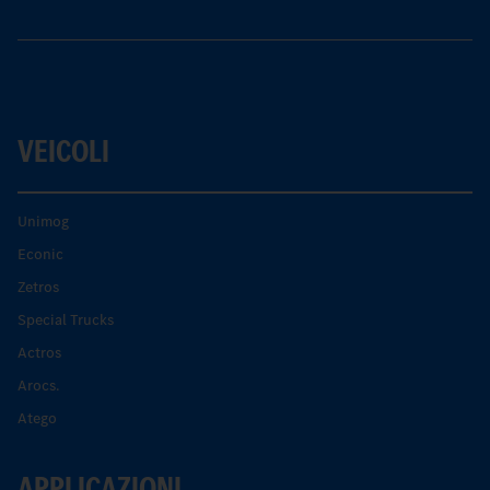
VEICOLI
Unimog
Econic
Zetros
Special Trucks
Actros
Arocs.
Atego
APPLICAZIONI