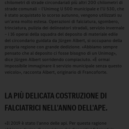
chilometri di strade circondariali più altri 200 chilometri di
strade comunali – l'Unimog U 500 municipale e l'U 530, che
è stato acquistato lo scorso autunno, vengono utilizzati su
un'area molto estesa. Operazioni di falciatura, sgombero,
trinciatura, pulizia dei delineatori stradali, servizio invernale
– i 16 operai della squadra del deposito di materiale edile
del circondario guidata da Jürgen Albert, si occupano della
propria regione con grande dedizione. «Abbiamo sempre
pensato che al deposito ci fosse bisogno di un Unimog»,
dice Jürgen Albert sorridendo compiaciuto. «È ormai
impossibile immaginare il servizio municipale senza questo
veicolo», racconta Albert, originario di Francoforte.
LA PIÙ DELICATA COSTRUZIONE DI
FALCIATRICI NELL'ANNO DELL'APE.
«Il 2019 è stato l'anno delle api. Per questa ragione