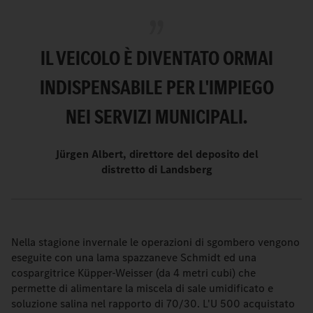
IL VEICOLO È DIVENTATO ORMAI
INDISPENSABILE PER L'IMPIEGO
NEI SERVIZI MUNICIPALI.
Jürgen Albert, direttore del deposito del
distretto di Landsberg
Nella stagione invernale le operazioni di sgombero vengono
eseguite con una lama spazzaneve Schmidt ed una
cospargitrice Küpper-Weisser (da 4 metri cubi) che
permette di alimentare la miscela di sale umidificato e
soluzione salina nel rapporto di 70/30. L'U 500 acquistato