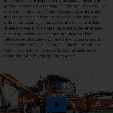
abbiamo deciso di acquistare dei dispositivi falcianti in
grado di preservare al massimo le condizioni favorevoli per
questi utili animaletti.» Albert e la squadra addetta alla
manutenzione delle strade sono fieri di poter lavorare
utilizzando tecnologie innovative: «L'erba ai bordi delle
strade non viene pacciamata ma aspirata. Per effettuare
questa operazione viene alimentato un getto d'aria
sull'erba per allontanare gli insetti da una morte sicura.
Successivamente la trincia taglia l'erba che, tramite un
tubo di aspirazione, viene condotta direttamente nel
rimorchio trainato», spiega Jürgen Albert.
Play