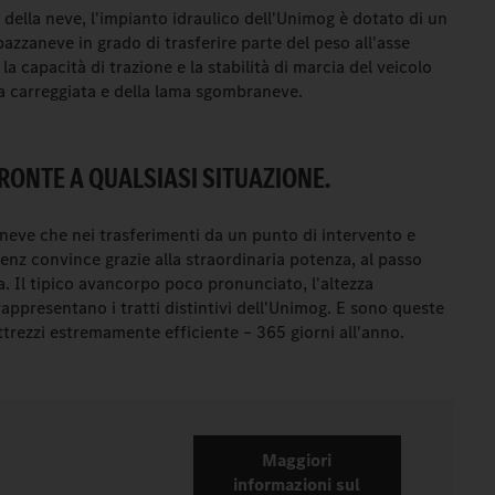
 della neve, l'impianto idraulico dell'Unimog è dotato di un
azzaneve in grado di trasferire parte del peso all'asse
 capacità di trazione e la stabilità di marcia del veicolo
la carreggiata e della lama sgombraneve.
FRONTE A QUALSIASI SITUAZIONE.
 neve che nei trasferimenti da un punto di intervento e
-Benz convince grazie alla straordinaria potenza, al passo
a. Il tipico avancorpo poco pronunciato, l'altezza
appresentano i tratti distintivi dell'Unimog. E sono queste
ttrezzi estremamente efficiente – 365 giorni all'anno.
Maggiori
informazioni sul