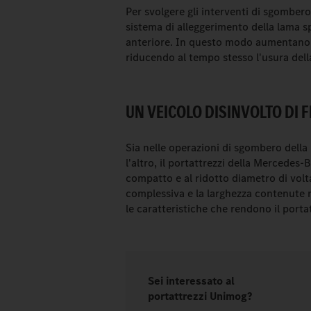
Per svolgere gli interventi di sgombero
sistema di alleggerimento della lama sp
anteriore. In questo modo aumentano la
riducendo al tempo stesso l'usura del
UN VEICOLO DISINVOLTO DI 
Sia nelle operazioni di sgombero della
l'altro, il portattrezzi della Mercedes
compatto e al ridotto diametro di volt
complessiva e la larghezza contenute r
le caratteristiche che rendono il porta
Sei interessato al
portattrezzi Unimog?