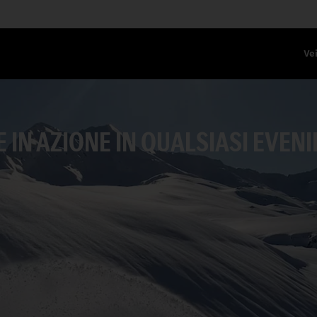
Vei
 IN AZIONE IN QUALSIASI EVENI