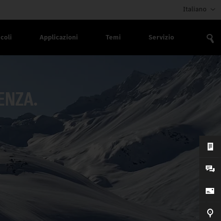
Italiano
coli
Applicazioni
Temi
Servizio
ENZA.