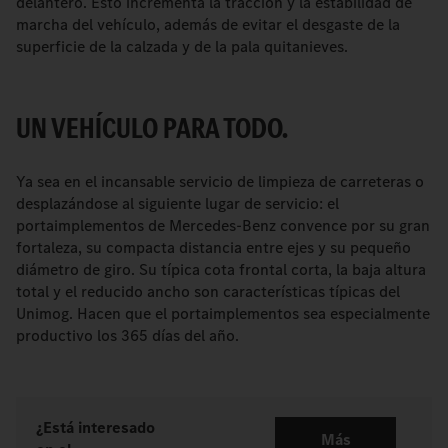
delantero. Esto incrementa la tracción y la estabilidad de
marcha del vehículo, además de evitar el desgaste de la
superficie de la calzada y de la pala quitanieves.
UN VEHÍCULO PARA TODO.
Ya sea en el incansable servicio de limpieza de carreteras o
desplazándose al siguiente lugar de servicio: el
portaimplementos de Mercedes-Benz convence por su gran
fortaleza, su compacta distancia entre ejes y su pequeño
diámetro de giro. Su típica cota frontal corta, la baja altura
total y el reducido ancho son características típicas del
Unimog. Hacen que el portaimplementos sea especialmente
productivo los 365 días del año.
¿Está interesado
Más