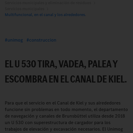
Servicios municipales y eliminación de residuos
Servicios municipales
Multifuncional, en el canal y los alrededores.
unimog
construccion
EL U 530 TIRA, VADEA, PALEA Y
ESCOMBRA EN EL CANAL DE KIEL.
Para que el servicio en el Canal de Kiel y sus alrededores
funcione sin problemas en todo momento, el departamento
de navegación y canales de Brunsbüttel utiliza desde 2018
un U 530 con superestructura de cargador para los
trabajos de elevación y excavación necesarios. El Unimog