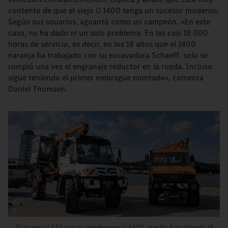
contento de que el viejo U 1400 tenga un sucesor moderno.
Según sus usuarios, aguantó como un campeón. «En este
caso, no ha dado ni un solo problema. En las casi 18 000
horas de servicio, es decir, en los 18 años que el 1400
naranja ha trabajado con su excavadora Schaeff, solo se
rompió una vez el engranaje reductor en la rueda. Incluso
sigue teniendo el primer embrague montado», comenta
Daniel Thomsen.
El nuevo U 530 con su predecesor U 1400, que ha funcionado 18