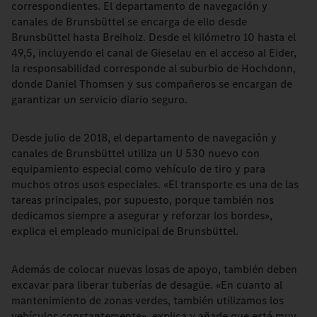
correspondientes. El departamento de navegación y
canales de Brunsbüttel se encarga de ello desde
Brunsbüttel hasta Breiholz. Desde el kilómetro 10 hasta el
49,5, incluyendo el canal de Gieselau en el acceso al Eider,
la responsabilidad corresponde al suburbio de Hochdonn,
donde Daniel Thomsen y sus compañeros se encargan de
garantizar un servicio diario seguro.
Desde julio de 2018, el departamento de navegación y
canales de Brunsbüttel utiliza un U 530 nuevo con
equipamiento especial como vehículo de tiro y para
muchos otros usos especiales. «El transporte es una de las
tareas principales, por supuesto, porque también nos
dedicamos siempre a asegurar y reforzar los bordes»,
explica el empleado municipal de Brunsbüttel.
Además de colocar nuevas losas de apoyo, también deben
excavar para liberar tuberías de desagüe. «En cuanto al
mantenimiento de zonas verdes, también utilizamos los
vehículos constantemente», explica y añade que está muy