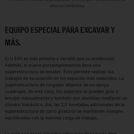
años sin problemas
EQUIPO ESPECIAL PARA EXCAVAR Y
MÁS.
El U 530 es más potente y versátil que su predecesor.
Además, el nuevo portaimplementos lleva una
superestructura de ematec. Esto permite realizar los
trabajos de excavación en los espacios más reducidos. La
superestructura de cargador dispone de un apoyo
cuádruple, en este caso, los soportes se pueden girar y
encajar manualmente y también son abatibles mediante un
cilindro hidráulico. Así, las 3,5 toneladas adicionales de la
superestructura de carro giratorio se mantienen siempre
equilibradas con la máxima carga de trabajo.
La grúa con brazo elevador articulado llega hasta diez