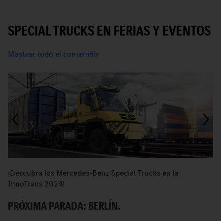
SPECIAL TRUCKS EN FERIAS Y EVENTOS
Mostrar todo el contenido
¡Descubra los Mercedes-Benz Special Trucks en la
I
InnoTrans 2024!
de
PRÓXIMA PARADA: BERLÍN.
C