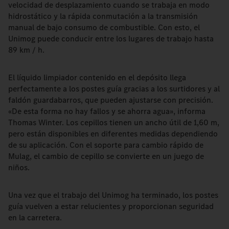
velocidad de desplazamiento cuando se trabaja en modo
hidrostático y la rápida conmutación a la transmisión
manual de bajo consumo de combustible. Con esto, el
Unimog puede conducir entre los lugares de trabajo hasta
89 km / h.
El líquido limpiador contenido en el depósito llega
perfectamente a los postes guía gracias a los surtidores y al
faldón guardabarros, que pueden ajustarse con precisión.
«De esta forma no hay fallos y se ahorra agua», informa
Thomas Winter. Los cepillos tienen un ancho útil de 1,60 m,
pero están disponibles en diferentes medidas dependiendo
de su aplicación. Con el soporte para cambio rápido de
Mulag, el cambio de cepillo se convierte en un juego de
niños.
Una vez que el trabajo del Unimog ha terminado, los postes
guía vuelven a estar relucientes y proporcionan seguridad
en la carretera.