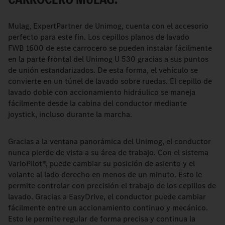
Mulag, ExpertPartner de Unimog, cuenta con el accesorio
perfecto para este fin. Los cepillos planos de lavado
FWB 1600 de este carrocero se pueden instalar fácilmente
en la parte frontal del Unimog U 530 gracias a sus puntos
de unión estandarizados. De esta forma, el vehículo se
convierte en un túnel de lavado sobre ruedas. El cepillo de
lavado doble con accionamiento hidráulico se maneja
fácilmente desde la cabina del conductor mediante
joystick, incluso durante la marcha.
Gracias a la ventana panorámica del Unimog, el conductor
nunca pierde de vista a su área de trabajo. Con el sistema
VarioPilot®, puede cambiar su posición de asiento y el
volante al lado derecho en menos de un minuto. Esto le
permite controlar con precisión el trabajo de los cepillos de
lavado. Gracias a EasyDrive, el conductor puede cambiar
fácilmente entre un accionamiento continuo y mecánico.
Esto le permite regular de forma precisa y continua la