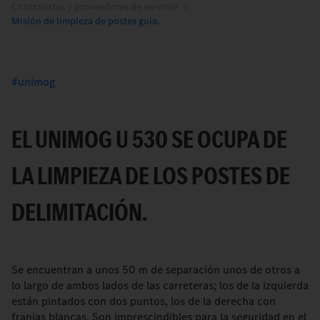
Contratistas y proveedores de servicio
Misión de limpieza de postes guía.
unimog
EL UNIMOG U 530 SE OCUPA DE
LA LIMPIEZA DE LOS POSTES DE
DELIMITACIÓN.
Se encuentran a unos 50 m de separación unos de otros a
lo largo de ambos lados de las carreteras; los de la izquierda
están pintados con dos puntos, los de la derecha con
franjas blancas. Son imprescindibles para la seguridad en el