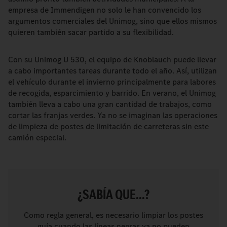
empresa de Immendigen no solo le han convencido los
argumentos comerciales del Unimog, sino que ellos mismos
quieren también sacar partido a su flexibilidad.
Con su Unimog U 530, el equipo de Knoblauch puede llevar
a cabo importantes tareas durante todo el año. Así, utilizan
el vehículo durante el invierno principalmente para labores
de recogida, esparcimiento y barrido. En verano, el Unimog
también lleva a cabo una gran cantidad de trabajos, como
cortar las franjas verdes. Ya no se imaginan las operaciones
de limpieza de postes de limitación de carreteras sin este
camión especial.
¿SABÍA QUE...?
Como regla general, es necesario limpiar los postes
guía cuando las líneas negras ya no pueden