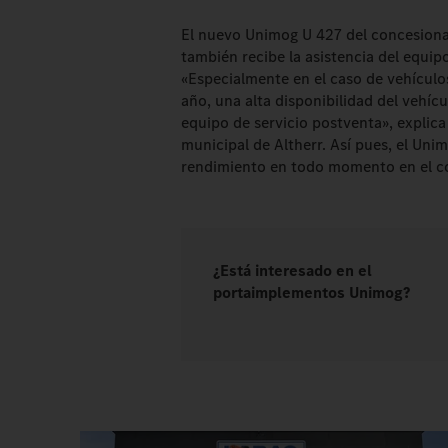
El nuevo Unimog U 427 del concesionar
también recibe la asistencia del equip
«Especialmente en el caso de vehículos
año, una alta disponibilidad del vehíc
equipo de servicio postventa», explic
municipal de Altherr. Así pues, el Uni
rendimiento en todo momento en el co
¿Está interesado en el
portaimplementos Unimog?