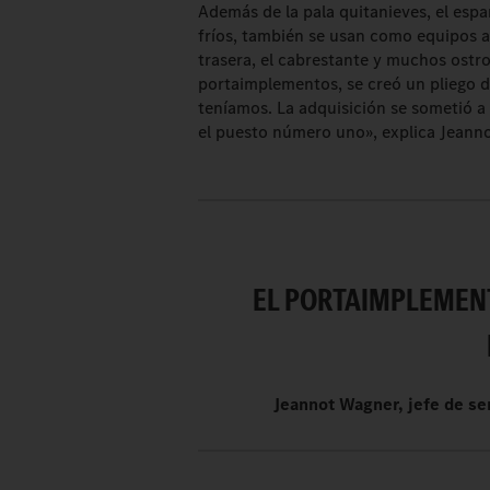
Además de la pala quitanieves, el espa
fríos, también se usan como equipos a
trasera, el cabrestante y muchos ostr
portaimplementos, se creó un pliego d
teníamos. La adquisición se sometió 
el puesto número uno», explica Jeann
EL PORTAIMPLEMEN
Jeannot Wagner, jefe de ser