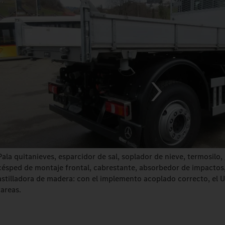
Pala quitanieves, esparcidor de sal, soplador de nieve, termosilo,
césped de montaje frontal, cabrestante, absorbedor de impactos,
astilladora de madera: con el implemento acoplado correcto, el 
tareas.