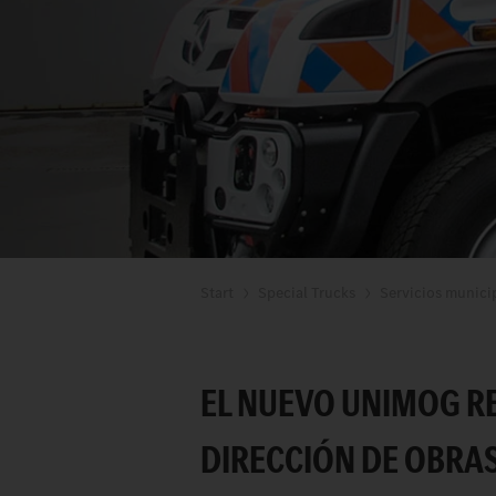
Start
Special Trucks
Servicios munici
EL NUEVO UNIMOG RE
DIRECCIÓN DE OBRAS