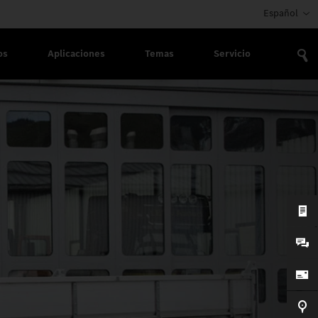
Español
os
Aplicaciones
Temas
Servicio