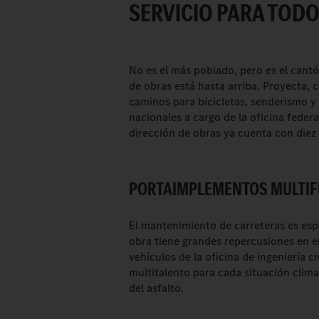
SERVICIO PARA TODO
No es el más poblado, pero es el cantó
de obras está hasta arriba. Proyecta, 
caminos para bicicletas, senderismo y 
nacionales a cargo de la oficina federa
dirección de obras ya cuenta con diez 
PORTAIMPLEMENTOS MULTIFU
El mantenimiento de carreteras es esp
obra tiene grandes repercusiones en el 
vehículos de la oficina de ingeniería c
multitalento para cada situación clim
del asfalto.