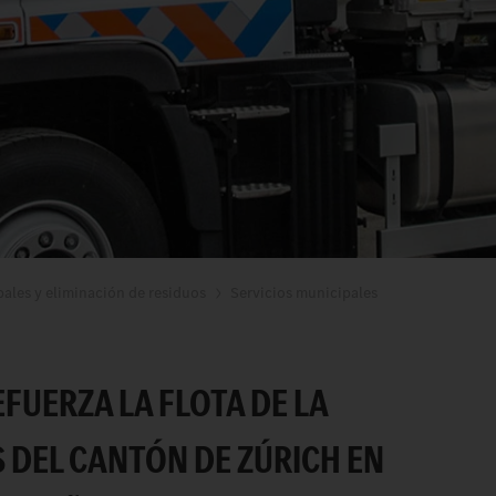
pales y eliminación de residuos
Servicios municipales
FUERZA LA FLOTA DE LA
 DEL CANTÓN DE ZÚRICH EN