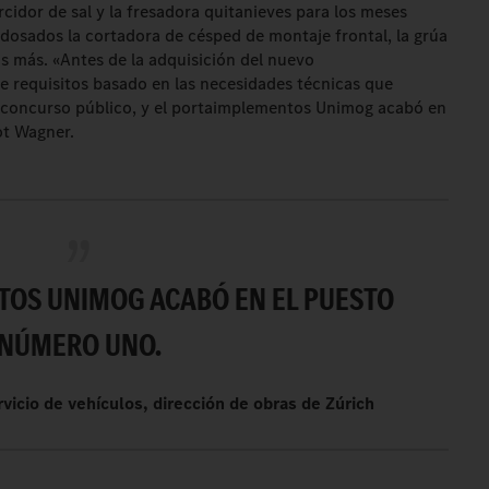
rcidor de sal y la fresadora quitanieves para los meses
dosados la cortadora de césped de montaje frontal, la grúa
os más. «Antes de la adquisición del nuevo
e requisitos basado en las necesidades técnicas que
a concurso público, y el portaimplementos Unimog acabó en
ot Wagner.
TOS UNIMOG ACABÓ EN EL PUESTO
NÚMERO UNO.
vicio de vehículos, dirección de obras de Zúrich