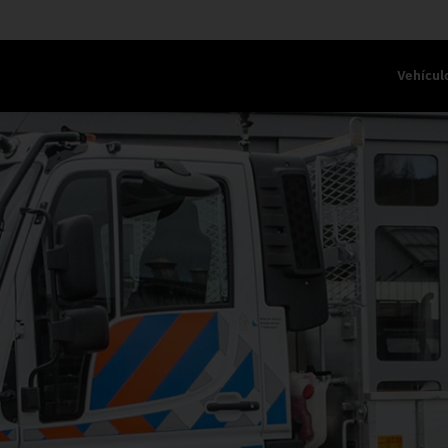
Vehícul