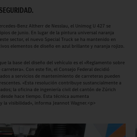
 SEGURIDAD.
Mercedes-Benz Altherr de Nesslau, el Unimog U 427 se
ipios de junio. En lugar de la pintura universal naranja
ste sector, el nuevo Special Truck se ha mantenido en
os elementos de diseño en azul brillante y naranja rojizo.
que la base del diseño del vehículo es el «Reglamento sobre
 carretera». Con este fin, el Consejo Federal decidió
cados a servicios de mantenimiento de carreteras pueden
orescentes. «Esta resolución contribuye sustancialmente a
dos; la oficina de ingeniería civil del cantón de Zúrich
te desde hace tiempo. Esta técnica aumenta
 la visibilidad», informa Jeannot Wagner.<p>