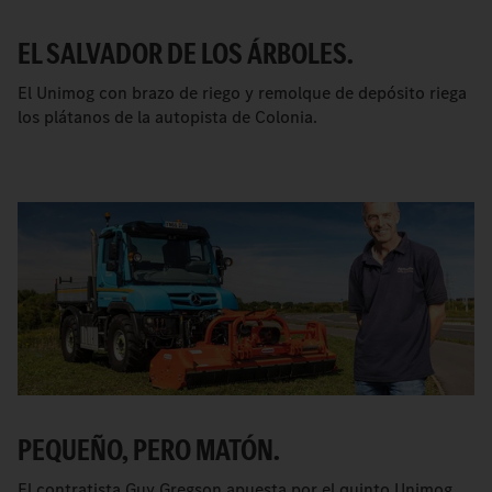
EL SALVADOR DE LOS ÁRBOLES.
El Unimog con brazo de riego y remolque de depósito riega
los plátanos de la autopista de Colonia.
PEQUEÑO, PERO MATÓN.
El contratista Guy Gregson apuesta por el quinto Unimog