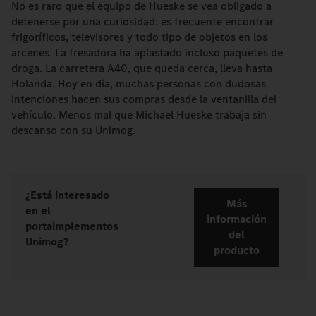
No es raro que el equipo de Hueske se vea obligado a
detenerse por una curiosidad: es frecuente encontrar
frigoríficos, televisores y todo tipo de objetos en los
arcenes. La fresadora ha aplastado incluso paquetes de
droga. La carretera A40, que queda cerca, lleva hasta
Holanda. Hoy en día, muchas personas con dudosas
intenciones hacen sus compras desde la ventanilla del
vehículo. Menos mal que Michael Hueske trabaja sin
descanso con su Unimog.
¿Está interesado
Más
en el
información
portaimplementos
del
Unimog?
producto