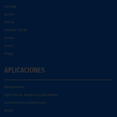
Unimog
Econic
Zetros
Special Trucks
Actros
Arocs.
Atego.
APLICACIONES
Aeropuertos
Agricultura, bosques y paisajismo
Autocaravana todoterreno
Bivial