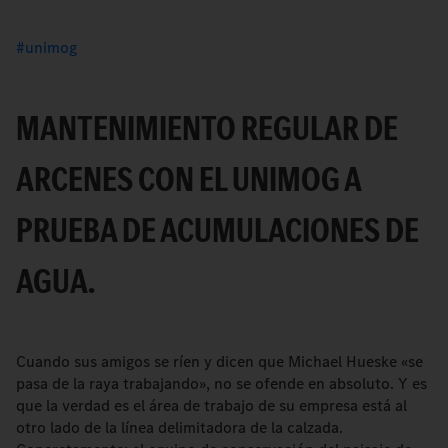
unimog
MANTENIMIENTO REGULAR DE
ARCENES CON EL UNIMOG A
PRUEBA DE ACUMULACIONES DE
AGUA.
Cuando sus amigos se ríen y dicen que Michael Hueske «se
pasa de la raya trabajando», no se ofende en absoluto. Y es
que la verdad es el área de trabajo de su empresa está al
otro lado de la línea delimitadora de la calzada.