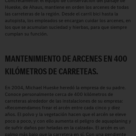
Concretamente: el equipo de conservación del paisaje de
Hueske, de Ahaus, mantiene en orden los arcenes de todas
las carreteras de la región. Desde el carril bici hasta la
autopista, los empleados se encargan cuidar los arcenes, en
los que se acumulan suciedad y hierbas, para que siempre
cumplan su función.
MANTENIMIENTO DE ARCENES EN 400
KILÓMETROS DE CARRETEAS.
En 2004, Michael Hueske heredó la empresa de su padre.
Conoce personalmente cerca de 400 kilómetros de
carreteras alrededor de las instalaciones de su empresa:
«Recomendamos frear el arcén entre cada cinco y diez
años. El polvo y la vegetación hacen que el arcén se eleve
poco a poco, y con ello aumenta el peligro de aquaplaning y
de sufrir daños por heladas en la calzada». El arcén es un
palmo más bajo que la carretera en sí. Con una pendiente