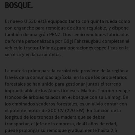
BOSQUE.
El nuevo U 530 está equipado tanto con quinta rueda como
con enganche para remolque de altura regulable, y dispone
también de una grúa PENZ. Dos semirremolques fabricados
de forma personalizada por Gögl Fahrzeugbau completan el
vehículo tractor Unimog para operaciones específicas en la
serrería y en la carpintería.
La materia prima para la carpintería proviene de la región a
través de la comunidad agrícola, en la que los propietarios
forestales se han unido para gestionar juntos el terreno
impracticable de los Alpes tiroleses. Markus Thurner recoge
troncos de árboles talados en el bosque con su Unimog. En
los empinados senderos forestales, es un alivio contar con
el potente motor de 300 CV (220 kW). En función de la
longitud de los troncos de madera que se deban
transportar, el jefe de la empresa, de 41 años de edad,
puede prolongar su remolque gradualmente hasta 2,5