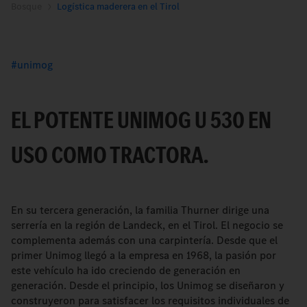
Bosque
Logística maderera en el Tirol
unimog
EL POTENTE UNIMOG U 530 EN
USO COMO TRACTORA.
En su tercera generación, la familia Thurner dirige una
serrería en la región de Landeck, en el Tirol. El negocio se
complementa además con una carpintería. Desde que el
primer Unimog llegó a la empresa en 1968, la pasión por
este vehículo ha ido creciendo de generación en
generación. Desde el principio, los Unimog se diseñaron y
construyeron para satisfacer los requisitos individuales de