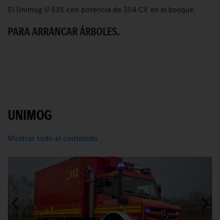
El Unimog U 535 con potencia de 354 CV en el bosque.
Un
PARA ARRANCAR ÁRBOLES.
B
UNIMOG
Mostrar todo el contenido