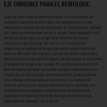
EJE DIRIGIBLE PARA EL REMOLQUE.
Gögl ha fabricado el semirremolque con carrocería de
puntales específicamente para las operaciones en las
empinadas laderas de las montañas en los bosques, donde
los caminos serpentean arriba y abajo. Está equipado con
un eje dirigido para que siga exactamente la misma
trayectoria del Unimog. Un sensor en el pivote de
enganche, acoplado en la quinta rueda, mide el giro del
volante del vehículo tractor y envía los datos calculados
directamente al eje del remolque, desde donde se transmite
el ángulo de viraje a las ruedas. El control de la dirección
del remolque también se puede manejar manualmente a
través de un control por radiotelemando, lo que supone
una ventaja considerable al maniobrar. La cámara de
marcha atrás y una cámara adicional para controlar los
implementos acoplados completan el equipamiento.
Además, los diversos faros de trabajo incrementan la
seguridad al trabajar con la grúa.