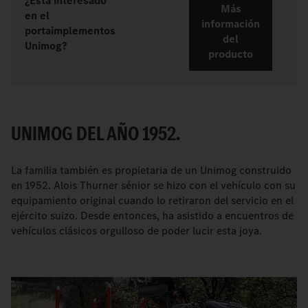
¿Está interesado
Más
en el
información
portaimplementos
del
Unimog?
producto
UNIMOG DEL AÑO 1952.
La familia también es propietaria de un Unimog construido
en 1952. Alois Thurner sénior se hizo con el vehículo con su
equipamiento original cuando lo retiraron del servicio en el
ejército suizo. Desde entonces, ha asistido a encuentros de
vehículos clásicos orgulloso de poder lucir esta joya.